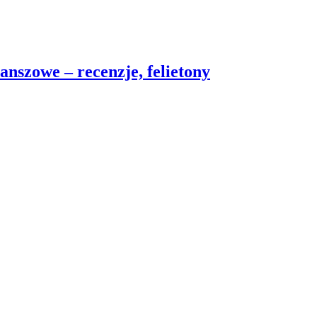
nszowe – recenzje, felietony