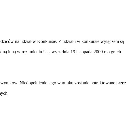
odziców na udział w Konkursie. Z udziału w konkursie wyłączeni są
adną inną w rozumieniu Ustawy z dnia 19 listopada 2009 r. o grach
wyników. Niedopełnienie tego warunku zostanie potraktowane przez
nych.