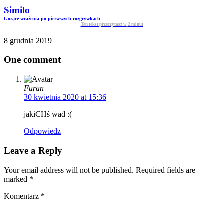
Similo
Gorące wrażenia po pierwszych rozgrywkach
Ten tekst przeczytasz w
2
minut
8 grudnia 2019
One comment
Furan
30 kwietnia 2020 at 15:36
jakiCHś wad :(
Odpowiedz
Leave a Reply
Your email address will not be published. Required fields are
marked
*
Komentarz
*