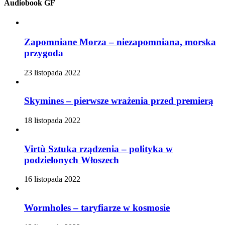
Audiobook GF
Zapomniane Morza – niezapomniana, morska
przygoda
23 listopada 2022
Skymines – pierwsze wrażenia przed premierą
18 listopada 2022
Virtù Sztuka rządzenia – polityka w
podzielonych Włoszech
16 listopada 2022
Wormholes – taryfiarze w kosmosie