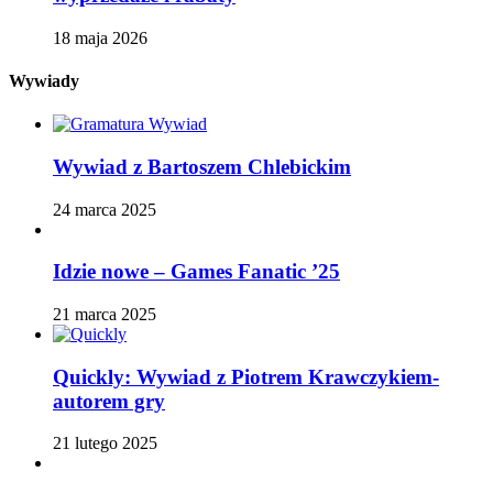
18 maja 2026
Wywiady
Wywiad z Bartoszem Chlebickim
24 marca 2025
Idzie nowe – Games Fanatic ’25
21 marca 2025
Quickly: Wywiad z Piotrem Krawczykiem-
autorem gry
21 lutego 2025