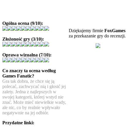
Ogólna ocena (9/10):
Dziękujemy firmie
FoxGames
za przekazanie gry do recenzji.
Złożoność gry (3/10):
Oprawa wizualna (7/10):
Co znaczy ta ocena według
Games Fanatic?
Gra tak dobra, że chce się ją
polecać, zachwycać nią i głosić jej
zalety. Jedna z najlepszych w
swojej kategorii, której wstyd nie
znać. Może mieć niewielkie wady,
ale nic, co by realnie wpływało
negatywnie na jej odbiór.
Przydatne linki: