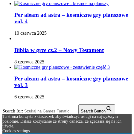
Per aleam ad astra – kosmiczne gry planszowe
vol. 4
10 czerwca 2025
Biblia w grze cz.2 – Nowy Testament
8 czerwca 2025
Per aleam ad astra – kosmiczne gry planszowe
vol. 3
6 czerwca 2025
Search for:
Search Button
Ta strona korzysta z ciasteczek aby świadczyć usługi na najwyższym
poziomie. Dalsze korzystanie ze strony oznacza, że zgadzasz się na ich
użycie.
Cookies settings