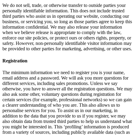
We do not sell, trade, or otherwise transfer to outside parties your
personally identifiable information. This does not include trusted
third parties who assist us in operating our website, conducting our
business, or servicing you, so long as those parties agree to keep this
information confidential. We may also release your information
when we believe release is appropriate to comply with the law,
enforce our site policies, or protect ours or others rights, property, or
safety. However, non-personally identifiable visitor information may
be provided to other parties for marketing, advertising, or other uses.
Registration
The minimum information we need to register you is your name,
email address and a password. We will ask you more questions for
different services, including sales promotions. Unless we say
otherwise, you have to answer all the registration questions. We may
also ask some other, voluntary questions during registration for
certain services (for example, professional networks) so we can gain
a clearer understanding of who you are. This also allows us to
personalise services for you. To assist us in our marketing, in
addition to the data that you provide to us if you register, we may
also obtain data from trusted third parties to help us understand what
you might be interested in. This ‘profiling’ information is produced
from a variety of sources, including publicly available data (such as