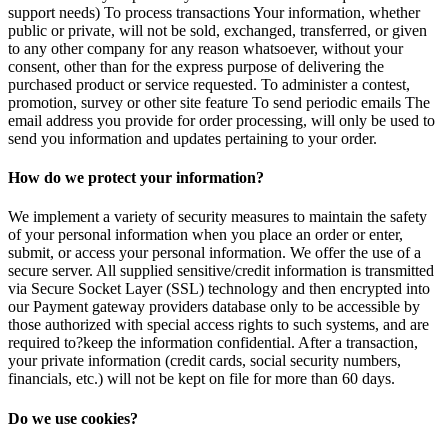
support needs) To process transactions Your information, whether
public or private, will not be sold, exchanged, transferred, or given
to any other company for any reason whatsoever, without your
consent, other than for the express purpose of delivering the
purchased product or service requested. To administer a contest,
promotion, survey or other site feature To send periodic emails The
email address you provide for order processing, will only be used to
send you information and updates pertaining to your order.
How do we protect your information?
We implement a variety of security measures to maintain the safety
of your personal information when you place an order or enter,
submit, or access your personal information. We offer the use of a
secure server. All supplied sensitive/credit information is transmitted
via Secure Socket Layer (SSL) technology and then encrypted into
our Payment gateway providers database only to be accessible by
those authorized with special access rights to such systems, and are
required to?keep the information confidential. After a transaction,
your private information (credit cards, social security numbers,
financials, etc.) will not be kept on file for more than 60 days.
Do we use cookies?