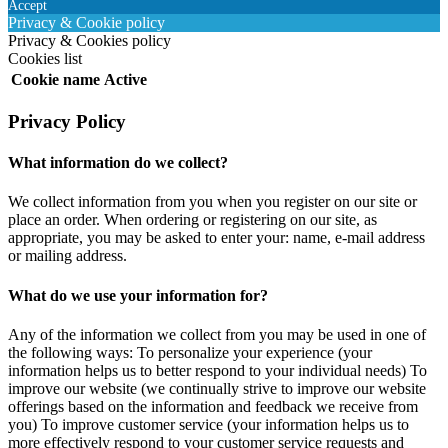
Accept
Privacy & Cookie policy
Privacy & Cookies policy
Cookies list
Cookie name
Active
Privacy Policy
What information do we collect?
We collect information from you when you register on our site or
place an order. When ordering or registering on our site, as
appropriate, you may be asked to enter your: name, e-mail address
or mailing address.
What do we use your information for?
Any of the information we collect from you may be used in one of
the following ways: To personalize your experience (your
information helps us to better respond to your individual needs) To
improve our website (we continually strive to improve our website
offerings based on the information and feedback we receive from
you) To improve customer service (your information helps us to
more effectively respond to your customer service requests and