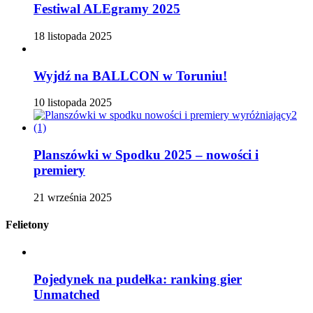
Festiwal ALEgramy 2025
18 listopada 2025
Wyjdź na BALLCON w Toruniu!
10 listopada 2025
Planszówki w Spodku 2025 – nowości i
premiery
21 września 2025
Felietony
Pojedynek na pudełka: ranking gier
Unmatched