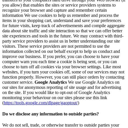
you allow) that enables the sites or service providers systems to
recognize your browser and capture and remember certain
information We use cookies to help us remember and process the
items in your shopping cart, understand and save your preferences
for future visits, keep track of advertisements and compile aggregate
data about site traffic and site interaction so that we can offer better
site experiences and tools in the future. We may contract with third-
party service providers to assist us in better understanding our site
visitors. These service providers are not permitted to use the
information collected on our behalf except to help us conduct and
improve our business. If you prefer, you can choose to have your
computer warn you each time a cookie is being sent, or you can
choose to turn off all cookies via your browser settings. Like most
websites, if you turn your cookies off, some of our services may not
function properly. However, you can still place orders by contacting
customer service.
Google Analytics
We use Google Analytics on
our sites for anonymous reporting of site usage and for advertising
on the site. If you would like to opt-out of Google Analytics
monitoring your behaviour on our sites please use this link
(
https://tools.google.com/dlpage/gaoptout/
)
Do we disclose any information to outside parties?
We do not sell, trade, or otherwise transfer to outside parties your