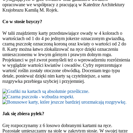
opracowane we współpracy z pracującą w Katedrze Architektury
Krajobrazu Kamilą M. Rojek.
Co w stosie bzyczy?
W talii znajdziemy karty przedstawiające owady w 4 kolorach o
wartościach od 1 do 4 po jednym jokerze oznaczonym gwiazdką,
czarną pszczołę oznaczoną koroną oraz kwiaty o wartości od 2 do
8. Karty można łatwo zlokalizować na ręce dzięki oznaczeniu
umieszczonemu w lewym górnym i prawym dolnym rogu.
Projektanci w pył zwrot pomyśleli też o wprowadzeniu rozróżnienia
w wyglądzie wartości kwiatów i owadów. Cyfry reprezentujące
wartość roślin zostały otoczone obwódką. Doceniam tego typu
detale, ponieważ dzięki nim karty są czytelniejsze, a sama
rozgrywka przebiega szybciej i przyjemniej.
Jak się zbiera pyłek?
Grę rozpoczynamy z 6 losowo dobranymi kartami na ręce.
Pozostałe umieszczamy na stole w zakrytym stosie. W swojej turze