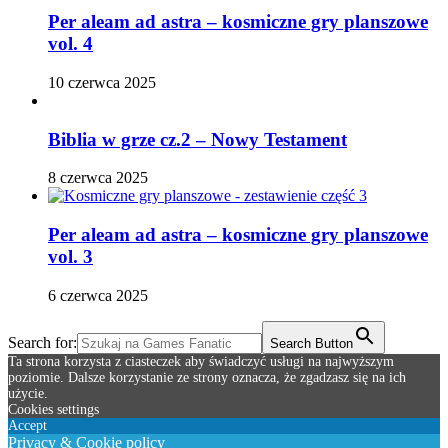
Per aleam ad astra – kosmiczne gry planszowe
vol. 4
10 czerwca 2025
Biblia w grze cz.2 – Nowy Testament
8 czerwca 2025
Per aleam ad astra – kosmiczne gry planszowe
vol. 3
6 czerwca 2025
Search for:
Search Button
Ta strona korzysta z ciasteczek aby świadczyć usługi na najwyższym
poziomie. Dalsze korzystanie ze strony oznacza, że zgadzasz się na ich
użycie.
Cookies settings
Accept
Privacy & Cookie policy