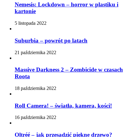
Nemesis: Lockdown – horror w plastiku i
kartonie
5 listopada 2022
Suburbia – powrót po latach
21 października 2022
Massive Darkness 2 – Zombicide w czasach
Roota
18 października 2022
Roll Camera! – światła, kamera, kości!
16 października 2022
Oltréé – jak przesadzić piękne drzewo?