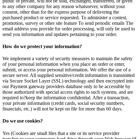
public or private, will not be sold, exchanged, transferred, or given
to any other company for any reason whatsoever, without your
consent, other than for the express purpose of delivering the
purchased product or service requested. To administer a contest,
promotion, survey or other site feature To send periodic emails The
email address you provide for order processing, will only be used to
send you information and updates pertaining to your order.
How do we protect your information?
We implement a variety of security measures to maintain the safety
of your personal information when you place an order or enter,
submit, or access your personal information. We offer the use of a
secure server. All supplied sensitive/credit information is transmitted
via Secure Socket Layer (SSL) technology and then encrypted into
our Payment gateway providers database only to be accessible by
those authorized with special access rights to such systems, and are
required to?keep the information confidential. After a transaction,
your private information (credit cards, social security numbers,
financials, etc.) will not be kept on file for more than 60 days.
Do we use cookies?
Yes (Cookies are small files that a site or its service provider
transfers to your computers hard drive through your Web browser (if