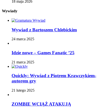
18 maja 2026
Wywiady
Wywiad z Bartoszem Chlebickim
24 marca 2025
Idzie nowe – Games Fanatic ’25
21 marca 2025
Quickly: Wywiad z Piotrem Krawczykiem-
autorem gry
21 lutego 2025
ZOMBIE WCIĄŻ ATAKUJĄ