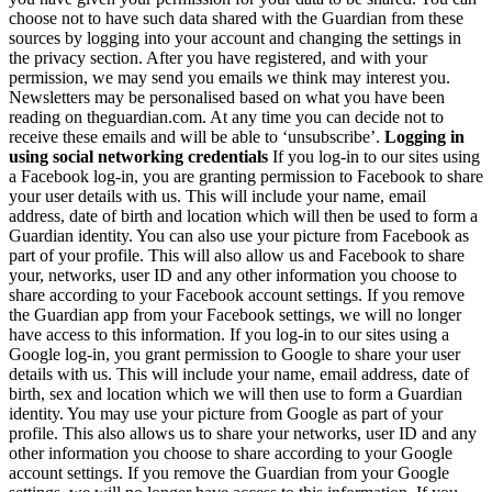
choose not to have such data shared with the Guardian from these
sources by logging into your account and changing the settings in
the privacy section. After you have registered, and with your
permission, we may send you emails we think may interest you.
Newsletters may be personalised based on what you have been
reading on theguardian.com. At any time you can decide not to
receive these emails and will be able to ‘unsubscribe’.
Logging in
using social networking credentials
If you log-in to our sites using
a Facebook log-in, you are granting permission to Facebook to share
your user details with us. This will include your name, email
address, date of birth and location which will then be used to form a
Guardian identity. You can also use your picture from Facebook as
part of your profile. This will also allow us and Facebook to share
your, networks, user ID and any other information you choose to
share according to your Facebook account settings. If you remove
the Guardian app from your Facebook settings, we will no longer
have access to this information. If you log-in to our sites using a
Google log-in, you grant permission to Google to share your user
details with us. This will include your name, email address, date of
birth, sex and location which we will then use to form a Guardian
identity. You may use your picture from Google as part of your
profile. This also allows us to share your networks, user ID and any
other information you choose to share according to your Google
account settings. If you remove the Guardian from your Google