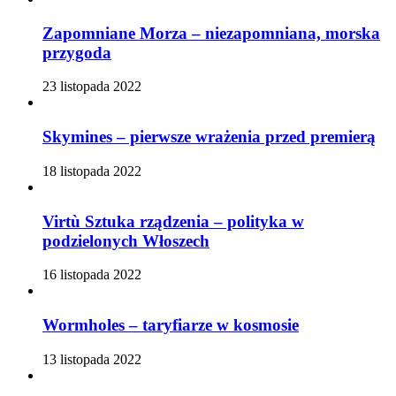
Zapomniane Morza – niezapomniana, morska
przygoda
23 listopada 2022
Skymines – pierwsze wrażenia przed premierą
18 listopada 2022
Virtù Sztuka rządzenia – polityka w
podzielonych Włoszech
16 listopada 2022
Wormholes – taryfiarze w kosmosie
13 listopada 2022