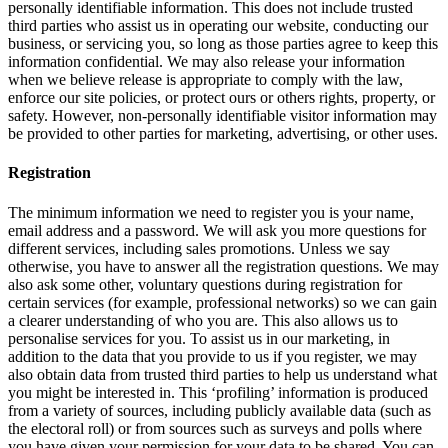
personally identifiable information. This does not include trusted
third parties who assist us in operating our website, conducting our
business, or servicing you, so long as those parties agree to keep this
information confidential. We may also release your information
when we believe release is appropriate to comply with the law,
enforce our site policies, or protect ours or others rights, property, or
safety. However, non-personally identifiable visitor information may
be provided to other parties for marketing, advertising, or other uses.
Registration
The minimum information we need to register you is your name,
email address and a password. We will ask you more questions for
different services, including sales promotions. Unless we say
otherwise, you have to answer all the registration questions. We may
also ask some other, voluntary questions during registration for
certain services (for example, professional networks) so we can gain
a clearer understanding of who you are. This also allows us to
personalise services for you. To assist us in our marketing, in
addition to the data that you provide to us if you register, we may
also obtain data from trusted third parties to help us understand what
you might be interested in. This ‘profiling’ information is produced
from a variety of sources, including publicly available data (such as
the electoral roll) or from sources such as surveys and polls where
you have given your permission for your data to be shared. You can