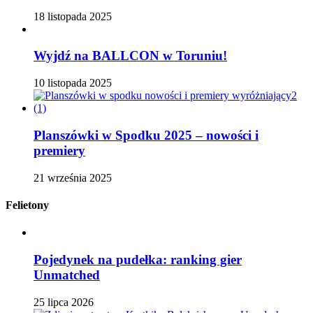
18 listopada 2025
Wyjdź na BALLCON w Toruniu!
10 listopada 2025
Planszówki w Spodku 2025 – nowości i
premiery
21 września 2025
Felietony
Pojedynek na pudełka: ranking gier
Unmatched
25 lipca 2026