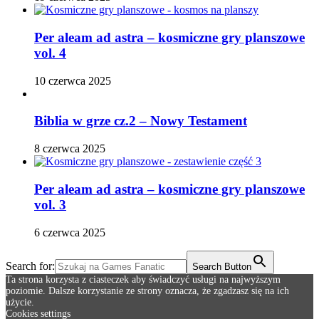
Per aleam ad astra – kosmiczne gry planszowe
vol. 4
10 czerwca 2025
Biblia w grze cz.2 – Nowy Testament
8 czerwca 2025
Per aleam ad astra – kosmiczne gry planszowe
vol. 3
6 czerwca 2025
Search for:
Search Button
Ta strona korzysta z ciasteczek aby świadczyć usługi na najwyższym
poziomie. Dalsze korzystanie ze strony oznacza, że zgadzasz się na ich
użycie.
Cookies settings