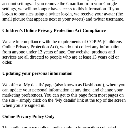
account settings. If you remove the Guardian from your Google
settings, we will no longer have access to this information. If you
log-in to our sites using a twitter log-in, we receive your avatar (the
small picture that appears next to your tweets) and twitter username.
Children’s Online Privacy Protection Act Compliance
We are in compliance with the requirements of COPPA (Childrens
Online Privacy Protection Act), we do not collect any information
from anyone under 13 years of age. Our website, products and
services are all directed to people who are at least 13 years old or
older.
Updating your personal information
We offer a ‘My details’ page (also known as Dashboard), where you
can update your personal information at any time, and change your
marketing preferences. You can get to this page from most pages on
the site – simply click on the ‘My details’ link at the top of the screen
when you are signed in.
Online Privacy Policy Only
This online privacy policy applies only to information collected