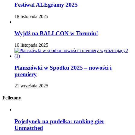
Festiwal ALEgramy 2025
18 listopada 2025
Wyjdź na BALLCON w Toruniu!
10 listopada 2025
Planszówki w Spodku 2025 – nowości i
premiery
21 września 2025
Felietony
Pojedynek na pudełka: ranking gier
Unmatched