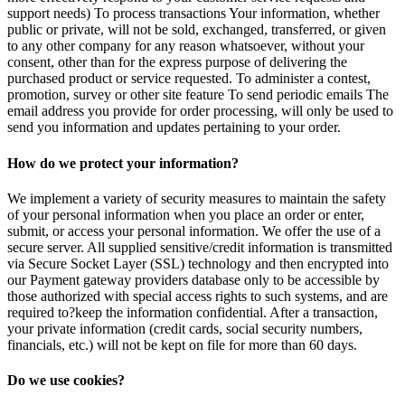
support needs) To process transactions Your information, whether
public or private, will not be sold, exchanged, transferred, or given
to any other company for any reason whatsoever, without your
consent, other than for the express purpose of delivering the
purchased product or service requested. To administer a contest,
promotion, survey or other site feature To send periodic emails The
email address you provide for order processing, will only be used to
send you information and updates pertaining to your order.
How do we protect your information?
We implement a variety of security measures to maintain the safety
of your personal information when you place an order or enter,
submit, or access your personal information. We offer the use of a
secure server. All supplied sensitive/credit information is transmitted
via Secure Socket Layer (SSL) technology and then encrypted into
our Payment gateway providers database only to be accessible by
those authorized with special access rights to such systems, and are
required to?keep the information confidential. After a transaction,
your private information (credit cards, social security numbers,
financials, etc.) will not be kept on file for more than 60 days.
Do we use cookies?