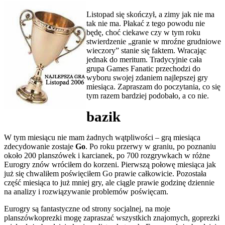
Listopad się skończył, a zimy jak nie ma
tak nie ma. Płakać z tego powodu nie
będę, choć ciekawe czy w tym roku
stwierdzenie „granie w mroźne grudniowe
wieczory” stanie się faktem. Wracając
jednak do meritum. Tradycyjnie cała
grupa Games Fanatic przechodzi do
wyboru swojej zdaniem najlepszej gry
miesiąca. Zapraszam do poczytania, co się
tym razem bardziej podobało, a co nie.
bazik
W tym miesiącu nie mam żadnych wątpliwości – grą miesiąca
zdecydowanie zostaje
Go
. Po roku przerwy w graniu, po poznaniu
około 200 planszówek i karcianek, po 700 rozgrywkach w różne
Eurogry znów wróciłem do korzeni. Pierwszą połowę miesiąca jak
już się chwaliłem poświęciłem Go prawie całkowicie. Pozostała
część miesiąca to już mniej gry, ale ciągle prawie godzinę dziennie
na analizy i rozwiązywanie problemów poświęcam.
Eurogry są fantastyczne od strony socjalnej, na moje
planszówkoprezki mogę zapraszać wszystkich znajomych, goprezki