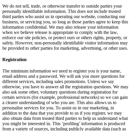
We do not sell, trade, or otherwise transfer to outside parties your
personally identifiable information. This does not include trusted
third parties who assist us in operating our website, conducting our
business, or servicing you, so long as those parties agree to keep this
information confidential. We may also release your information
when we believe release is appropriate to comply with the law,
enforce our site policies, or protect ours or others rights, property, or
safety. However, non-personally identifiable visitor information may
be provided to other parties for marketing, advertising, or other uses.
Registration
The minimum information we need to register you is your name,
email address and a password. We will ask you more questions for
different services, including sales promotions. Unless we say
otherwise, you have to answer all the registration questions. We may
also ask some other, voluntary questions during registration for
certain services (for example, professional networks) so we can gain
a clearer understanding of who you are. This also allows us to
personalise services for you. To assist us in our marketing, in
addition to the data that you provide to us if you register, we may
also obtain data from trusted third parties to help us understand what
you might be interested in. This ‘profiling’ information is produced
from a variety of sources, including publicly available data (such as