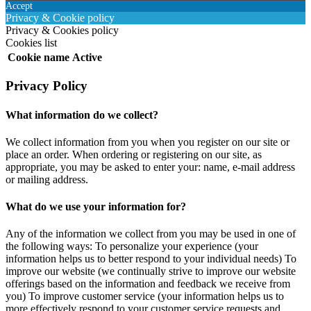
Accept
Privacy & Cookie policy
Privacy & Cookies policy
Cookies list
Cookie name
Active
Privacy Policy
What information do we collect?
We collect information from you when you register on our site or
place an order. When ordering or registering on our site, as
appropriate, you may be asked to enter your: name, e-mail address
or mailing address.
What do we use your information for?
Any of the information we collect from you may be used in one of
the following ways: To personalize your experience (your
information helps us to better respond to your individual needs) To
improve our website (we continually strive to improve our website
offerings based on the information and feedback we receive from
you) To improve customer service (your information helps us to
more effectively respond to your customer service requests and