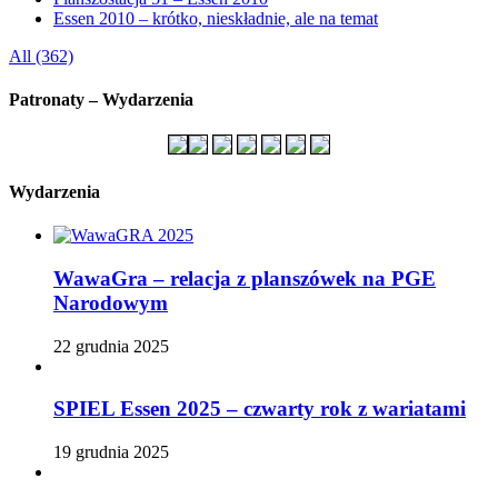
Essen 2010 – krótko, nieskładnie, ale na temat
All (362)
Patronaty – Wydarzenia
Wydarzenia
WawaGra – relacja z planszówek na PGE
Narodowym
22 grudnia 2025
SPIEL Essen 2025 – czwarty rok z wariatami
19 grudnia 2025