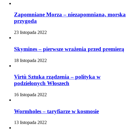
Zapomniane Morza – niezapomniana, morska
przygoda
23 listopada 2022
Skymines – pierwsze wrażenia przed premierą
18 listopada 2022
Virtù Sztuka rządzenia – polityka w
podzielonych Włoszech
16 listopada 2022
Wormholes – taryfiarze w kosmosie
13 listopada 2022