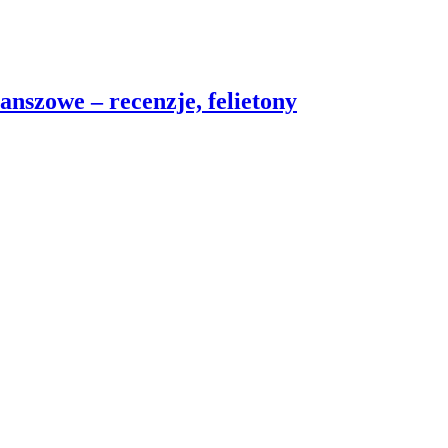
nszowe – recenzje, felietony