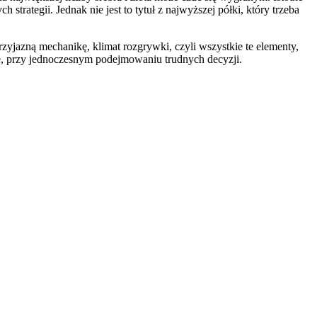
trategii. Jednak nie jest to tytuł z najwyższej półki, który trzeba
rzyjazną mechanikę, klimat rozgrywki, czyli wszystkie te elementy,
ze, przy jednoczesnym podejmowaniu trudnych decyzji.