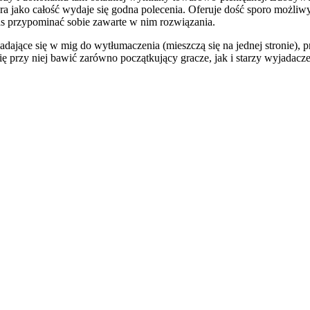
 jako całość wydaje się godna polecenia. Oferuje dość sporo możliwych s
as przypominać sobie zawarte w nim rozwiązania.
adające się w mig do wytłumaczenia (mieszczą się na jednej stronie), p
się przy niej bawić zarówno początkujący gracze, jak i starzy wyjadac