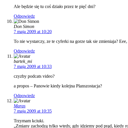
Ale będzie się tu coś działo przez te pięć dni?
Odpowiedz
Don Simon
7 maja 2009 at 10:20
To nie wystarczy, ze te cyferki na gorze tak sie zmieniaja? Eee,
Odpowiedz
bartek_mi
7 maja 2009 at 10:33
czyzby podcats video?
a propos – Panowie kiedy kolejna Planszostacja?
Odpowiedz
Maras
7 maja 2009 at 10:35
Trzymam kciuki.
„Zmiany zachodzą tylko wtedy, gdy idziemy pod prąd, kiedy 