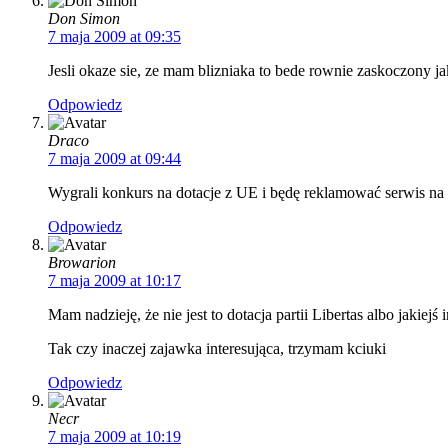
Don Simon
7 maja 2009 at 09:35
Jesli okaze sie, ze mam blizniaka to bede rownie zaskoczony ja
Odpowiedz
Draco
7 maja 2009 at 09:44
Wygrali konkurs na dotacje z UE i będę reklamować serwis na b
Odpowiedz
Browarion
7 maja 2009 at 10:17
Mam nadzieję, że nie jest to dotacja partii Libertas albo jaki
Tak czy inaczej zajawka interesująca, trzymam kciuki
Odpowiedz
Necr
7 maja 2009 at 10:19