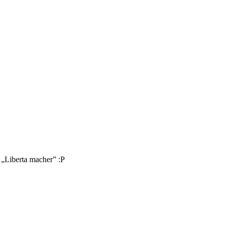
u „Liberta macher” :P