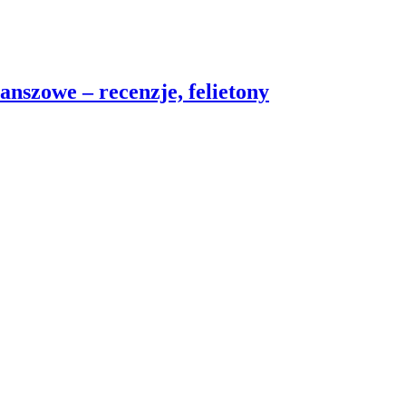
nszowe – recenzje, felietony