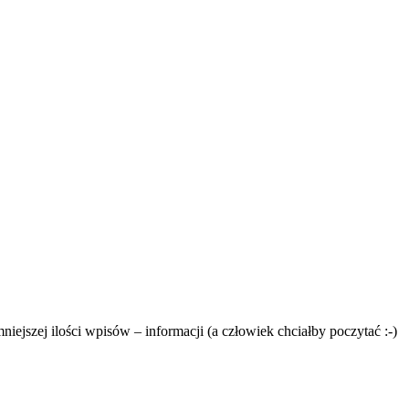
niejszej ilości wpisów – informacji (a człowiek chciałby poczytać :-)