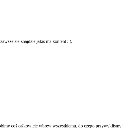
 zawsze sie znajdzie jakis malkontent :-).
robimy coś całkowicie wbrew wszystkiemu, do czego przywykliśmy”