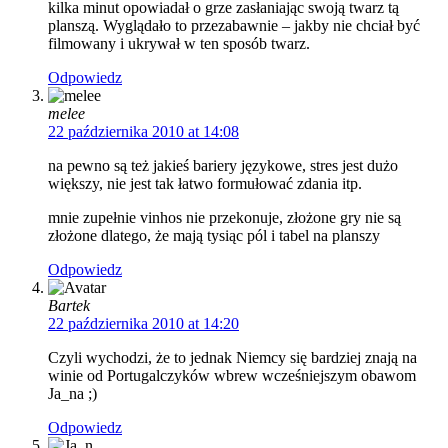
kilka minut opowiadał o grze zasłaniając swoją twarz tą
planszą. Wyglądało to przezabawnie – jakby nie chciał być
filmowany i ukrywał w ten sposób twarz.
Odpowiedz
melee
22 października 2010 at 14:08
na pewno są też jakieś bariery językowe, stres jest dużo
większy, nie jest tak łatwo formułować zdania itp.
mnie zupełnie vinhos nie przekonuje, złożone gry nie są
złożone dlatego, że mają tysiąc pól i tabel na planszy
Odpowiedz
Bartek
22 października 2010 at 14:20
Czyli wychodzi, że to jednak Niemcy się bardziej znają na
winie od Portugalczyków wbrew wcześniejszym obawom
Ja_na ;)
Odpowiedz