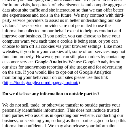
for future visits, keep track of advertisements and compile aggregate
data about site traffic and site interaction so that we can offer better
site experiences and tools in the future. We may contract with third-
party service providers to assist us in better understanding our site
visitors. These service providers are not permitted to use the
information collected on our behalf except to help us conduct and
improve our business. If you prefer, you can choose to have your
computer warn you each time a cookie is being sent, or you can
choose to turn off all cookies via your browser settings. Like most
websites, if you turn your cookies off, some of our services may not
function properly. However, you can still place orders by contacting
customer service.
Google Analytics
We use Google Analytics on
our sites for anonymous reporting of site usage and for advertising
on the site. If you would like to opt-out of Google Analytics
monitoring your behaviour on our sites please use this link
(
https://tools.google.com/dlpage/gaoptout/
)
Do we disclose any information to outside parties?
We do not sell, trade, or otherwise transfer to outside parties your
personally identifiable information. This does not include trusted
third parties who assist us in operating our website, conducting our
business, or servicing you, so long as those parties agree to keep this
information confidential. We may also release your information