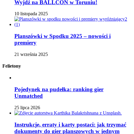
Wyjdź na BALLCON w Toruniu!
10 listopada 2025
Planszówki w Spodku 2025 – nowości i
premiery
21 września 2025
Felietony
Pojedynek na pudełka: ranking gier
Unmatched
25 lipca 2026
Instrukcje, erraty i karty postaci: jak trzymać
dokumenty do gier planszowych w jednym