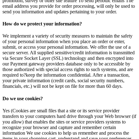
promotion, survey or other site feature To send periodic emails The
email address you provide for order processing, will only be used to
send you information and updates pertaining to your order.
How do we protect your information?
We implement a variety of security measures to maintain the safety
of your personal information when you place an order or enter,
submit, or access your personal information. We offer the use of a
secure server. All supplied sensitive/credit information is transmitted
via Secure Socket Layer (SSL) technology and then encrypted into
our Payment gateway providers database only to be accessible by
those authorized with special access rights to such systems, and are
required to?keep the information confidential. After a transaction,
your private information (credit cards, social security numbers,
financials, etc.) will not be kept on file for more than 60 days.
Do we use cookies?
Yes (Cookies are small files that a site or its service provider
transfers to your computers hard drive through your Web browser (if
you allow) that enables the sites or service providers systems to
recognize your browser and capture and remember certain
information We use cookies to help us remember and process the
items in your shopping cart, understand and save your preferences