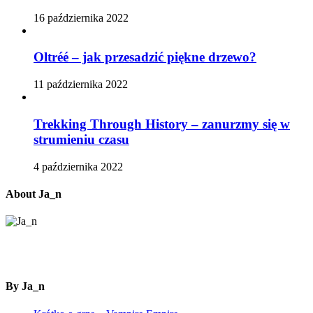
16 października 2022
Oltréé – jak przesadzić piękne drzewo?
11 października 2022
Trekking Through History – zanurzmy się w
strumieniu czasu
4 października 2022
About Ja_n
By Ja_n