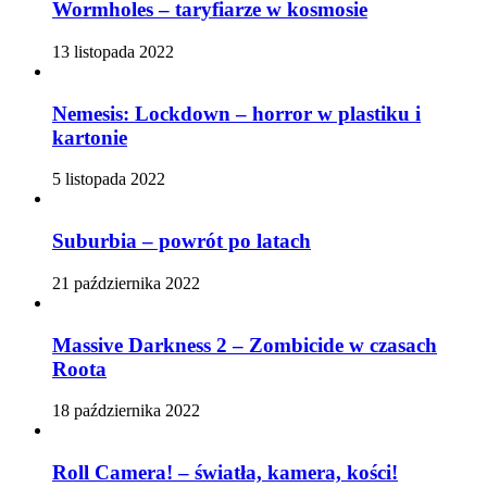
Wormholes – taryfiarze w kosmosie
13 listopada 2022
Nemesis: Lockdown – horror w plastiku i
kartonie
5 listopada 2022
Suburbia – powrót po latach
21 października 2022
Massive Darkness 2 – Zombicide w czasach
Roota
18 października 2022
Roll Camera! – światła, kamera, kości!