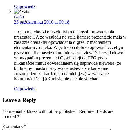
Odpowiedz
Geko
23 października 2010 at 00:18
Jax, to nie chodzi o język, tylko o sposób prowadzenia
prezentacji. A ze względu na stałą kamerę prezentacje mają w
zasadzie charakter opowiadania o grze, z machaniem
elementami z daleka. Więc trzeba dobrze opowiadać, żebym
przez ten kilkanaście minut nie zaczął ziewać. Przykładowo
w przypadku prezentacji Cywilizacji od FFG przez
kilkanaście minut dowiedziałem się naprawdę niewiele (że
budujemy miasta i przy walce ustawia się karty (nie
zrozumiałem za bardzo, co na nich jest) w walczące
kolumny). Dalej już mi się nie chciało słuchać.
Odpowiedz
Leave a Reply
Your email address will not be published. Required fields are
marked
*
Komentarz
*