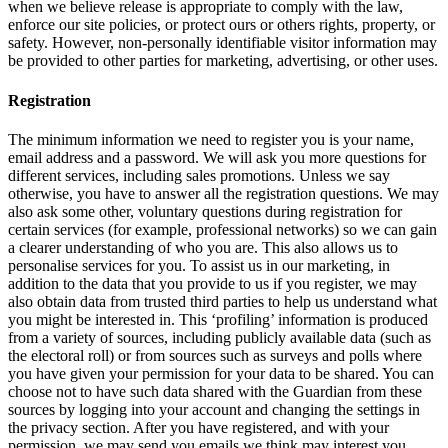
when we believe release is appropriate to comply with the law,
enforce our site policies, or protect ours or others rights, property, or
safety. However, non-personally identifiable visitor information may
be provided to other parties for marketing, advertising, or other uses.
Registration
The minimum information we need to register you is your name,
email address and a password. We will ask you more questions for
different services, including sales promotions. Unless we say
otherwise, you have to answer all the registration questions. We may
also ask some other, voluntary questions during registration for
certain services (for example, professional networks) so we can gain
a clearer understanding of who you are. This also allows us to
personalise services for you. To assist us in our marketing, in
addition to the data that you provide to us if you register, we may
also obtain data from trusted third parties to help us understand what
you might be interested in. This ‘profiling’ information is produced
from a variety of sources, including publicly available data (such as
the electoral roll) or from sources such as surveys and polls where
you have given your permission for your data to be shared. You can
choose not to have such data shared with the Guardian from these
sources by logging into your account and changing the settings in
the privacy section. After you have registered, and with your
permission, we may send you emails we think may interest you.