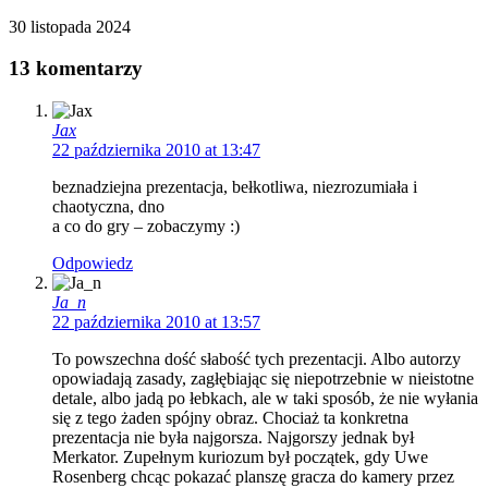
30 listopada 2024
13 komentarzy
Jax
22 października 2010 at 13:47
beznadziejna prezentacja, bełkotliwa, niezrozumiała i
chaotyczna, dno
a co do gry – zobaczymy :)
Odpowiedz
Ja_n
22 października 2010 at 13:57
To powszechna dość słabość tych prezentacji. Albo autorzy
opowiadają zasady, zagłębiając się niepotrzebnie w nieistotne
detale, albo jadą po łebkach, ale w taki sposób, że nie wyłania
się z tego żaden spójny obraz. Chociaż ta konkretna
prezentacja nie była najgorsza. Najgorszy jednak był
Merkator. Zupełnym kuriozum był początek, gdy Uwe
Rosenberg chcąc pokazać planszę gracza do kamery przez