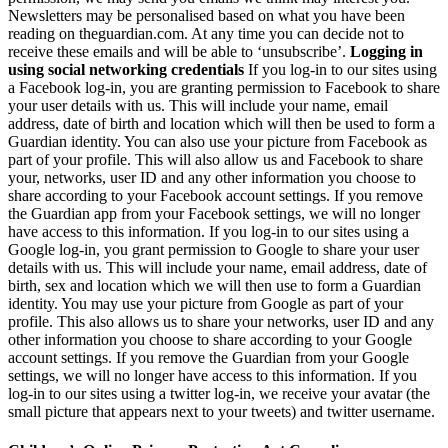
Newsletters may be personalised based on what you have been
reading on theguardian.com. At any time you can decide not to
receive these emails and will be able to ‘unsubscribe’.
Logging in
using social networking credentials
If you log-in to our sites using
a Facebook log-in, you are granting permission to Facebook to share
your user details with us. This will include your name, email
address, date of birth and location which will then be used to form a
Guardian identity. You can also use your picture from Facebook as
part of your profile. This will also allow us and Facebook to share
your, networks, user ID and any other information you choose to
share according to your Facebook account settings. If you remove
the Guardian app from your Facebook settings, we will no longer
have access to this information. If you log-in to our sites using a
Google log-in, you grant permission to Google to share your user
details with us. This will include your name, email address, date of
birth, sex and location which we will then use to form a Guardian
identity. You may use your picture from Google as part of your
profile. This also allows us to share your networks, user ID and any
other information you choose to share according to your Google
account settings. If you remove the Guardian from your Google
settings, we will no longer have access to this information. If you
log-in to our sites using a twitter log-in, we receive your avatar (the
small picture that appears next to your tweets) and twitter username.