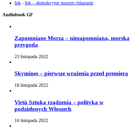
Ink
-
Ink – abstrakcyjne tuszem chlapanie
Audiobook GF
Zapomniane Morza – niezapomniana, morska
przygoda
23 listopada 2022
Skymines – pierwsze wrażenia przed premierą
18 listopada 2022
Virtù Sztuka rządzenia – polityka w
podzielonych Włoszech
16 listopada 2022