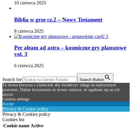
10 czerwca 2025
Biblia w grze cz.2 – Nowy Testament
8 czerwca 2025
Per aleam ad astra – kosmiczne gry planszowe
vol. 3
6 czerwca 2025
Search for:
Search Button
Ta strona korzysta z ciasteczek aby świadczyć usługi na najwyższym
poziomie. Dalsze korzystanie ze strony oznacza, że zgadzasz się na ich
użycie.
Cookies settings
Accept
Privacy & Cookie policy
Privacy & Cookies policy
Cookies list
Cookie name
Active