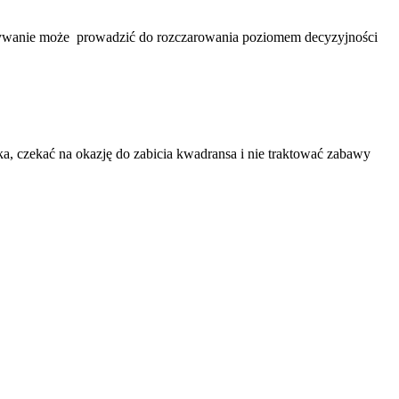
adywanie może prowadzić do rozczarowania poziomem decyzyjności
ka, czekać na okazję do zabicia kwadransa i nie traktować zabawy