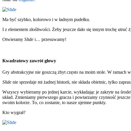
Ma być szybko, kolorowo i w ładnym pudełku.
I z elementem złośliwości. Żeby jeszcze dało się innym trochę utruć ż
Otwieramy
Slide
i… przesuwamy!
Kwadratowy zawrót głowy
Gry abstrakcyjne nie goszczą zbyt często na moim stole. W ramach w
Slide
nie sprzedaje mi żadnej historii, nie składa obietnic, tylko z
Wszyscy wybieramy po jednej karcie, wykładając je zakryte na środe
układ. Zmieniamy pierwszego gracza i powtarzamy czynność jeszcze 
swoim kolorze. To, co zostanie, to nasze ujemne punkty.
Kto wygrał?