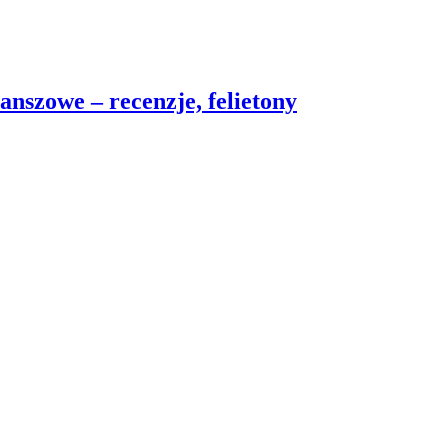
nszowe – recenzje, felietony