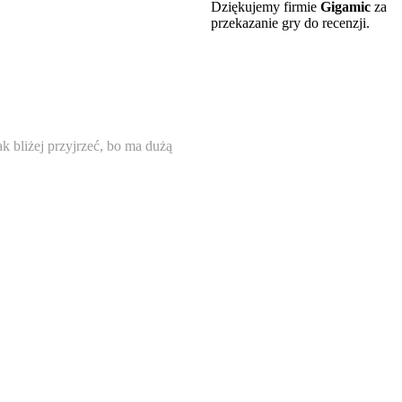
Dziękujemy firmie
Gigamic
za
przekazanie gry do recenzji.
ak bliżej przyjrzeć, bo ma dużą