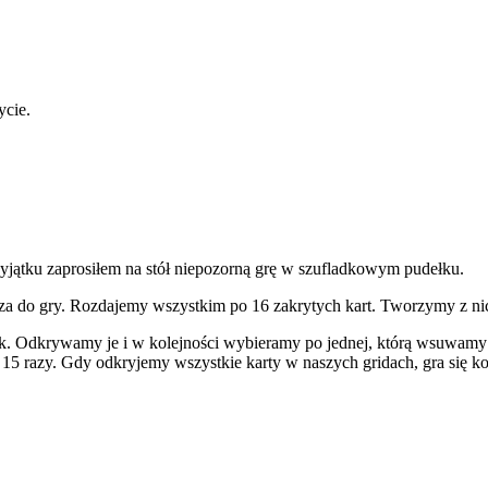
ycie.
yjątku zaprosiłem na stół niepozorną grę w szufladkowym pudełku.
aprasza do gry. Rozdajemy wszystkim po 16 zakrytych kart. Tworzymy z 
k. Odkrywamy je i w kolejności wybieramy po jednej, którą wsuwamy o
15 razy. Gdy odkryjemy wszystkie karty w naszych gridach, gra się k