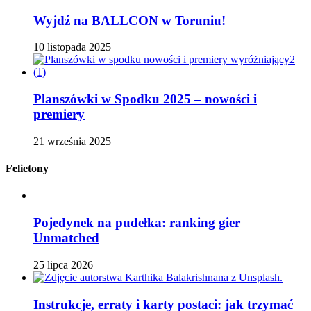
Wyjdź na BALLCON w Toruniu!
10 listopada 2025
Planszówki w Spodku 2025 – nowości i
premiery
21 września 2025
Felietony
Pojedynek na pudełka: ranking gier
Unmatched
25 lipca 2026
Instrukcje, erraty i karty postaci: jak trzymać