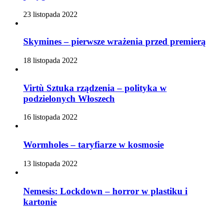
23 listopada 2022
Skymines – pierwsze wrażenia przed premierą
18 listopada 2022
Virtù Sztuka rządzenia – polityka w
podzielonych Włoszech
16 listopada 2022
Wormholes – taryfiarze w kosmosie
13 listopada 2022
Nemesis: Lockdown – horror w plastiku i
kartonie