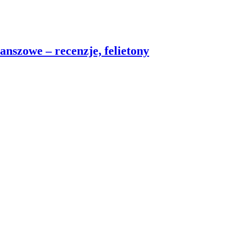
nszowe – recenzje, felietony