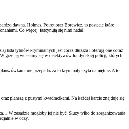
bardzo dawna. Holmes, Poirot oraz Borewicz, to postacie które
onaniami. Co więcej, fascynują się nimi nadal!
siaj lista tytułów kryminalnych jest coraz dłuższa i oferują one coraz
 grze tej wcielamy się w detektywów londyńskiej policji, których
lanszówkami nie przepada, za to kryminały czyta namiętnie. A to
 oraz planszę z pustymi kwadracikami. Na każdej karcie znajduje się
nsza… W zasadzie mogłoby jej nie być. Służy tylko do zorganizowania
ecjalnie w oczy.