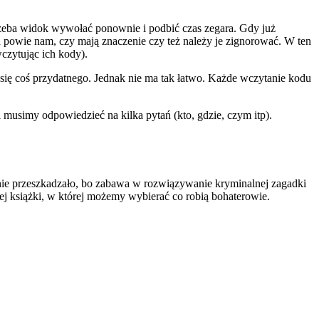
trzeba widok wywołać ponownie i podbić czas zegara. Gdy już
powie nam, czy mają znaczenie czy też należy je zignorować. W ten
czytując ich kody).
 się coś przydatnego. Jednak nie ma tak łatwo. Każde wczytanie kodu
 musimy odpowiedzieć na kilka pytań (kto, gdzie, czym itp).
 nie przeszkadzało, bo zabawa w rozwiązywanie kryminalnej zagadki
nej książki, w której możemy wybierać co robią bohaterowie.