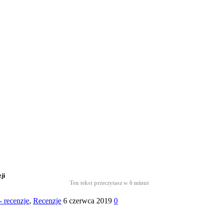
ji
Ten tekst przeczytasz w
6
minut
- recenzje
,
Recenzje
6 czerwca 2019
0