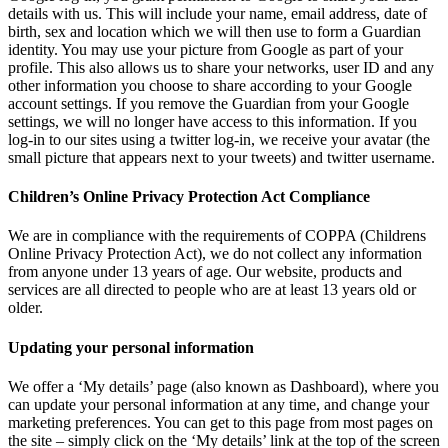
details with us. This will include your name, email address, date of
birth, sex and location which we will then use to form a Guardian
identity. You may use your picture from Google as part of your
profile. This also allows us to share your networks, user ID and any
other information you choose to share according to your Google
account settings. If you remove the Guardian from your Google
settings, we will no longer have access to this information. If you
log-in to our sites using a twitter log-in, we receive your avatar (the
small picture that appears next to your tweets) and twitter username.
Children’s Online Privacy Protection Act Compliance
We are in compliance with the requirements of COPPA (Childrens
Online Privacy Protection Act), we do not collect any information
from anyone under 13 years of age. Our website, products and
services are all directed to people who are at least 13 years old or
older.
Updating your personal information
We offer a ‘My details’ page (also known as Dashboard), where you
can update your personal information at any time, and change your
marketing preferences. You can get to this page from most pages on
the site – simply click on the ‘My details’ link at the top of the screen