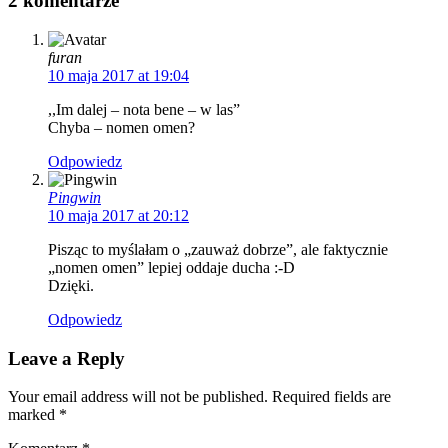
2 komentarze
furan
10 maja 2017 at 19:04
,,Im dalej – nota bene – w las”
Chyba – nomen omen?
Odpowiedz
Pingwin
10 maja 2017 at 20:12
Pisząc to myślałam o „zauważ dobrze”, ale faktycznie
„nomen omen” lepiej oddaje ducha :-D
Dzięki.
Odpowiedz
Leave a Reply
Your email address will not be published. Required fields are
marked
*