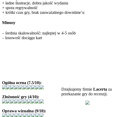
+ ładne ilustracje, dobra jakość wydania
+ spora regrywalność
+ krótki czas gry, brak zauważalnego downtime’u
Minusy
– średnia skalowalność: najlepiej w 4-5 osób
– losowość dociągu kart
Ogólna ocena (7.5/10):
Dziękujemy firmie
Lacerta
za
przekazanie gry do recenzji.
Złożoność gry (4/10):
Oprawa wizualna (9/10):