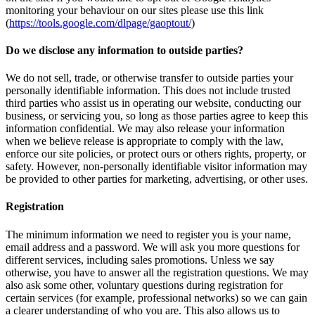
monitoring your behaviour on our sites please use this link
(
https://tools.google.com/dlpage/gaoptout/
)
Do we disclose any information to outside parties?
We do not sell, trade, or otherwise transfer to outside parties your
personally identifiable information. This does not include trusted
third parties who assist us in operating our website, conducting our
business, or servicing you, so long as those parties agree to keep this
information confidential. We may also release your information
when we believe release is appropriate to comply with the law,
enforce our site policies, or protect ours or others rights, property, or
safety. However, non-personally identifiable visitor information may
be provided to other parties for marketing, advertising, or other uses.
Registration
The minimum information we need to register you is your name,
email address and a password. We will ask you more questions for
different services, including sales promotions. Unless we say
otherwise, you have to answer all the registration questions. We may
also ask some other, voluntary questions during registration for
certain services (for example, professional networks) so we can gain
a clearer understanding of who you are. This also allows us to