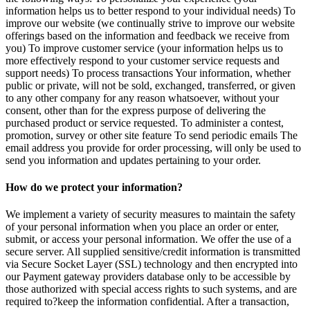
information helps us to better respond to your individual needs) To
improve our website (we continually strive to improve our website
offerings based on the information and feedback we receive from
you) To improve customer service (your information helps us to
more effectively respond to your customer service requests and
support needs) To process transactions Your information, whether
public or private, will not be sold, exchanged, transferred, or given
to any other company for any reason whatsoever, without your
consent, other than for the express purpose of delivering the
purchased product or service requested. To administer a contest,
promotion, survey or other site feature To send periodic emails The
email address you provide for order processing, will only be used to
send you information and updates pertaining to your order.
How do we protect your information?
We implement a variety of security measures to maintain the safety
of your personal information when you place an order or enter,
submit, or access your personal information. We offer the use of a
secure server. All supplied sensitive/credit information is transmitted
via Secure Socket Layer (SSL) technology and then encrypted into
our Payment gateway providers database only to be accessible by
those authorized with special access rights to such systems, and are
required to?keep the information confidential. After a transaction,