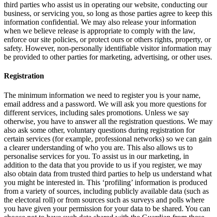
third parties who assist us in operating our website, conducting our
business, or servicing you, so long as those parties agree to keep this
information confidential. We may also release your information
when we believe release is appropriate to comply with the law,
enforce our site policies, or protect ours or others rights, property, or
safety. However, non-personally identifiable visitor information may
be provided to other parties for marketing, advertising, or other uses.
Registration
The minimum information we need to register you is your name,
email address and a password. We will ask you more questions for
different services, including sales promotions. Unless we say
otherwise, you have to answer all the registration questions. We may
also ask some other, voluntary questions during registration for
certain services (for example, professional networks) so we can gain
a clearer understanding of who you are. This also allows us to
personalise services for you. To assist us in our marketing, in
addition to the data that you provide to us if you register, we may
also obtain data from trusted third parties to help us understand what
you might be interested in. This ‘profiling’ information is produced
from a variety of sources, including publicly available data (such as
the electoral roll) or from sources such as surveys and polls where
you have given your permission for your data to be shared. You can