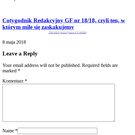
Cotygodnik Redakcyjny GF nr 18/18, czyli ten, w
którym mile się zaskakujemy
Ten tekst przeczytasz w
6
minut
8 maja 2018
Leave a Reply
Your email address will not be published. Required fields are
marked
*
Komentarz
*
Name
*