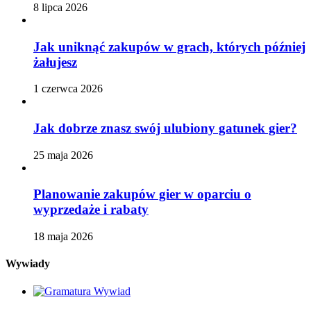
8 lipca 2026
Jak uniknąć zakupów w grach, których później
żałujesz
1 czerwca 2026
Jak dobrze znasz swój ulubiony gatunek gier?
25 maja 2026
Planowanie zakupów gier w oparciu o
wyprzedaże i rabaty
18 maja 2026
Wywiady