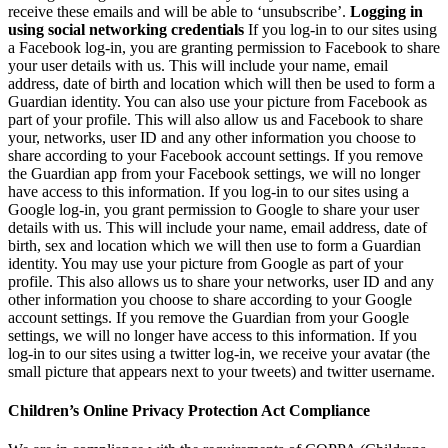
receive these emails and will be able to ‘unsubscribe’.
Logging in
using social networking credentials
If you log-in to our sites using
a Facebook log-in, you are granting permission to Facebook to share
your user details with us. This will include your name, email
address, date of birth and location which will then be used to form a
Guardian identity. You can also use your picture from Facebook as
part of your profile. This will also allow us and Facebook to share
your, networks, user ID and any other information you choose to
share according to your Facebook account settings. If you remove
the Guardian app from your Facebook settings, we will no longer
have access to this information. If you log-in to our sites using a
Google log-in, you grant permission to Google to share your user
details with us. This will include your name, email address, date of
birth, sex and location which we will then use to form a Guardian
identity. You may use your picture from Google as part of your
profile. This also allows us to share your networks, user ID and any
other information you choose to share according to your Google
account settings. If you remove the Guardian from your Google
settings, we will no longer have access to this information. If you
log-in to our sites using a twitter log-in, we receive your avatar (the
small picture that appears next to your tweets) and twitter username.
Children’s Online Privacy Protection Act Compliance