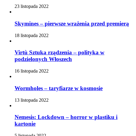
23 listopada 2022
Skymines – pierwsze wrażenia przed premierą
18 listopada 2022
Virtù Sztuka rządzenia – polityka w
podzielonych Włoszech
16 listopada 2022
Wormholes – taryfiarze w kosmosie
13 listopada 2022
Nemesis: Lockdown – horror w plastiku i
kartonie
5 listopada 2022