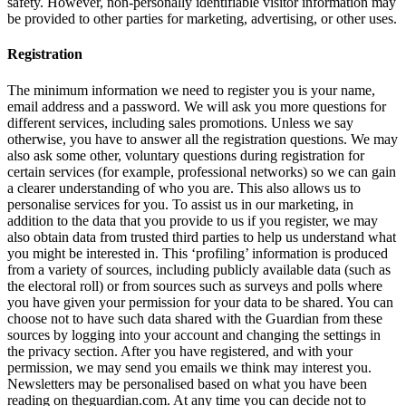
safety. However, non-personally identifiable visitor information may
be provided to other parties for marketing, advertising, or other uses.
Registration
The minimum information we need to register you is your name,
email address and a password. We will ask you more questions for
different services, including sales promotions. Unless we say
otherwise, you have to answer all the registration questions. We may
also ask some other, voluntary questions during registration for
certain services (for example, professional networks) so we can gain
a clearer understanding of who you are. This also allows us to
personalise services for you. To assist us in our marketing, in
addition to the data that you provide to us if you register, we may
also obtain data from trusted third parties to help us understand what
you might be interested in. This ‘profiling’ information is produced
from a variety of sources, including publicly available data (such as
the electoral roll) or from sources such as surveys and polls where
you have given your permission for your data to be shared. You can
choose not to have such data shared with the Guardian from these
sources by logging into your account and changing the settings in
the privacy section. After you have registered, and with your
permission, we may send you emails we think may interest you.
Newsletters may be personalised based on what you have been
reading on theguardian.com. At any time you can decide not to