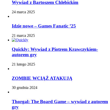
Wywiad z Bartoszem Chlebickim
24 marca 2025
Idzie nowe – Games Fanatic ’25
21 marca 2025
Quickly: Wywiad z Piotrem Krawczykiem-
autorem gry
21 lutego 2025
ZOMBIE WCIĄŻ ATAKUJĄ
30 grudnia 2024
Thorgal: The Board Game – wywiad z autorem
gry