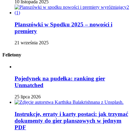
10 listopada 2025
Planszówki w Spodku 2025 – nowości i
premiery
21 września 2025
Felietony
Pojedynek na pudełka: ranking gier
Unmatched
25 lipca 2026
Instrukcje, erraty i karty postaci: jak trzymać
dokumenty do gier planszowych w jednym
PDF