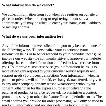
What information do we collect?
We collect information from you when you register on our site or
place an order. When ordering or registering on our site, as
appropriate, you may be asked to enter your: name, e-mail address
or mailing address.
What do we use your information for?
Any of the information we collect from you may be used in one of
the following ways: To personalize your experience (your
information helps us to better respond to your individual needs) To
improve our website (we continually strive to improve our website
offerings based on the information and feedback we receive from
you) To improve customer service (your information helps us to
more effectively respond to your customer service requests and
support needs) To process transactions Your information, whether
public or private, will not be sold, exchanged, transferred, or given
to any other company for any reason whatsoever, without your
consent, other than for the express purpose of delivering the
purchased product or service requested. To administer a contest,
promotion, survey or other site feature To send periodic emails The
email address you provide for order processing, will only be used to
send you information and updates pertaining to your order.