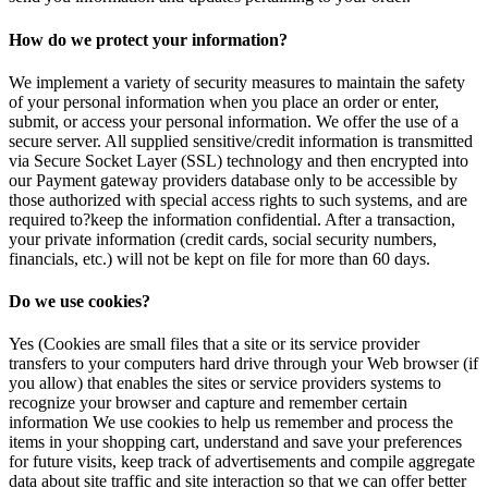
How do we protect your information?
We implement a variety of security measures to maintain the safety
of your personal information when you place an order or enter,
submit, or access your personal information. We offer the use of a
secure server. All supplied sensitive/credit information is transmitted
via Secure Socket Layer (SSL) technology and then encrypted into
our Payment gateway providers database only to be accessible by
those authorized with special access rights to such systems, and are
required to?keep the information confidential. After a transaction,
your private information (credit cards, social security numbers,
financials, etc.) will not be kept on file for more than 60 days.
Do we use cookies?
Yes (Cookies are small files that a site or its service provider
transfers to your computers hard drive through your Web browser (if
you allow) that enables the sites or service providers systems to
recognize your browser and capture and remember certain
information We use cookies to help us remember and process the
items in your shopping cart, understand and save your preferences
for future visits, keep track of advertisements and compile aggregate
data about site traffic and site interaction so that we can offer better