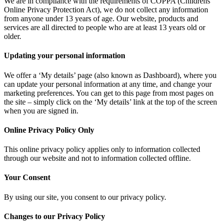
We are in compliance with the requirements of COPPA (Childrens
Online Privacy Protection Act), we do not collect any information
from anyone under 13 years of age. Our website, products and
services are all directed to people who are at least 13 years old or
older.
Updating your personal information
We offer a ‘My details’ page (also known as Dashboard), where you
can update your personal information at any time, and change your
marketing preferences. You can get to this page from most pages on
the site – simply click on the ‘My details’ link at the top of the screen
when you are signed in.
Online Privacy Policy Only
This online privacy policy applies only to information collected
through our website and not to information collected offline.
Your Consent
By using our site, you consent to our privacy policy.
Changes to our Privacy Policy