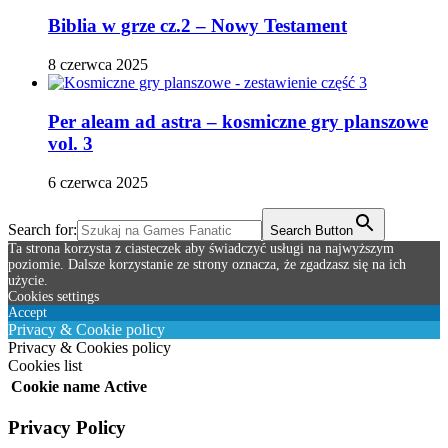
Biblia w grze cz.2 – Nowy Testament
8 czerwca 2025
Per aleam ad astra – kosmiczne gry planszowe
vol. 3
6 czerwca 2025
Search for:
Search Button
Ta strona korzysta z ciasteczek aby świadczyć usługi na najwyższym
poziomie. Dalsze korzystanie ze strony oznacza, że zgadzasz się na ich
użycie.
Cookies settings
Accept
Privacy & Cookie policy
Privacy & Cookies policy
Cookies list
Cookie name
Active
Privacy Policy