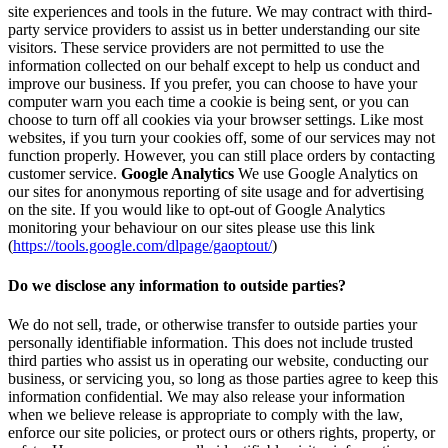
site experiences and tools in the future. We may contract with third-
party service providers to assist us in better understanding our site
visitors. These service providers are not permitted to use the
information collected on our behalf except to help us conduct and
improve our business. If you prefer, you can choose to have your
computer warn you each time a cookie is being sent, or you can
choose to turn off all cookies via your browser settings. Like most
websites, if you turn your cookies off, some of our services may not
function properly. However, you can still place orders by contacting
customer service.
Google Analytics
We use Google Analytics on
our sites for anonymous reporting of site usage and for advertising
on the site. If you would like to opt-out of Google Analytics
monitoring your behaviour on our sites please use this link
(
https://tools.google.com/dlpage/gaoptout/
)
Do we disclose any information to outside parties?
We do not sell, trade, or otherwise transfer to outside parties your
personally identifiable information. This does not include trusted
third parties who assist us in operating our website, conducting our
business, or servicing you, so long as those parties agree to keep this
information confidential. We may also release your information
when we believe release is appropriate to comply with the law,
enforce our site policies, or protect ours or others rights, property, or