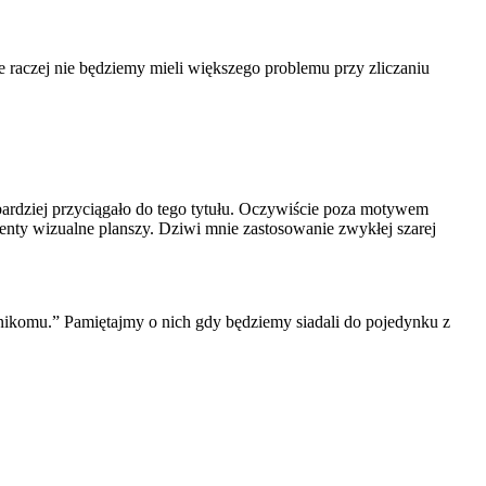
 raczej nie będziemy mieli większego problemu przy zliczaniu
jbardziej przyciągało do tego tytułu. Oczywiście poza motywem
menty wizualne planszy. Dziwi mnie zastosowanie zwykłej szarej
 nikomu.” Pamiętajmy o nich gdy będziemy siadali do pojedynku z