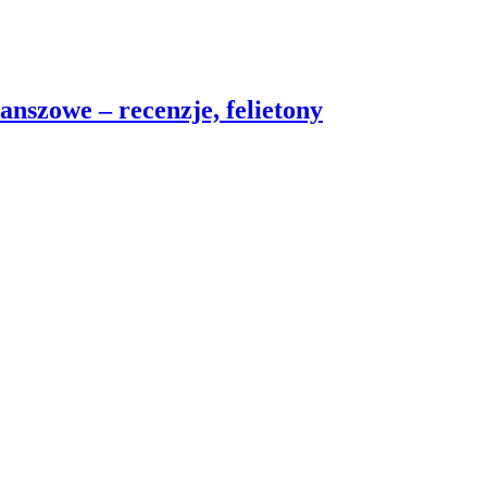
nszowe – recenzje, felietony