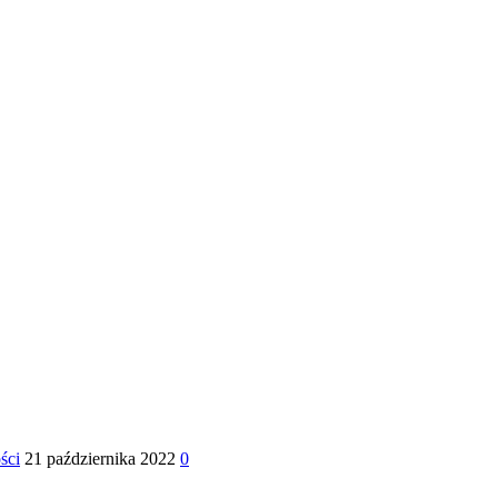
ści
21 października 2022
0