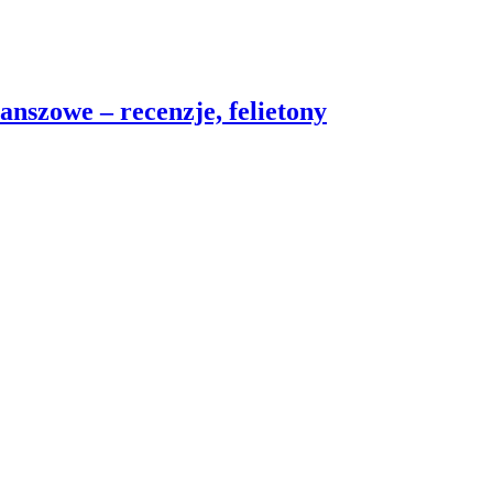
nszowe – recenzje, felietony