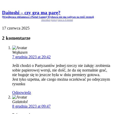
Daitoshi – czy gra ma parę?
[Współpraca reklamowa z Portal Games] Wydawca nie ma wpływu na treść recenzji
Ten tekst przeczytasz w
8
minut
17 czerwca 2025
2 komentarze
Wojkasen
7 grudnia 2023 at 20:42
Jeśli chodzi o Partyzantów jednej rzeczy nie żałuję: zrobienia
sobie papierowej wersji, nie dość, że da się normalnie grać,
nie buguje się to jeszcze była w dniu premiery gotowa.
Jest tyko szpetna, ale czego można oczekiwać po odręcznym
rysunku
Odpowiedz
Galatolol
8 grudnia 2023 at 09:47