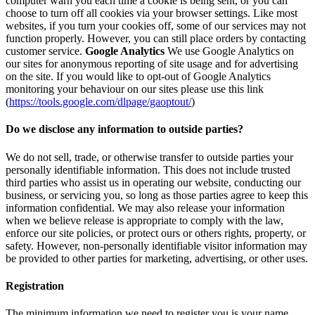
computer warn you each time a cookie is being sent, or you can
choose to turn off all cookies via your browser settings. Like most
websites, if you turn your cookies off, some of our services may not
function properly. However, you can still place orders by contacting
customer service.
Google Analytics
We use Google Analytics on
our sites for anonymous reporting of site usage and for advertising
on the site. If you would like to opt-out of Google Analytics
monitoring your behaviour on our sites please use this link
(
https://tools.google.com/dlpage/gaoptout/
)
Do we disclose any information to outside parties?
We do not sell, trade, or otherwise transfer to outside parties your
personally identifiable information. This does not include trusted
third parties who assist us in operating our website, conducting our
business, or servicing you, so long as those parties agree to keep this
information confidential. We may also release your information
when we believe release is appropriate to comply with the law,
enforce our site policies, or protect ours or others rights, property, or
safety. However, non-personally identifiable visitor information may
be provided to other parties for marketing, advertising, or other uses.
Registration
The minimum information we need to register you is your name,