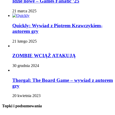
Idzie nowe – Games Fanatic ’25
21 marca 2025
Quickly: Wywiad z Piotrem Krawczykiem-
autorem gry
21 lutego 2025
ZOMBIE WCIĄŻ ATAKUJĄ
30 grudnia 2024
Thorgal: The Board Game – wywiad z autorem
gry
20 kwietnia 2023
Topki i podsumowania