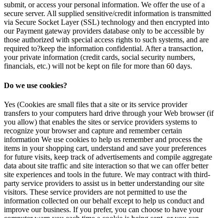
submit, or access your personal information. We offer the use of a
secure server. All supplied sensitive/credit information is transmitted
via Secure Socket Layer (SSL) technology and then encrypted into
our Payment gateway providers database only to be accessible by
those authorized with special access rights to such systems, and are
required to?keep the information confidential. After a transaction,
your private information (credit cards, social security numbers,
financials, etc.) will not be kept on file for more than 60 days.
Do we use cookies?
Yes (Cookies are small files that a site or its service provider
transfers to your computers hard drive through your Web browser (if
you allow) that enables the sites or service providers systems to
recognize your browser and capture and remember certain
information We use cookies to help us remember and process the
items in your shopping cart, understand and save your preferences
for future visits, keep track of advertisements and compile aggregate
data about site traffic and site interaction so that we can offer better
site experiences and tools in the future. We may contract with third-
party service providers to assist us in better understanding our site
visitors. These service providers are not permitted to use the
information collected on our behalf except to help us conduct and
improve our business. If you prefer, you can choose to have your