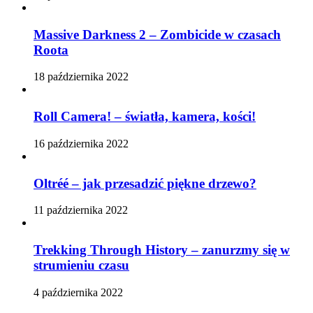
Massive Darkness 2 – Zombicide w czasach
Roota
18 października 2022
Roll Camera! – światła, kamera, kości!
16 października 2022
Oltréé – jak przesadzić piękne drzewo?
11 października 2022
Trekking Through History – zanurzmy się w
strumieniu czasu
4 października 2022