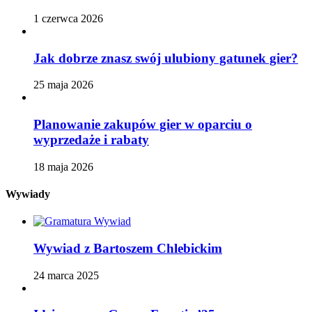
1 czerwca 2026
Jak dobrze znasz swój ulubiony gatunek gier?
25 maja 2026
Planowanie zakupów gier w oparciu o
wyprzedaże i rabaty
18 maja 2026
Wywiady
Wywiad z Bartoszem Chlebickim
24 marca 2025