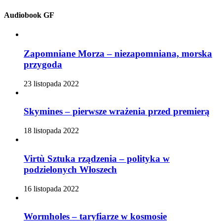
Audiobook GF
Zapomniane Morza – niezapomniana, morska
przygoda
23 listopada 2022
Skymines – pierwsze wrażenia przed premierą
18 listopada 2022
Virtù Sztuka rządzenia – polityka w
podzielonych Włoszech
16 listopada 2022
Wormholes – taryfiarze w kosmosie