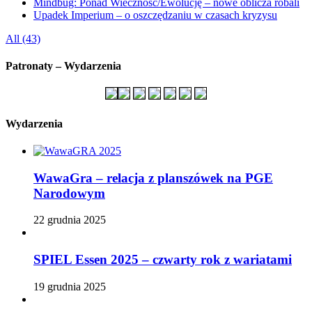
Mindbug: Ponad Wieczność/Ewolucję – nowe oblicza robali
Upadek Imperium – o oszczędzaniu w czasach kryzysu
All (43)
Patronaty – Wydarzenia
Wydarzenia
WawaGra – relacja z planszówek na PGE
Narodowym
22 grudnia 2025
SPIEL Essen 2025 – czwarty rok z wariatami
19 grudnia 2025