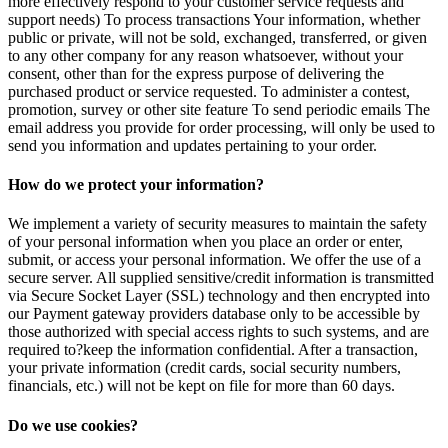
more effectively respond to your customer service requests and
support needs) To process transactions Your information, whether
public or private, will not be sold, exchanged, transferred, or given
to any other company for any reason whatsoever, without your
consent, other than for the express purpose of delivering the
purchased product or service requested. To administer a contest,
promotion, survey or other site feature To send periodic emails The
email address you provide for order processing, will only be used to
send you information and updates pertaining to your order.
How do we protect your information?
We implement a variety of security measures to maintain the safety
of your personal information when you place an order or enter,
submit, or access your personal information. We offer the use of a
secure server. All supplied sensitive/credit information is transmitted
via Secure Socket Layer (SSL) technology and then encrypted into
our Payment gateway providers database only to be accessible by
those authorized with special access rights to such systems, and are
required to?keep the information confidential. After a transaction,
your private information (credit cards, social security numbers,
financials, etc.) will not be kept on file for more than 60 days.
Do we use cookies?