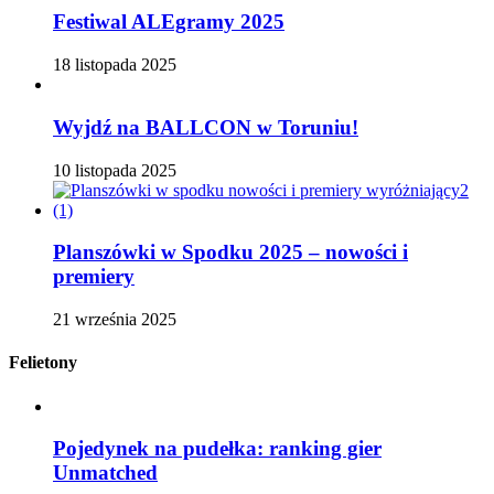
Festiwal ALEgramy 2025
18 listopada 2025
Wyjdź na BALLCON w Toruniu!
10 listopada 2025
Planszówki w Spodku 2025 – nowości i
premiery
21 września 2025
Felietony
Pojedynek na pudełka: ranking gier
Unmatched