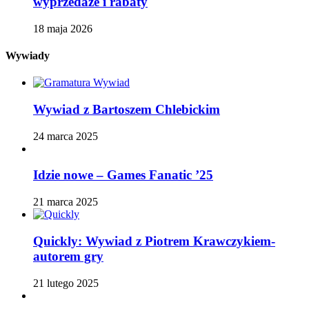
wyprzedaże i rabaty
18 maja 2026
Wywiady
Wywiad z Bartoszem Chlebickim
24 marca 2025
Idzie nowe – Games Fanatic ’25
21 marca 2025
Quickly: Wywiad z Piotrem Krawczykiem-
autorem gry
21 lutego 2025