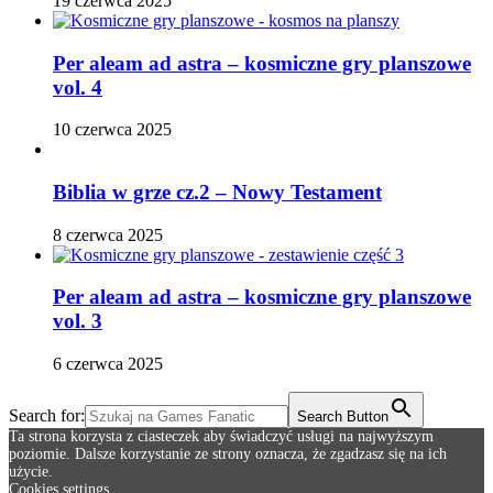
19 czerwca 2025
Per aleam ad astra – kosmiczne gry planszowe
vol. 4
10 czerwca 2025
Biblia w grze cz.2 – Nowy Testament
8 czerwca 2025
Per aleam ad astra – kosmiczne gry planszowe
vol. 3
6 czerwca 2025
Search for:
Search Button
Ta strona korzysta z ciasteczek aby świadczyć usługi na najwyższym
poziomie. Dalsze korzystanie ze strony oznacza, że zgadzasz się na ich
użycie.
Cookies settings