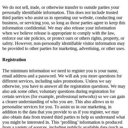
We do not sell, trade, or otherwise transfer to outside parties your
personally identifiable information. This does not include trusted
third parties who assist us in operating our website, conducting our
business, or servicing you, so long as those parties agree to keep this
information confidential. We may also release your information
when we believe release is appropriate to comply with the law,
enforce our site policies, or protect ours or others rights, property, or
safety. However, non-personally identifiable visitor information may
be provided to other parties for marketing, advertising, or other uses.
Registration
The minimum information we need to register you is your name,
email address and a password. We will ask you more questions for
different services, including sales promotions. Unless we say
otherwise, you have to answer all the registration questions. We may
also ask some other, voluntary questions during registration for
certain services (for example, professional networks) so we can gain
a clearer understanding of who you are. This also allows us to
personalise services for you. To assist us in our marketing, in
addition to the data that you provide to us if you register, we may
also obtain data from trusted third parties to help us understand what
you might be interested in. This ‘profiling’ information is produced
from a variety of sources, including publicly available data (such as