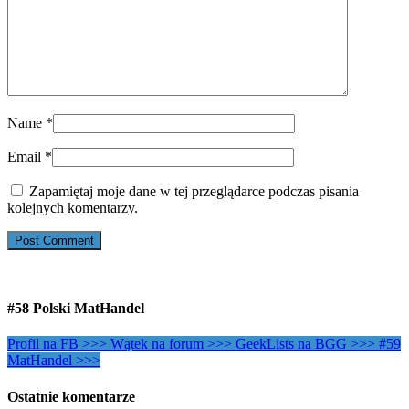
Name
*
Email
*
Zapamiętaj moje dane w tej przeglądarce podczas pisania
kolejnych komentarzy.
#58 Polski MatHandel
Profil na FB >>>
Wątek na forum >>>
GeekLists na BGG >>>
#59
MatHandel >>>
Ostatnie komentarze