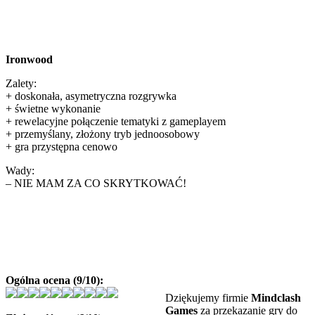
Ironwood
Zalety:
+ doskonała, asymetryczna rozgrywka
+ świetne wykonanie
+ rewelacyjne połączenie tematyki z gameplayem
+ przemyślany, złożony tryb jednoosobowy
+ gra przystępna cenowo
Wady:
– NIE MAM ZA CO SKRYTKOWAĆ!
Ogólna ocena (9/10):
Dziękujemy firmie
Mindclash
Games
za przekazanie gry do