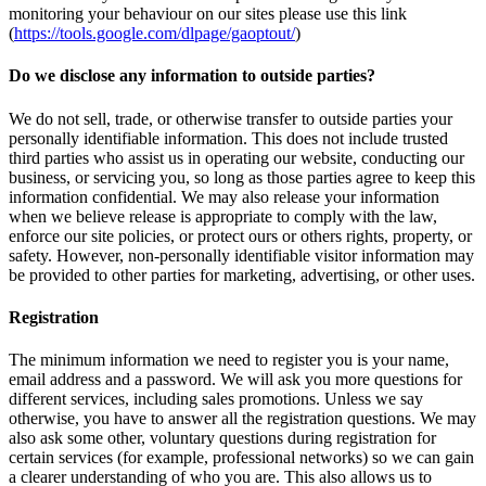
monitoring your behaviour on our sites please use this link
(
https://tools.google.com/dlpage/gaoptout/
)
Do we disclose any information to outside parties?
We do not sell, trade, or otherwise transfer to outside parties your
personally identifiable information. This does not include trusted
third parties who assist us in operating our website, conducting our
business, or servicing you, so long as those parties agree to keep this
information confidential. We may also release your information
when we believe release is appropriate to comply with the law,
enforce our site policies, or protect ours or others rights, property, or
safety. However, non-personally identifiable visitor information may
be provided to other parties for marketing, advertising, or other uses.
Registration
The minimum information we need to register you is your name,
email address and a password. We will ask you more questions for
different services, including sales promotions. Unless we say
otherwise, you have to answer all the registration questions. We may
also ask some other, voluntary questions during registration for
certain services (for example, professional networks) so we can gain
a clearer understanding of who you are. This also allows us to