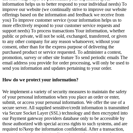
information helps us to better respond to your individual needs) To
improve our website (we continually strive to improve our website
offerings based on the information and feedback we receive from
you) To improve customer service (your information helps us to
more effectively respond to your customer service requests and
support needs) To process transactions Your information, whether
public or private, will not be sold, exchanged, transferred, or given
to any other company for any reason whatsoever, without your
consent, other than for the express purpose of delivering the
purchased product or service requested. To administer a contest,
promotion, survey or other site feature To send periodic emails The
email address you provide for order processing, will only be used to
send you information and updates pertaining to your order.
How do we protect your information?
We implement a variety of security measures to maintain the safety
of your personal information when you place an order or enter,
submit, or access your personal information. We offer the use of a
secure server. All supplied sensitive/credit information is transmitted
via Secure Socket Layer (SSL) technology and then encrypted into
our Payment gateway providers database only to be accessible by
those authorized with special access rights to such systems, and are
required to?keep the information confidential. After a transaction,