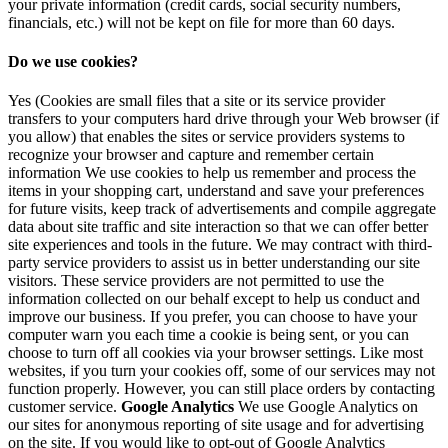
your private information (credit cards, social security numbers,
financials, etc.) will not be kept on file for more than 60 days.
Do we use cookies?
Yes (Cookies are small files that a site or its service provider
transfers to your computers hard drive through your Web browser (if
you allow) that enables the sites or service providers systems to
recognize your browser and capture and remember certain
information We use cookies to help us remember and process the
items in your shopping cart, understand and save your preferences
for future visits, keep track of advertisements and compile aggregate
data about site traffic and site interaction so that we can offer better
site experiences and tools in the future. We may contract with third-
party service providers to assist us in better understanding our site
visitors. These service providers are not permitted to use the
information collected on our behalf except to help us conduct and
improve our business. If you prefer, you can choose to have your
computer warn you each time a cookie is being sent, or you can
choose to turn off all cookies via your browser settings. Like most
websites, if you turn your cookies off, some of our services may not
function properly. However, you can still place orders by contacting
customer service.
Google Analytics
We use Google Analytics on
our sites for anonymous reporting of site usage and for advertising
on the site. If you would like to opt-out of Google Analytics