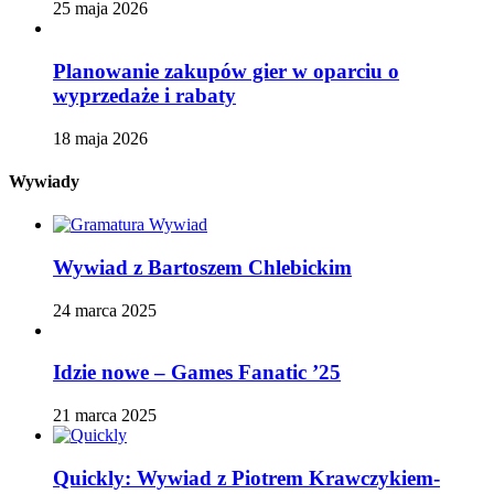
25 maja 2026
Planowanie zakupów gier w oparciu o
wyprzedaże i rabaty
18 maja 2026
Wywiady
Wywiad z Bartoszem Chlebickim
24 marca 2025
Idzie nowe – Games Fanatic ’25
21 marca 2025
Quickly: Wywiad z Piotrem Krawczykiem-