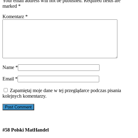
Your email address will not be published. Required fields are
marked
*
Komentarz
*
Name
*
Email
*
Zapamiętaj moje dane w tej przeglądarce podczas pisania
kolejnych komentarzy.
#58 Polski MatHandel