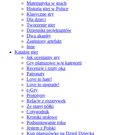
Matematyka w grach
Historia gier w Polsce
Klasyczne gry
Dla dzieci
Tworzenie gier
Dzienniki projektantów
Dwa akapity
Zaginiony artefakt
Inne
Katalog gier
Jak oceniamy gry
Gry planszowe w/g kategorii
Recenzje i rzuty oka
Patronaty
Love to hate!
Love to upgrade!
e-Gry
Prototypy
Relacje z rozgrywek
Ze starej półki
Cotygodnik
Kroniki stołowe
Podsumowanie roku
Jestem z Polski
Kup planszówkę na Dzień Dziecka