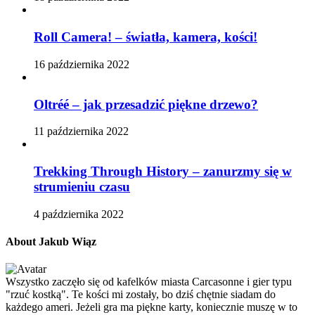
Roll Camera! – światła, kamera, kości!
16 października 2022
Oltréé – jak przesadzić piękne drzewo?
11 października 2022
Trekking Through History – zanurzmy się w
strumieniu czasu
4 października 2022
About Jakub Wiąz
Wszystko zaczęło się od kafelków miasta Carcasonne i gier typu
"rzuć kostką". Te kości mi zostały, bo dziś chętnie siadam do
każdego ameri. Jeżeli gra ma piękne karty, koniecznie muszę w to