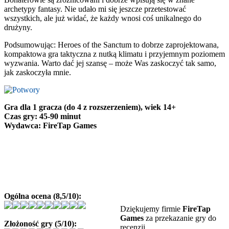
archetypy fantasy. Nie udało mi się jeszcze przetestować
wszystkich, ale już widać, że każdy wnosi coś unikalnego do
drużyny.
Podsumowując: Heroes of the Sanctum to dobrze zaprojektowana,
kompaktowa gra taktyczna z nutką klimatu i przyjemnym poziomem
wyzwania. Warto dać jej szansę – może Was zaskoczyć tak samo,
jak zaskoczyła mnie.
Gra dla 1 gracza (do 4 z rozszerzeniem), wiek 14+
Czas gry: 45-90 minut
Wydawca: FireTap Games
Ogólna ocena (8,5/10):
Dziękujemy firmie
FireTap
Games
za przekazanie gry do
Złożoność gry (5/10):
recenzji.