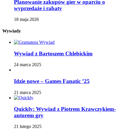
Planowanie zakupów gier w oparciu o
wyprzedaże i rabaty
18 maja 2026
Wywiady
Wywiad z Bartoszem Chlebickim
24 marca 2025
Idzie nowe – Games Fanatic ’25
21 marca 2025
Quickly: Wywiad z Piotrem Krawczykiem-
autorem gry
21 lutego 2025