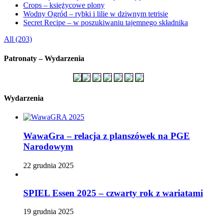
Crops – księżycowe plony
Wodny Ogród – rybki i lilie w dziwnym tetrisie
Secret Recipe – w poszukiwaniu tajemnego składnika
All (203)
Patronaty – Wydarzenia
Wydarzenia
WawaGra – relacja z planszówek na PGE
Narodowym
22 grudnia 2025
SPIEL Essen 2025 – czwarty rok z wariatami
19 grudnia 2025