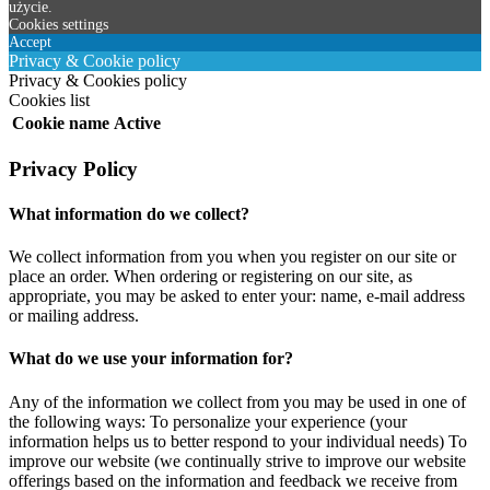
użycie.
Cookies settings
Accept
Privacy & Cookie policy
Privacy & Cookies policy
Cookies list
Cookie name
Active
Privacy Policy
What information do we collect?
We collect information from you when you register on our site or
place an order. When ordering or registering on our site, as
appropriate, you may be asked to enter your: name, e-mail address
or mailing address.
What do we use your information for?
Any of the information we collect from you may be used in one of
the following ways: To personalize your experience (your
information helps us to better respond to your individual needs) To
improve our website (we continually strive to improve our website
offerings based on the information and feedback we receive from