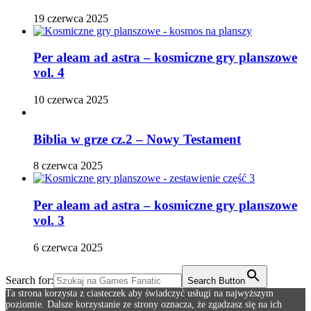
19 czerwca 2025
Per aleam ad astra – kosmiczne gry planszowe
vol. 4
10 czerwca 2025
Biblia w grze cz.2 – Nowy Testament
8 czerwca 2025
Per aleam ad astra – kosmiczne gry planszowe
vol. 3
6 czerwca 2025
Search for:
Search Button
Ta strona korzysta z ciasteczek aby świadczyć usługi na najwyższym
poziomie. Dalsze korzystanie ze strony oznacza, że zgadzasz się na ich