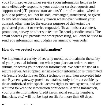
you) To improve customer service (your information helps us to
more effectively respond to your customer service requests and
support needs) To process transactions Your information, whether
public or private, will not be sold, exchanged, transferred, or given
to any other company for any reason whatsoever, without your
consent, other than for the express purpose of delivering the
purchased product or service requested. To administer a contest,
promotion, survey or other site feature To send periodic emails The
email address you provide for order processing, will only be used to
send you information and updates pertaining to your order.
How do we protect your information?
We implement a variety of security measures to maintain the safety
of your personal information when you place an order or enter,
submit, or access your personal information. We offer the use of a
secure server. All supplied sensitive/credit information is transmitted
via Secure Socket Layer (SSL) technology and then encrypted into
our Payment gateway providers database only to be accessible by
those authorized with special access rights to such systems, and are
required to?keep the information confidential. After a transaction,
your private information (credit cards, social security numbers,
financials, etc.) will not be kept on file for more than 60 days.