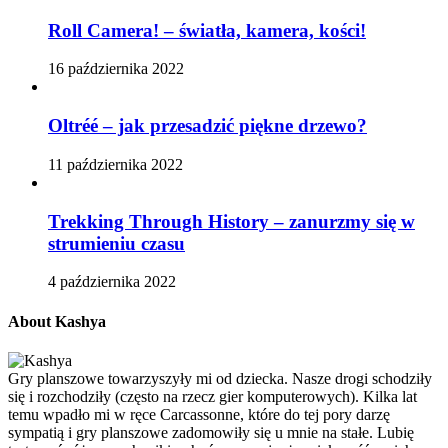
Roll Camera! – światła, kamera, kości!
16 października 2022
Oltréé – jak przesadzić piękne drzewo?
11 października 2022
Trekking Through History – zanurzmy się w
strumieniu czasu
4 października 2022
About Kashya
Gry planszowe towarzyszyły mi od dziecka. Nasze drogi schodziły
się i rozchodziły (często na rzecz gier komputerowych). Kilka lat
temu wpadło mi w ręce Carcassonne, które do tej pory darzę
sympatią i gry planszowe zadomowiły się u mnie na stałe. Lubię