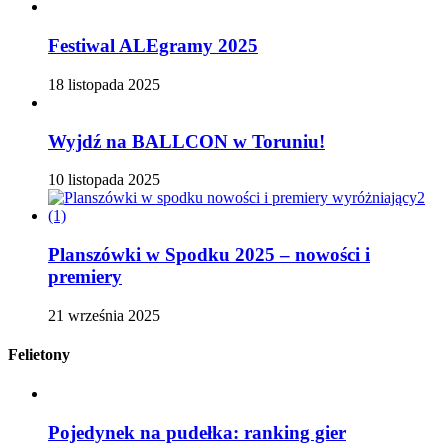
Festiwal ALEgramy 2025
18 listopada 2025
Wyjdź na BALLCON w Toruniu!
10 listopada 2025
Planszówki w Spodku 2025 – nowości i
premiery
21 września 2025
Felietony
Pojedynek na pudełka: ranking gier