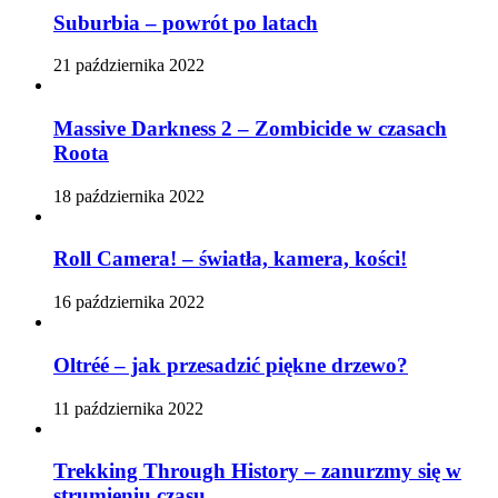
Suburbia – powrót po latach
21 października 2022
Massive Darkness 2 – Zombicide w czasach
Roota
18 października 2022
Roll Camera! – światła, kamera, kości!
16 października 2022
Oltréé – jak przesadzić piękne drzewo?
11 października 2022
Trekking Through History – zanurzmy się w
strumieniu czasu