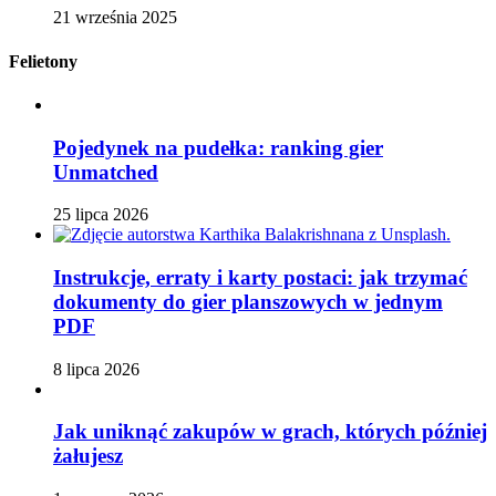
21 września 2025
Felietony
Pojedynek na pudełka: ranking gier
Unmatched
25 lipca 2026
Instrukcje, erraty i karty postaci: jak trzymać
dokumenty do gier planszowych w jednym
PDF
8 lipca 2026
Jak uniknąć zakupów w grach, których później
żałujesz