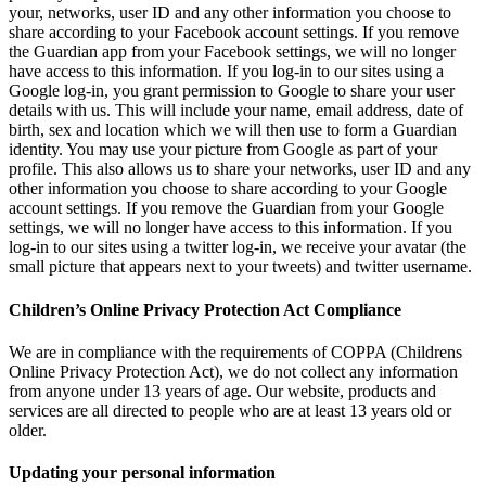
your, networks, user ID and any other information you choose to
share according to your Facebook account settings. If you remove
the Guardian app from your Facebook settings, we will no longer
have access to this information. If you log-in to our sites using a
Google log-in, you grant permission to Google to share your user
details with us. This will include your name, email address, date of
birth, sex and location which we will then use to form a Guardian
identity. You may use your picture from Google as part of your
profile. This also allows us to share your networks, user ID and any
other information you choose to share according to your Google
account settings. If you remove the Guardian from your Google
settings, we will no longer have access to this information. If you
log-in to our sites using a twitter log-in, we receive your avatar (the
small picture that appears next to your tweets) and twitter username.
Children’s Online Privacy Protection Act Compliance
We are in compliance with the requirements of COPPA (Childrens
Online Privacy Protection Act), we do not collect any information
from anyone under 13 years of age. Our website, products and
services are all directed to people who are at least 13 years old or
older.
Updating your personal information