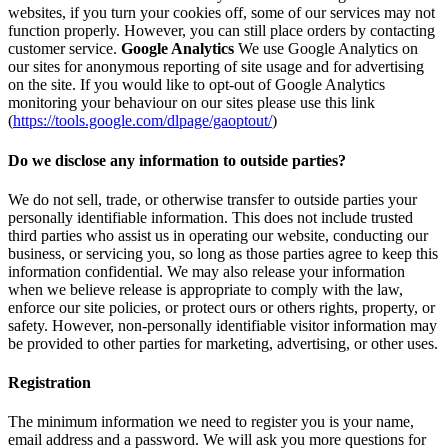
websites, if you turn your cookies off, some of our services may not
function properly. However, you can still place orders by contacting
customer service.
Google Analytics
We use Google Analytics on
our sites for anonymous reporting of site usage and for advertising
on the site. If you would like to opt-out of Google Analytics
monitoring your behaviour on our sites please use this link
(
https://tools.google.com/dlpage/gaoptout/
)
Do we disclose any information to outside parties?
We do not sell, trade, or otherwise transfer to outside parties your
personally identifiable information. This does not include trusted
third parties who assist us in operating our website, conducting our
business, or servicing you, so long as those parties agree to keep this
information confidential. We may also release your information
when we believe release is appropriate to comply with the law,
enforce our site policies, or protect ours or others rights, property, or
safety. However, non-personally identifiable visitor information may
be provided to other parties for marketing, advertising, or other uses.
Registration
The minimum information we need to register you is your name,
email address and a password. We will ask you more questions for