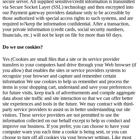
secure server. All supplied sensitive/credit information is transmitted
via Secure Socket Layer (SSL) technology and then encrypted into
our Payment gateway providers database only to be accessible by
those authorized with special access rights to such systems, and are
required to?keep the information confidential. After a transaction,
your private information (credit cards, social security numbers,
financials, etc.) will not be kept on file for more than 60 days.
Do we use cookies?
Yes (Cookies are small files that a site or its service provider
transfers to your computers hard drive through your Web browser (if
you allow) that enables the sites or service providers systems to
recognize your browser and capture and remember certain
information We use cookies to help us remember and process the
items in your shopping cart, understand and save your preferences
for future visits, keep track of advertisements and compile aggregate
data about site traffic and site interaction so that we can offer better
site experiences and tools in the future. We may contract with third-
party service providers to assist us in better understanding our site
visitors. These service providers are not permitted to use the
information collected on our behalf except to help us conduct and
improve our business. If you prefer, you can choose to have your
computer warn you each time a cookie is being sent, or you can
choose to turn off all cookies via your browser settings. Like most