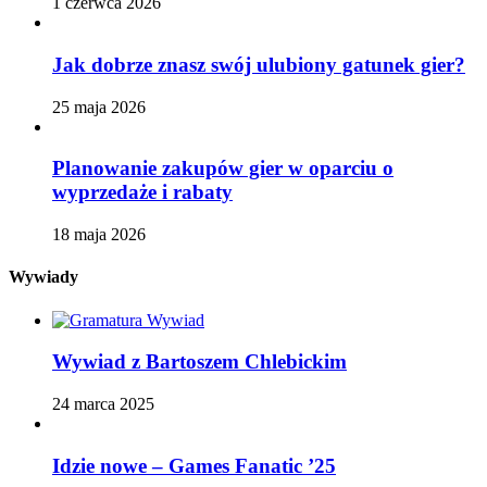
1 czerwca 2026
Jak dobrze znasz swój ulubiony gatunek gier?
25 maja 2026
Planowanie zakupów gier w oparciu o
wyprzedaże i rabaty
18 maja 2026
Wywiady
Wywiad z Bartoszem Chlebickim
24 marca 2025
Idzie nowe – Games Fanatic ’25