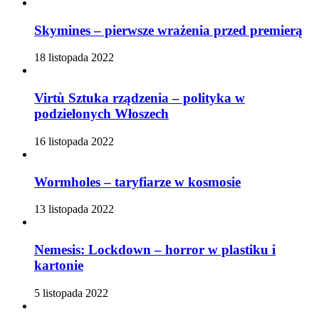
Skymines – pierwsze wrażenia przed premierą
18 listopada 2022
Virtù Sztuka rządzenia – polityka w
podzielonych Włoszech
16 listopada 2022
Wormholes – taryfiarze w kosmosie
13 listopada 2022
Nemesis: Lockdown – horror w plastiku i
kartonie
5 listopada 2022