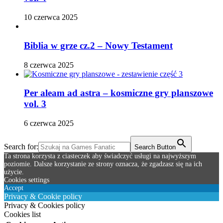
10 czerwca 2025
Biblia w grze cz.2 – Nowy Testament
8 czerwca 2025
Per aleam ad astra – kosmiczne gry planszowe
vol. 3
6 czerwca 2025
Search for:
Search Button
Ta strona korzysta z ciasteczek aby świadczyć usługi na najwyższym
poziomie. Dalsze korzystanie ze strony oznacza, że zgadzasz się na ich
użycie.
Cookies settings
Accept
Privacy & Cookie policy
Privacy & Cookies policy
Cookies list