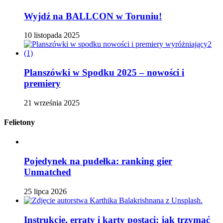
Wyjdź na BALLCON w Toruniu!
10 listopada 2025
Planszówki w Spodku 2025 – nowości i
premiery
21 września 2025
Felietony
Pojedynek na pudełka: ranking gier
Unmatched
25 lipca 2026
Instrukcje, erraty i karty postaci: jak trzymać