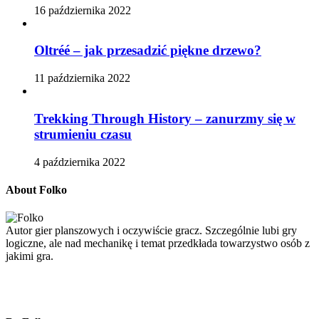
16 października 2022
Oltréé – jak przesadzić piękne drzewo?
11 października 2022
Trekking Through History – zanurzmy się w
strumieniu czasu
4 października 2022
About Folko
Autor gier planszowych i oczywiście gracz. Szczególnie lubi gry
logiczne, ale nad mechanikę i temat przedkłada towarzystwo osób z
jakimi gra.