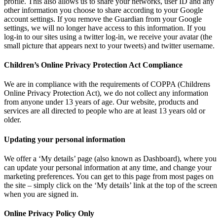
profile. This also allows us to share your networks, user ID and any
other information you choose to share according to your Google
account settings. If you remove the Guardian from your Google
settings, we will no longer have access to this information. If you
log-in to our sites using a twitter log-in, we receive your avatar (the
small picture that appears next to your tweets) and twitter username.
Children’s Online Privacy Protection Act Compliance
We are in compliance with the requirements of COPPA (Childrens
Online Privacy Protection Act), we do not collect any information
from anyone under 13 years of age. Our website, products and
services are all directed to people who are at least 13 years old or
older.
Updating your personal information
We offer a ‘My details’ page (also known as Dashboard), where you
can update your personal information at any time, and change your
marketing preferences. You can get to this page from most pages on
the site – simply click on the ‘My details’ link at the top of the screen
when you are signed in.
Online Privacy Policy Only