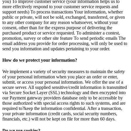
you) To improve customer service (your information helps us to
more effectively respond to your customer service requests and
support needs) To process transactions Your information, whether
public or private, will not be sold, exchanged, transferred, or given
to any other company for any reason whatsoever, without your
consent, other than for the express purpose of delivering the
purchased product or service requested. To administer a contest,
promotion, survey or other site feature To send periodic emails The
email address you provide for order processing, will only be used to
send you information and updates pertaining to your order.
How do we protect your information?
We implement a variety of security measures to maintain the safety
of your personal information when you place an order or enter,
submit, or access your personal information. We offer the use of a
secure server. All supplied sensitive/credit information is transmitted
via Secure Socket Layer (SSL) technology and then encrypted into
our Payment gateway providers database only to be accessible by
those authorized with special access rights to such systems, and are
required to?keep the information confidential. After a transaction,
your private information (credit cards, social security numbers,
financials, etc.) will not be kept on file for more than 60 days.
Do we use cookies?