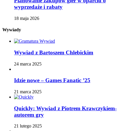
Planowanie zakupów gier w oparciu o
wyprzedaże i rabaty
18 maja 2026
Wywiady
Wywiad z Bartoszem Chlebickim
24 marca 2025
Idzie nowe – Games Fanatic ’25
21 marca 2025
Quickly: Wywiad z Piotrem Krawczykiem-
autorem gry
21 lutego 2025