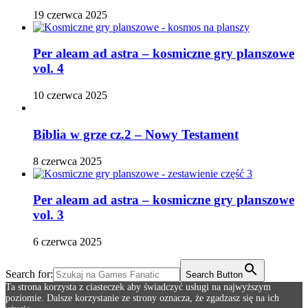
19 czerwca 2025
Per aleam ad astra – kosmiczne gry planszowe
vol. 4
10 czerwca 2025
Biblia w grze cz.2 – Nowy Testament
8 czerwca 2025
Per aleam ad astra – kosmiczne gry planszowe
vol. 3
6 czerwca 2025
Search for:
Search Button
Ta strona korzysta z ciasteczek aby świadczyć usługi na najwyższym
poziomie. Dalsze korzystanie ze strony oznacza, że zgadzasz się na ich