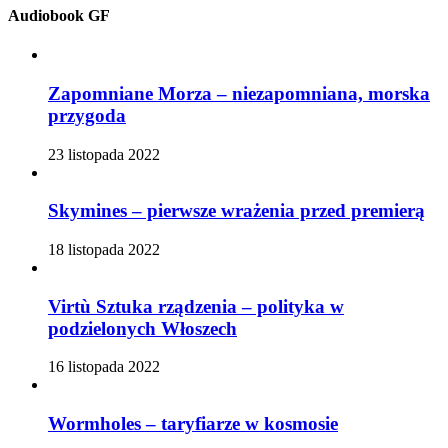
Audiobook GF
Zapomniane Morza – niezapomniana, morska
przygoda
23 listopada 2022
Skymines – pierwsze wrażenia przed premierą
18 listopada 2022
Virtù Sztuka rządzenia – polityka w
podzielonych Włoszech
16 listopada 2022
Wormholes – taryfiarze w kosmosie