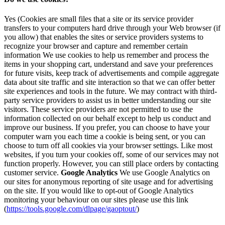
Yes (Cookies are small files that a site or its service provider
transfers to your computers hard drive through your Web browser (if
you allow) that enables the sites or service providers systems to
recognize your browser and capture and remember certain
information We use cookies to help us remember and process the
items in your shopping cart, understand and save your preferences
for future visits, keep track of advertisements and compile aggregate
data about site traffic and site interaction so that we can offer better
site experiences and tools in the future. We may contract with third-
party service providers to assist us in better understanding our site
visitors. These service providers are not permitted to use the
information collected on our behalf except to help us conduct and
improve our business. If you prefer, you can choose to have your
computer warn you each time a cookie is being sent, or you can
choose to turn off all cookies via your browser settings. Like most
websites, if you turn your cookies off, some of our services may not
function properly. However, you can still place orders by contacting
customer service.
Google Analytics
We use Google Analytics on
our sites for anonymous reporting of site usage and for advertising
on the site. If you would like to opt-out of Google Analytics
monitoring your behaviour on our sites please use this link
(
https://tools.google.com/dlpage/gaoptout/
)