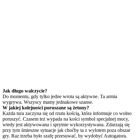
Jak długo walczycie?
Do momentu, gdy tylko jedne wrota są aktywne. Ta armia
wygrywa. Wszyscy mamy jednakowe szanse.
W jakiej kolejności poruszane są żetony?
Każda tura zaczyna się od rzutu kością, która informuje co wolno
poruszyć. Czasem też wypada na kości symbol specjalnej mocy,
wtedy jest aktywowana i sprytnie wykorzystywana. Zdarzają się
przy tym śmieszne sytuacje jak choćby ta z wylotem poza obszar
gry. Raz trzeba było szafę przesuwać, by wydobyć Autogatora.