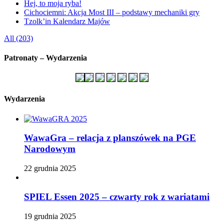
Hej, to moja ryba!
Cichociemni: Akcja Most III – podstawy mechaniki gry
Tzolk’in Kalendarz Majów
All (203)
Patronaty – Wydarzenia
Wydarzenia
WawaGra – relacja z planszówek na PGE
Narodowym
22 grudnia 2025
SPIEL Essen 2025 – czwarty rok z wariatami
19 grudnia 2025