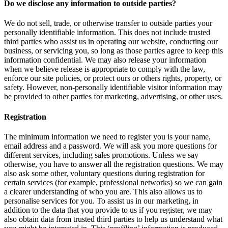
Do we disclose any information to outside parties?
We do not sell, trade, or otherwise transfer to outside parties your
personally identifiable information. This does not include trusted
third parties who assist us in operating our website, conducting our
business, or servicing you, so long as those parties agree to keep this
information confidential. We may also release your information
when we believe release is appropriate to comply with the law,
enforce our site policies, or protect ours or others rights, property, or
safety. However, non-personally identifiable visitor information may
be provided to other parties for marketing, advertising, or other uses.
Registration
The minimum information we need to register you is your name,
email address and a password. We will ask you more questions for
different services, including sales promotions. Unless we say
otherwise, you have to answer all the registration questions. We may
also ask some other, voluntary questions during registration for
certain services (for example, professional networks) so we can gain
a clearer understanding of who you are. This also allows us to
personalise services for you. To assist us in our marketing, in
addition to the data that you provide to us if you register, we may
also obtain data from trusted third parties to help us understand what