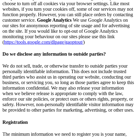
choose to turn off all cookies via your browser settings. Like most
websites, if you turn your cookies off, some of our services may not
function properly. However, you can still place orders by contacting
customer service.
Google Analytics
We use Google Analytics on
our sites for anonymous reporting of site usage and for advertising
on the site. If you would like to opt-out of Google Analytics
monitoring your behaviour on our sites please use this link
(
https://tools.google.com/dlpage/gaoptout/
)
Do we disclose any information to outside parties?
We do not sell, trade, or otherwise transfer to outside parties your
personally identifiable information. This does not include trusted
third parties who assist us in operating our website, conducting our
business, or servicing you, so long as those parties agree to keep this
information confidential. We may also release your information
when we believe release is appropriate to comply with the law,
enforce our site policies, or protect ours or others rights, property, or
safety. However, non-personally identifiable visitor information may
be provided to other parties for marketing, advertising, or other uses.
Registration
The minimum information we need to register you is your name,