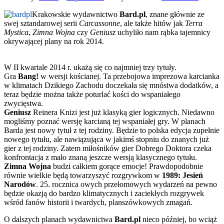
Krakowskie wydawnictwo
Bard.pl
, znane głównie ze
swej sztandarowej serii
Carcassonne
, ale także hitów jak
Terra
Mystica
,
Zimna Wojna
czy
Geniusz
uchyliło nam rąbka tajemnicy
okrywającej plany na rok 2014.
W II kwartale 2014 r. ukażą się co najmniej trzy tytuły.
Gra
Bang!
w wersji kościanej. Ta przebojowa imprezowa karcianka
w klimatach Dzikiego Zachodu doczekała się mnóstwa dodatków, a
teraz będzie można także poturlać kości do wspaniałego
zwycięstwa.
Geniusz
Reinera Knizi jest już klasyką gier logicznych. Niedawno
mogliśmy poznać wersję karcianą tej wspaniałej gry. W planach
Barda jest nowy tytuł z tej rodziny. Będzie to polska edycja zupełnie
nowego tytułu, ale nawiązująca w jakimś stopniu do znanych już
gier z tej rodziny. Zatem miłośników gier Dobrego Doktora czeka
konfrontacja z mało znaną jeszcze wersją klasycznego tytułu.
Zimna Wojna
budzi całkiem gorące emocje! Prawdopodobnie
równie wielkie będą towarzyszyć rozgrywkom w
1989: Jesień
Narodów
. 25. rocznica owych przełomowych wydarzeń na pewno
będzie okazją do bardzo klimatycznych i zaciekłych rozgrywek
wśród fanów historii i twardych, planszówkowych zmagań.
O dalszych planach wydawnictwa
Bard.pl
nieco później, bo wciąż