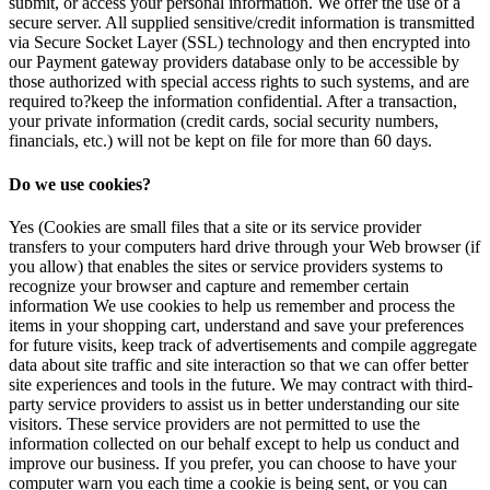
submit, or access your personal information. We offer the use of a
secure server. All supplied sensitive/credit information is transmitted
via Secure Socket Layer (SSL) technology and then encrypted into
our Payment gateway providers database only to be accessible by
those authorized with special access rights to such systems, and are
required to?keep the information confidential. After a transaction,
your private information (credit cards, social security numbers,
financials, etc.) will not be kept on file for more than 60 days.
Do we use cookies?
Yes (Cookies are small files that a site or its service provider
transfers to your computers hard drive through your Web browser (if
you allow) that enables the sites or service providers systems to
recognize your browser and capture and remember certain
information We use cookies to help us remember and process the
items in your shopping cart, understand and save your preferences
for future visits, keep track of advertisements and compile aggregate
data about site traffic and site interaction so that we can offer better
site experiences and tools in the future. We may contract with third-
party service providers to assist us in better understanding our site
visitors. These service providers are not permitted to use the
information collected on our behalf except to help us conduct and
improve our business. If you prefer, you can choose to have your
computer warn you each time a cookie is being sent, or you can