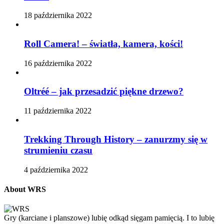
18 października 2022
Roll Camera! – światła, kamera, kości!
16 października 2022
Oltréé – jak przesadzić piękne drzewo?
11 października 2022
Trekking Through History – zanurzmy się w
strumieniu czasu
4 października 2022
About WRS
Gry (karciane i planszowe) lubię odkąd sięgam pamięcią. I to lubię