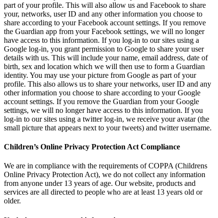
part of your profile. This will also allow us and Facebook to share
your, networks, user ID and any other information you choose to
share according to your Facebook account settings. If you remove
the Guardian app from your Facebook settings, we will no longer
have access to this information. If you log-in to our sites using a
Google log-in, you grant permission to Google to share your user
details with us. This will include your name, email address, date of
birth, sex and location which we will then use to form a Guardian
identity. You may use your picture from Google as part of your
profile. This also allows us to share your networks, user ID and any
other information you choose to share according to your Google
account settings. If you remove the Guardian from your Google
settings, we will no longer have access to this information. If you
log-in to our sites using a twitter log-in, we receive your avatar (the
small picture that appears next to your tweets) and twitter username.
Children’s Online Privacy Protection Act Compliance
We are in compliance with the requirements of COPPA (Childrens
Online Privacy Protection Act), we do not collect any information
from anyone under 13 years of age. Our website, products and
services are all directed to people who are at least 13 years old or
older.