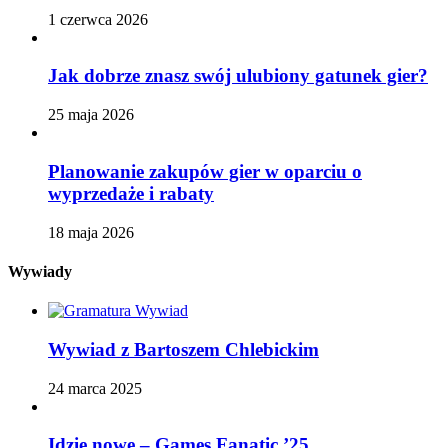
1 czerwca 2026
Jak dobrze znasz swój ulubiony gatunek gier?
25 maja 2026
Planowanie zakupów gier w oparciu o
wyprzedaże i rabaty
18 maja 2026
Wywiady
Wywiad z Bartoszem Chlebickim
24 marca 2025
Idzie nowe – Games Fanatic ’25