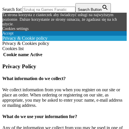
Search for:
Search Button
Ta strona korzysta z ciasteczek aby świadczyć usługi na najwyższym
poziomie. Dalsze korzystanie ze strony oznacza, że zgadzasz się na ich
użycie.
Cookies settings
Accept
Privacy & Cookie policy
Privacy & Cookies policy
Cookies list
Cookie name
Active
Privacy Policy
What information do we collect?
We collect information from you when you register on our site or
place an order. When ordering or registering on our site, as
appropriate, you may be asked to enter your: name, e-mail address
or mailing address.
What do we use your information for?
Any of the information we collect from you may be used in one of