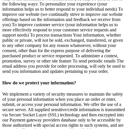
the following ways: To personalize your experience (your
information helps us to better respond to your individual needs) To
improve our website (we continually strive to improve our website
offerings based on the information and feedback we receive from
you) To improve customer service (your information helps us to
more effectively respond to your customer service requests and
support needs) To process transactions Your information, whether
public or private, will not be sold, exchanged, transferred, or given
to any other company for any reason whatsoever, without your
consent, other than for the express purpose of delivering the
purchased product or service requested. To administer a contest,
promotion, survey or other site feature To send periodic emails The
email address you provide for order processing, will only be used to
send you information and updates pertaining to your order.
How do we protect your information?
We implement a variety of security measures to maintain the safety
of your personal information when you place an order or enter,
submit, or access your personal information. We offer the use of a
secure server. All supplied sensitive/credit information is transmitted
via Secure Socket Layer (SSL) technology and then encrypted into
our Payment gateway providers database only to be accessible by
those authorized with special access rights to such systems, and are