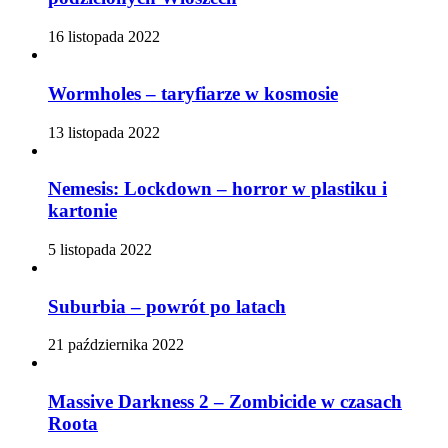
16 listopada 2022
Wormholes – taryfiarze w kosmosie
13 listopada 2022
Nemesis: Lockdown – horror w plastiku i
kartonie
5 listopada 2022
Suburbia – powrót po latach
21 października 2022
Massive Darkness 2 – Zombicide w czasach
Roota