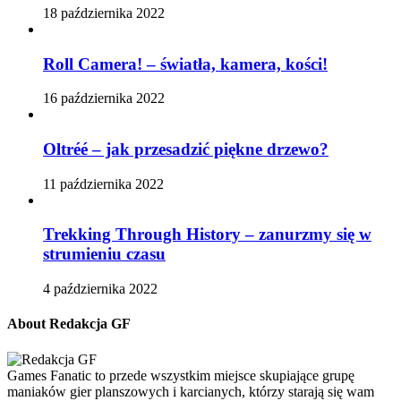
18 października 2022
Roll Camera! – światła, kamera, kości!
16 października 2022
Oltréé – jak przesadzić piękne drzewo?
11 października 2022
Trekking Through History – zanurzmy się w
strumieniu czasu
4 października 2022
About Redakcja GF
Games Fanatic to przede wszystkim miejsce skupiające grupę
maniaków gier planszowych i karcianych, którzy starają się wam