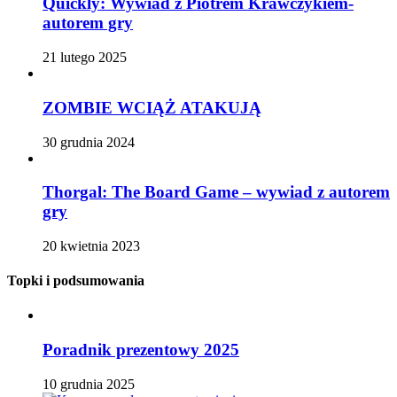
Quickly: Wywiad z Piotrem Krawczykiem-
autorem gry
21 lutego 2025
ZOMBIE WCIĄŻ ATAKUJĄ
30 grudnia 2024
Thorgal: The Board Game – wywiad z autorem
gry
20 kwietnia 2023
Topki i podsumowania
Poradnik prezentowy 2025
10 grudnia 2025