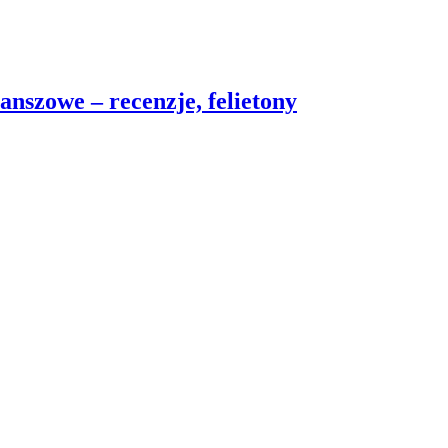
nszowe – recenzje, felietony