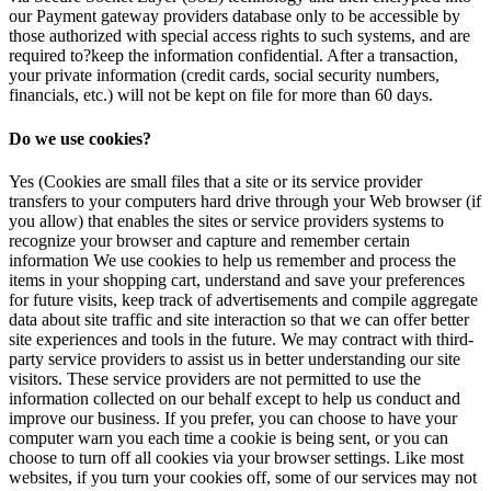
our Payment gateway providers database only to be accessible by
those authorized with special access rights to such systems, and are
required to?keep the information confidential. After a transaction,
your private information (credit cards, social security numbers,
financials, etc.) will not be kept on file for more than 60 days.
Do we use cookies?
Yes (Cookies are small files that a site or its service provider
transfers to your computers hard drive through your Web browser (if
you allow) that enables the sites or service providers systems to
recognize your browser and capture and remember certain
information We use cookies to help us remember and process the
items in your shopping cart, understand and save your preferences
for future visits, keep track of advertisements and compile aggregate
data about site traffic and site interaction so that we can offer better
site experiences and tools in the future. We may contract with third-
party service providers to assist us in better understanding our site
visitors. These service providers are not permitted to use the
information collected on our behalf except to help us conduct and
improve our business. If you prefer, you can choose to have your
computer warn you each time a cookie is being sent, or you can
choose to turn off all cookies via your browser settings. Like most
websites, if you turn your cookies off, some of our services may not