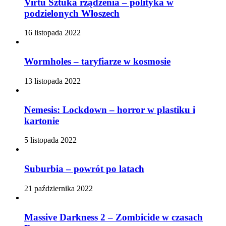
Virtù Sztuka rządzenia – polityka w
podzielonych Włoszech
16 listopada 2022
Wormholes – taryfiarze w kosmosie
13 listopada 2022
Nemesis: Lockdown – horror w plastiku i
kartonie
5 listopada 2022
Suburbia – powrót po latach
21 października 2022
Massive Darkness 2 – Zombicide w czasach