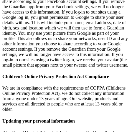
share according to your Facebook account settings. If you remove
the Guardian app from your Facebook settings, we will no longer
have access to this information. If you log-in to our sites using a
Google log-in, you grant permission to Google to share your user
details with us. This will include your name, email address, date of
birth, sex and location which we will then use to form a Guardian
identity. You may use your picture from Google as part of your
profile. This also allows us to share your networks, user ID and any
other information you choose to share according to your Google
account settings. If you remove the Guardian from your Google
settings, we will no longer have access to this information. If you
log-in to our sites using a twitter log-in, we receive your avatar (the
small picture that appears next to your tweets) and twitter username.
Children’s Online Privacy Protection Act Compliance
We are in compliance with the requirements of COPPA (Childrens
Online Privacy Protection Act), we do not collect any information
from anyone under 13 years of age. Our website, products and
services are all directed to people who are at least 13 years old or
older.
Updating your personal information