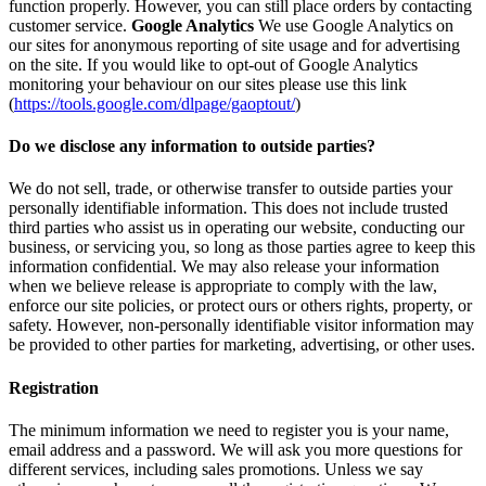
function properly. However, you can still place orders by contacting
customer service.
Google Analytics
We use Google Analytics on
our sites for anonymous reporting of site usage and for advertising
on the site. If you would like to opt-out of Google Analytics
monitoring your behaviour on our sites please use this link
(
https://tools.google.com/dlpage/gaoptout/
)
Do we disclose any information to outside parties?
We do not sell, trade, or otherwise transfer to outside parties your
personally identifiable information. This does not include trusted
third parties who assist us in operating our website, conducting our
business, or servicing you, so long as those parties agree to keep this
information confidential. We may also release your information
when we believe release is appropriate to comply with the law,
enforce our site policies, or protect ours or others rights, property, or
safety. However, non-personally identifiable visitor information may
be provided to other parties for marketing, advertising, or other uses.
Registration
The minimum information we need to register you is your name,
email address and a password. We will ask you more questions for
different services, including sales promotions. Unless we say