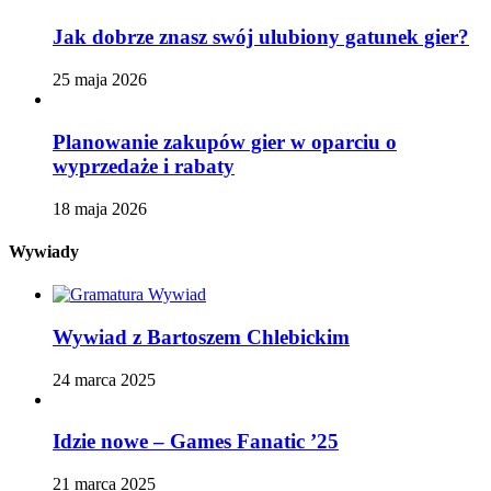
Jak dobrze znasz swój ulubiony gatunek gier?
25 maja 2026
Planowanie zakupów gier w oparciu o
wyprzedaże i rabaty
18 maja 2026
Wywiady
Wywiad z Bartoszem Chlebickim
24 marca 2025
Idzie nowe – Games Fanatic ’25
21 marca 2025