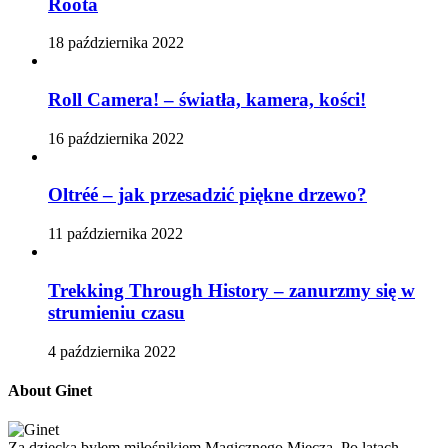
Roota
18 października 2022
Roll Camera! – światła, kamera, kości!
16 października 2022
Oltréé – jak przesadzić piękne drzewo?
11 października 2022
Trekking Through History – zanurzmy się w
strumieniu czasu
4 października 2022
About Ginet
Za dziecka byłem miłośnikiem Magicznego Miecza, Po latach,