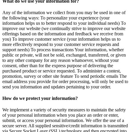
What do we use your information for?
Any of the information we collect from you may be used in one of
the following ways: To personalize your experience (your
information helps us to better respond to your individual needs) To
improve our website (we continually strive to improve our website
offerings based on the information and feedback we receive from
you) To improve customer service (your information helps us to
more effectively respond to your customer service requests and
support needs) To process transactions Your information, whether
public or private, will not be sold, exchanged, transferred, or given
to any other company for any reason whatsoever, without your
consent, other than for the express purpose of delivering the
purchased product or service requested. To administer a contest,
promotion, survey or other site feature To send periodic emails The
email address you provide for order processing, will only be used to
send you information and updates pertaining to your order.
How do we protect your information?
We implement a variety of security measures to maintain the safety
of your personal information when you place an order or enter,
submit, or access your personal information. We offer the use of a
secure server. All supplied sensitive/credit information is transmitted
via Secure Socket Layer (SSL) technology and then encrypted into