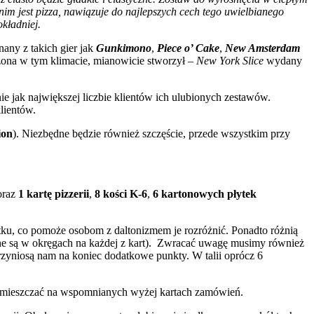
im jest pizza, nawiązuje do najlepszych cech tego uwielbianego
okładniej.
any z takich gier jak
Gunkimono
,
Piece o’ Cake
,
New Amsterdam
dzona w tym klimacie, mianowicie stworzył –
New York Slice
wydany
e jak największej liczbie klientów ich ulubionych zestawów.
lientów.
ion
). Niezbędne będzie również szczęście, przede wszystkim przy
raz
1 kartę pizzerii
,
8 kości K-6
,
6 kartonowych płytek
atku, co pomoże osobom z daltonizmem je rozróżnić. Ponadto różnią
wane są w okręgach na każdej z kart). Zwracać uwagę musimy również
przyniosą nam na koniec dodatkowe punkty. W talii oprócz 6
umieszczać na wspomnianych wyżej kartach zamówień.