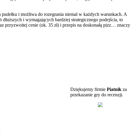
ym pudełku i możliwa do rozegrania niemal w każdych warunkach. A
h dłuższych i wymagających bardziej strategicznego podejścia, to
z przyzwoitej cenie (ok. 35 zł) i przepis na doskonałą pizz… znaczy
Dziękujemy firmie
Piatnik
za
przekazanie gry do recenzji.