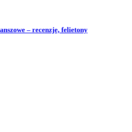
nszowe – recenzje, felietony