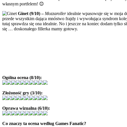
własnym portfelem! 😊
Ginet (9/10) –
Mozzaroller
idealnie wpasowuje się w moja de
przede wszystkim dająca mnóstwo frajdy i wywołująca syndrom kolejny
tutaj sprawdza się ona idealnie. No i jeszcze na koniec dodam tylko
się … doskonałego fillerka mamy gotowy.
Ogólna ocena (8/10):
Złożoność gry (3/10):
Oprawa wizualna (6/10):
Co znaczy ta ocena według Games Fanatic?