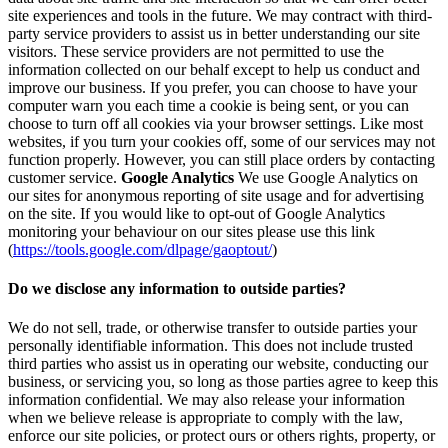
site experiences and tools in the future. We may contract with third-
party service providers to assist us in better understanding our site
visitors. These service providers are not permitted to use the
information collected on our behalf except to help us conduct and
improve our business. If you prefer, you can choose to have your
computer warn you each time a cookie is being sent, or you can
choose to turn off all cookies via your browser settings. Like most
websites, if you turn your cookies off, some of our services may not
function properly. However, you can still place orders by contacting
customer service.
Google Analytics
We use Google Analytics on
our sites for anonymous reporting of site usage and for advertising
on the site. If you would like to opt-out of Google Analytics
monitoring your behaviour on our sites please use this link
(
https://tools.google.com/dlpage/gaoptout/
)
Do we disclose any information to outside parties?
We do not sell, trade, or otherwise transfer to outside parties your
personally identifiable information. This does not include trusted
third parties who assist us in operating our website, conducting our
business, or servicing you, so long as those parties agree to keep this
information confidential. We may also release your information
when we believe release is appropriate to comply with the law,
enforce our site policies, or protect ours or others rights, property, or