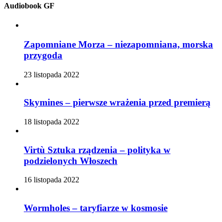
Audiobook GF
Zapomniane Morza – niezapomniana, morska
przygoda
23 listopada 2022
Skymines – pierwsze wrażenia przed premierą
18 listopada 2022
Virtù Sztuka rządzenia – polityka w
podzielonych Włoszech
16 listopada 2022
Wormholes – taryfiarze w kosmosie