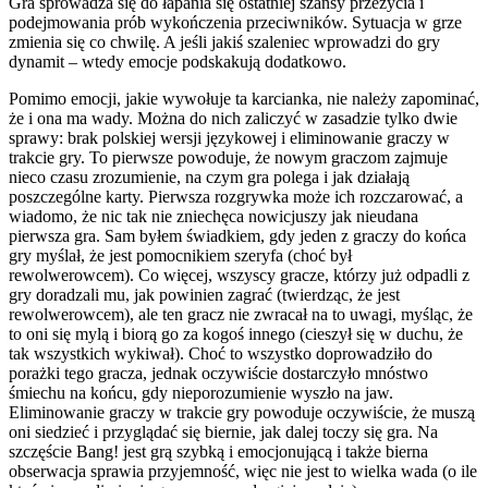
Gra sprowadza się do łapania się ostatniej szansy przeżycia i
podejmowania prób wykończenia przeciwników. Sytuacja w grze
zmienia się co chwilę. A jeśli jakiś szaleniec wprowadzi do gry
dynamit – wtedy emocje podskakują dodatkowo.
Pomimo emocji, jakie wywołuje ta karcianka, nie należy zapominać,
że i ona ma wady. Można do nich zaliczyć w zasadzie tylko dwie
sprawy: brak polskiej wersji językowej i eliminowanie graczy w
trakcie gry. To pierwsze powoduje, że nowym graczom zajmuje
nieco czasu zrozumienie, na czym gra polega i jak działają
poszczególne karty. Pierwsza rozgrywka może ich rozczarować, a
wiadomo, że nic tak nie zniechęca nowicjuszy jak nieudana
pierwsza gra. Sam byłem świadkiem, gdy jeden z graczy do końca
gry myślał, że jest pomocnikiem szeryfa (choć był
rewolwerowcem). Co więcej, wszyscy gracze, którzy już odpadli z
gry doradzali mu, jak powinien zagrać (twierdząc, że jest
rewolwerowcem), ale ten gracz nie zwracał na to uwagi, myśląc, że
to oni się mylą i biorą go za kogoś innego (cieszył się w duchu, że
tak wszystkich wykiwał). Choć to wszystko doprowadziło do
porażki tego gracza, jednak oczywiście dostarczyło mnóstwo
śmiechu na końcu, gdy nieporozumienie wyszło na jaw.
Eliminowanie graczy w trakcie gry powoduje oczywiście, że muszą
oni siedzieć i przyglądać się biernie, jak dalej toczy się gra. Na
szczęście Bang! jest grą szybką i emocjonującą i także bierna
obserwacja sprawia przyjemność, więc nie jest to wielka wada (o ile