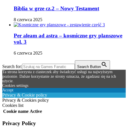
Biblia w grze cz.2 – Nowy Testament
8 czerwca 2025
Per aleam ad astra – kosmiczne gry planszowe
vol. 3
6 czerwca 2025
Search for:
Search Button
Ta strona korzysta z ciasteczek aby świadczyć usługi na najwyższym
poziomie. Dalsze korzystanie ze strony oznacza, że zgadzasz się na ich
użycie.
Cookies settings
Accept
Privacy & Cookie policy
Privacy & Cookies policy
Cookies list
Cookie name
Active
Privacy Policy