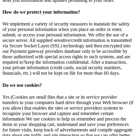
send you information and updates pertaining to your order.
How do we protect your information?
We implement a variety of security measures to maintain the safety
of your personal information when you place an order or enter,
submit, or access your personal information. We offer the use of a
secure server. All supplied sensitive/credit information is transmitted
via Secure Socket Layer (SSL) technology and then encrypted into
our Payment gateway providers database only to be accessible by
those authorized with special access rights to such systems, and are
required to?keep the information confidential. After a transaction,
your private information (credit cards, social security numbers,
financials, etc.) will not be kept on file for more than 60 days.
Do we use cookies?
Yes (Cookies are small files that a site or its service provider
transfers to your computers hard drive through your Web browser (if
you allow) that enables the sites or service providers systems to
recognize your browser and capture and remember certain
information We use cookies to help us remember and process the
items in your shopping cart, understand and save your preferences
for future visits, keep track of advertisements and compile aggregate
data about site traffic and site interaction so that we can offer better