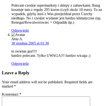
Polecam czeskie supermarkety i sklepy z zabawkami. Bang
kosztuje tam z reguły 295 koron (czyli okolo 10 euro). To na
wypadek, gdyby ktoś z Was przejeżdżał przez Czechy
niedługo. No i czeskie wydanie jest bardzo klimatyczne (np.
Renegat/Rewolwerowiec = Odpadlik itp.)
Odpowiedz
Ania A.
30 grudnia 2005 at 01:30
to swietan gra!!!!
bardzo polecam. Tylko UWAGA!!! bardzo wicaga ;)
Odpowiedz
Leave a Reply
Your email address will not be published. Required fields are
marked
*
Komentarz
*