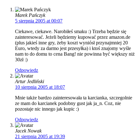
Marek Pańczyk
5 sierpnia 2005 at 00:07
Ciekawe, ciekawe. Narobiłeś smaku :) Trzeba będzie się
zainteresować. Jeżeli będziemy kupować przez amazon.de
(plus jakieś inne gry, żeby koszt wyniósł przynajmniej 20
Euro, wtedy za darmo jest przesyłka) i ktoś znajomy wyśle
nam to do domu to cena Bang! nie powinna być większy niż
30zł :)
Odpowiedz
Artur Jedliński
10 sierpnia 2005 at 18:07
Mnie także bardzo zainteresowała ta karcianka, szczegolnie
ze mam do karcianek podobny gust jak ja_n. Coz, nie
pozostaje nic innego jak kupic :)
Odpowiedz
Jacek Nowak
21 sierpnia 2005 at 19:39