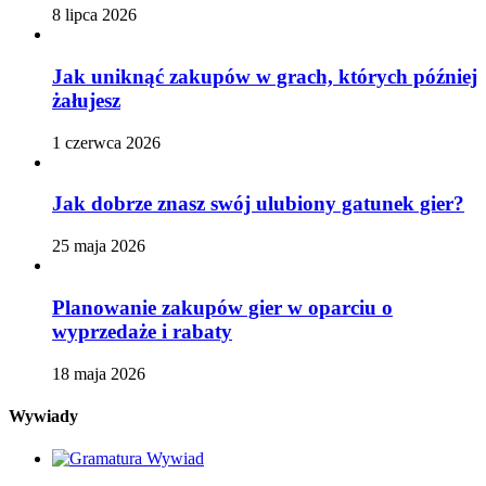
8 lipca 2026
Jak uniknąć zakupów w grach, których później
żałujesz
1 czerwca 2026
Jak dobrze znasz swój ulubiony gatunek gier?
25 maja 2026
Planowanie zakupów gier w oparciu o
wyprzedaże i rabaty
18 maja 2026
Wywiady