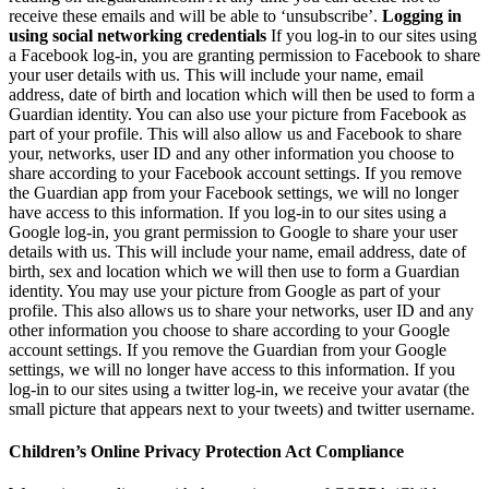
receive these emails and will be able to ‘unsubscribe’.
Logging in
using social networking credentials
If you log-in to our sites using
a Facebook log-in, you are granting permission to Facebook to share
your user details with us. This will include your name, email
address, date of birth and location which will then be used to form a
Guardian identity. You can also use your picture from Facebook as
part of your profile. This will also allow us and Facebook to share
your, networks, user ID and any other information you choose to
share according to your Facebook account settings. If you remove
the Guardian app from your Facebook settings, we will no longer
have access to this information. If you log-in to our sites using a
Google log-in, you grant permission to Google to share your user
details with us. This will include your name, email address, date of
birth, sex and location which we will then use to form a Guardian
identity. You may use your picture from Google as part of your
profile. This also allows us to share your networks, user ID and any
other information you choose to share according to your Google
account settings. If you remove the Guardian from your Google
settings, we will no longer have access to this information. If you
log-in to our sites using a twitter log-in, we receive your avatar (the
small picture that appears next to your tweets) and twitter username.
Children’s Online Privacy Protection Act Compliance