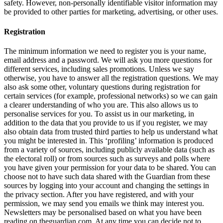
safety. However, non-personally identifiable visitor information may
be provided to other parties for marketing, advertising, or other uses.
Registration
The minimum information we need to register you is your name,
email address and a password. We will ask you more questions for
different services, including sales promotions. Unless we say
otherwise, you have to answer all the registration questions. We may
also ask some other, voluntary questions during registration for
certain services (for example, professional networks) so we can gain
a clearer understanding of who you are. This also allows us to
personalise services for you. To assist us in our marketing, in
addition to the data that you provide to us if you register, we may
also obtain data from trusted third parties to help us understand what
you might be interested in. This ‘profiling’ information is produced
from a variety of sources, including publicly available data (such as
the electoral roll) or from sources such as surveys and polls where
you have given your permission for your data to be shared. You can
choose not to have such data shared with the Guardian from these
sources by logging into your account and changing the settings in
the privacy section. After you have registered, and with your
permission, we may send you emails we think may interest you.
Newsletters may be personalised based on what you have been
reading on theguardian.com. At any time you can decide not to