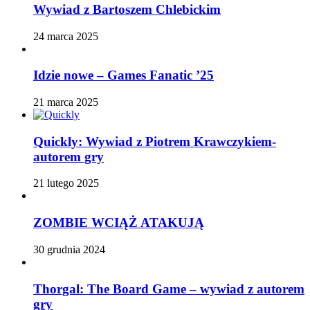
Wywiad z Bartoszem Chlebickim
24 marca 2025
Idzie nowe – Games Fanatic ’25
21 marca 2025
Quickly: Wywiad z Piotrem Krawczykiem-
autorem gry
21 lutego 2025
ZOMBIE WCIĄŻ ATAKUJĄ
30 grudnia 2024
Thorgal: The Board Game – wywiad z autorem
gry