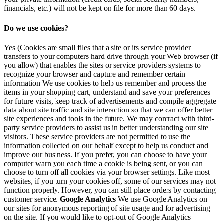
financials, etc.) will not be kept on file for more than 60 days.
Do we use cookies?
Yes (Cookies are small files that a site or its service provider
transfers to your computers hard drive through your Web browser (if
you allow) that enables the sites or service providers systems to
recognize your browser and capture and remember certain
information We use cookies to help us remember and process the
items in your shopping cart, understand and save your preferences
for future visits, keep track of advertisements and compile aggregate
data about site traffic and site interaction so that we can offer better
site experiences and tools in the future. We may contract with third-
party service providers to assist us in better understanding our site
visitors. These service providers are not permitted to use the
information collected on our behalf except to help us conduct and
improve our business. If you prefer, you can choose to have your
computer warn you each time a cookie is being sent, or you can
choose to turn off all cookies via your browser settings. Like most
websites, if you turn your cookies off, some of our services may not
function properly. However, you can still place orders by contacting
customer service.
Google Analytics
We use Google Analytics on
our sites for anonymous reporting of site usage and for advertising
on the site. If you would like to opt-out of Google Analytics