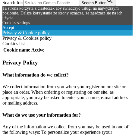
Search for:
Search Button
Ta strona korzysta z ciasteczek aby świadczyć usługi na najwyższym
poziomie. Dalsze korzystanie ze strony oznacza, że zgadzasz się na ich
użycie.
Cookies settings
Accept
Privacy & Cookie policy
Privacy & Cookies policy
Cookies list
Cookie name
Active
Privacy Policy
What information do we collect?
We collect information from you when you register on our site or
place an order. When ordering or registering on our site, as
appropriate, you may be asked to enter your: name, e-mail address
or mailing address.
What do we use your information for?
Any of the information we collect from you may be used in one of
the following ways: To personalize your experience (your