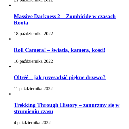
Massive Darkness 2 – Zombicide w czasach
Roota
18 października 2022
Roll Camera! – światła, kamera, kości!
16 października 2022
Oltréé – jak przesadzić piękne drzewo?
11 października 2022
Trekking Through History – zanurzmy się w
strumieniu czasu
4 października 2022