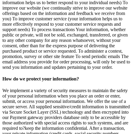
information helps us to better respond to your individual needs) To
improve our website (we continually strive to improve our website
offerings based on the information and feedback we receive from
you) To improve customer service (your information helps us to
more effectively respond to your customer service requests and
support needs) To process transactions Your information, whether
public or private, will not be sold, exchanged, transferred, or given
to any other company for any reason whatsoever, without your
consent, other than for the express purpose of delivering the
purchased product or service requested. To administer a contest,
promotion, survey or other site feature To send periodic emails The
email address you provide for order processing, will only be used to
send you information and updates pertaining to your order.
How do we protect your information?
We implement a variety of security measures to maintain the safety
of your personal information when you place an order or enter,
submit, or access your personal information. We offer the use of a
secure server. All supplied sensitive/credit information is transmitted
via Secure Socket Layer (SSL) technology and then encrypted into
our Payment gateway providers database only to be accessible by
those authorized with special access rights to such systems, and are
required to?keep the information confidential. After a transaction,
your private information (credit cards, social security numbers,