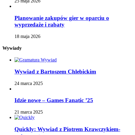
25 maja 2026
Planowanie zakupów gier w oparciu o
wyprzedaże i rabaty
18 maja 2026
Wywiady
Wywiad z Bartoszem Chlebickim
24 marca 2025
Idzie nowe – Games Fanatic ’25
21 marca 2025
Quickly: Wywiad z Piotrem Krawczykiem-