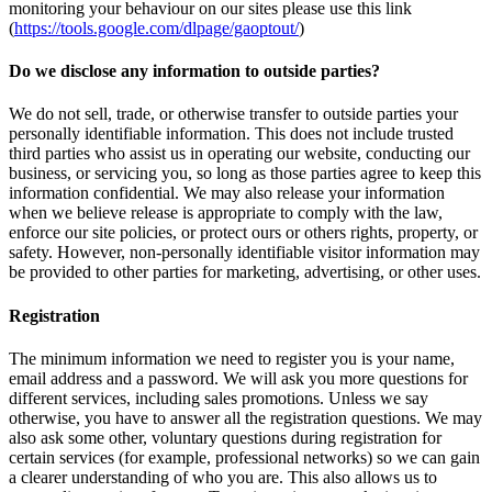
monitoring your behaviour on our sites please use this link
(
https://tools.google.com/dlpage/gaoptout/
)
Do we disclose any information to outside parties?
We do not sell, trade, or otherwise transfer to outside parties your
personally identifiable information. This does not include trusted
third parties who assist us in operating our website, conducting our
business, or servicing you, so long as those parties agree to keep this
information confidential. We may also release your information
when we believe release is appropriate to comply with the law,
enforce our site policies, or protect ours or others rights, property, or
safety. However, non-personally identifiable visitor information may
be provided to other parties for marketing, advertising, or other uses.
Registration
The minimum information we need to register you is your name,
email address and a password. We will ask you more questions for
different services, including sales promotions. Unless we say
otherwise, you have to answer all the registration questions. We may
also ask some other, voluntary questions during registration for
certain services (for example, professional networks) so we can gain
a clearer understanding of who you are. This also allows us to