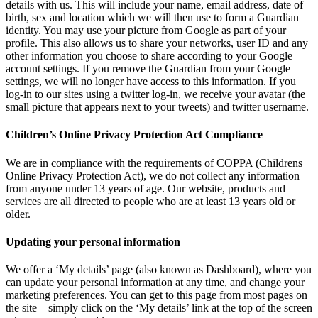
details with us. This will include your name, email address, date of
birth, sex and location which we will then use to form a Guardian
identity. You may use your picture from Google as part of your
profile. This also allows us to share your networks, user ID and any
other information you choose to share according to your Google
account settings. If you remove the Guardian from your Google
settings, we will no longer have access to this information. If you
log-in to our sites using a twitter log-in, we receive your avatar (the
small picture that appears next to your tweets) and twitter username.
Children’s Online Privacy Protection Act Compliance
We are in compliance with the requirements of COPPA (Childrens
Online Privacy Protection Act), we do not collect any information
from anyone under 13 years of age. Our website, products and
services are all directed to people who are at least 13 years old or
older.
Updating your personal information
We offer a ‘My details’ page (also known as Dashboard), where you
can update your personal information at any time, and change your
marketing preferences. You can get to this page from most pages on
the site – simply click on the ‘My details’ link at the top of the screen