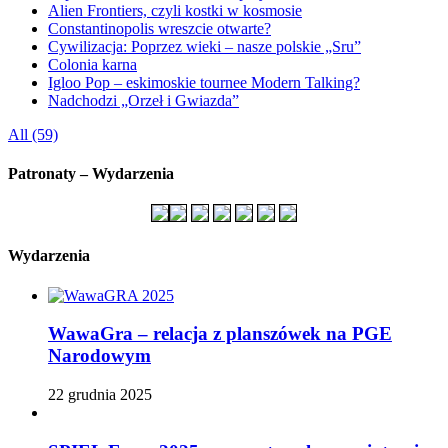
Alien Frontiers, czyli kostki w kosmosie
Constantinopolis wreszcie otwarte?
Cywilizacja: Poprzez wieki – nasze polskie „Sru”
Colonia karna
Igloo Pop – eskimoskie tournee Modern Talking?
Nadchodzi „Orzeł i Gwiazda”
All (59)
Patronaty – Wydarzenia
Wydarzenia
WawaGra – relacja z planszówek na PGE
Narodowym
22 grudnia 2025