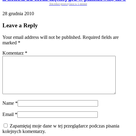
Ten tekst przeczytasz w
5
minut
28 grudnia 2010
Leave a Reply
Your email address will not be published. Required fields are
marked
*
Komentarz
*
Name
*
Email
*
Zapamiętaj moje dane w tej przeglądarce podczas pisania
kolejnych komentarzy.