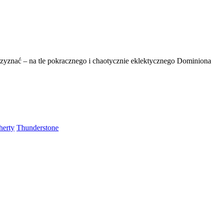
przyznać – na tle pokracznego i chaotycznie eklektycznego Dominiona
herty
Thunderstone