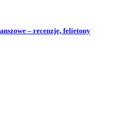
nszowe – recenzje, felietony