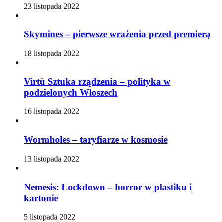
23 listopada 2022
Skymines – pierwsze wrażenia przed premierą
18 listopada 2022
Virtù Sztuka rządzenia – polityka w
podzielonych Włoszech
16 listopada 2022
Wormholes – taryfiarze w kosmosie
13 listopada 2022
Nemesis: Lockdown – horror w plastiku i
kartonie
5 listopada 2022