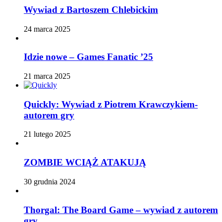
Wywiad z Bartoszem Chlebickim
24 marca 2025
Idzie nowe – Games Fanatic ’25
21 marca 2025
Quickly: Wywiad z Piotrem Krawczykiem-
autorem gry
21 lutego 2025
ZOMBIE WCIĄŻ ATAKUJĄ
30 grudnia 2024
Thorgal: The Board Game – wywiad z autorem
gry