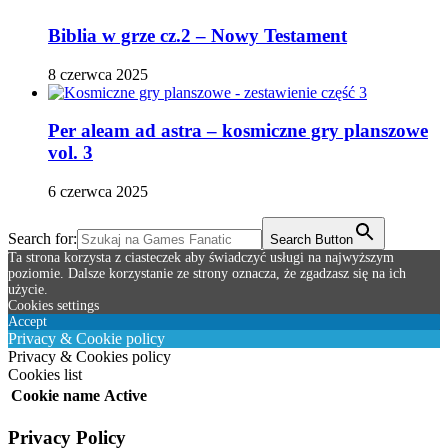
Biblia w grze cz.2 – Nowy Testament
8 czerwca 2025
Per aleam ad astra – kosmiczne gry planszowe
vol. 3
6 czerwca 2025
Search for:
Search Button
Ta strona korzysta z ciasteczek aby świadczyć usługi na najwyższym
poziomie. Dalsze korzystanie ze strony oznacza, że zgadzasz się na ich
użycie.
Cookies settings
Accept
Privacy & Cookie policy
Privacy & Cookies policy
Cookies list
Cookie name
Active
Privacy Policy