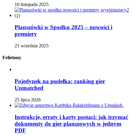
10 listopada 2025
Planszówki w Spodku 2025 – nowości i
premiery
21 września 2025
Felietony
Pojedynek na pudełka: ranking gier
Unmatched
25 lipca 2026
Instrukcje, erraty i karty postaci: jak trzymać
dokumenty do gier planszowych w jednym
PDF