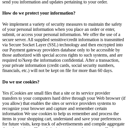
send you information and updates pertaining to your order.
How do we protect your information?
We implement a variety of security measures to maintain the safety
of your personal information when you place an order or enter,
submit, or access your personal information. We offer the use of a
secure server. All supplied sensitive/credit information is transmitted
via Secure Socket Layer (SSL) technology and then encrypted into
our Payment gateway providers database only to be accessible by
those authorized with special access rights to such systems, and are
required to?keep the information confidential. After a transaction,
your private information (credit cards, social security numbers,
financials, etc.) will not be kept on file for more than 60 days.
Do we use cookies?
Yes (Cookies are small files that a site or its service provider
transfers to your computers hard drive through your Web browser (if
you allow) that enables the sites or service providers systems to
recognize your browser and capture and remember certain
information We use cookies to help us remember and process the
items in your shopping cart, understand and save your preferences
for future visits, keep track of advertisements and compile aggregate