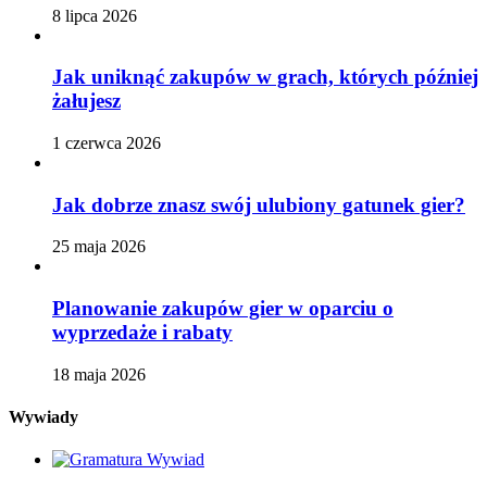
8 lipca 2026
Jak uniknąć zakupów w grach, których później
żałujesz
1 czerwca 2026
Jak dobrze znasz swój ulubiony gatunek gier?
25 maja 2026
Planowanie zakupów gier w oparciu o
wyprzedaże i rabaty
18 maja 2026
Wywiady