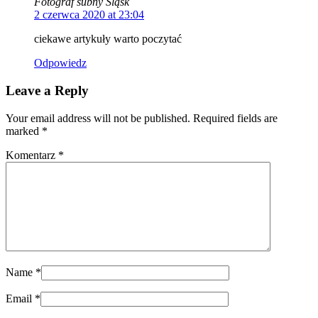
Fotograf śubny Śląsk
2 czerwca 2020 at 23:04
ciekawe artykuły warto poczytać
Odpowiedz
Leave a Reply
Your email address will not be published. Required fields are
marked
*
Komentarz
*
Name
*
Email
*