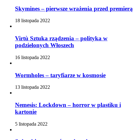
Skymines – pierwsze wrażenia przed premierą
18 listopada 2022
Virtù Sztuka rządzenia – polityka w
podzielonych Włoszech
16 listopada 2022
Wormholes – taryfiarze w kosmosie
13 listopada 2022
Nemesis: Lockdown – horror w plastiku i
kartonie
5 listopada 2022