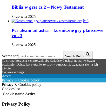
Biblia w grze cz.2 – Nowy Testament
8 czerwca 2025
Per aleam ad astra – kosmiczne gry planszowe
vol. 3
6 czerwca 2025
Search for:
Search Button
Ta strona korzysta z ciasteczek aby świadczyć usługi na najwyższym
poziomie. Dalsze korzystanie ze strony oznacza, że zgadzasz się na ich
użycie.
Cookies settings
Accept
Privacy & Cookie policy
Privacy & Cookies policy
Cookies list
Cookie name
Active
Privacy Policy