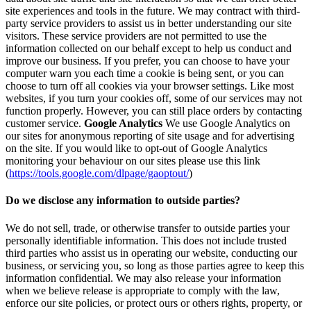
site experiences and tools in the future. We may contract with third-
party service providers to assist us in better understanding our site
visitors. These service providers are not permitted to use the
information collected on our behalf except to help us conduct and
improve our business. If you prefer, you can choose to have your
computer warn you each time a cookie is being sent, or you can
choose to turn off all cookies via your browser settings. Like most
websites, if you turn your cookies off, some of our services may not
function properly. However, you can still place orders by contacting
customer service.
Google Analytics
We use Google Analytics on
our sites for anonymous reporting of site usage and for advertising
on the site. If you would like to opt-out of Google Analytics
monitoring your behaviour on our sites please use this link
(
https://tools.google.com/dlpage/gaoptout/
)
Do we disclose any information to outside parties?
We do not sell, trade, or otherwise transfer to outside parties your
personally identifiable information. This does not include trusted
third parties who assist us in operating our website, conducting our
business, or servicing you, so long as those parties agree to keep this
information confidential. We may also release your information
when we believe release is appropriate to comply with the law,
enforce our site policies, or protect ours or others rights, property, or