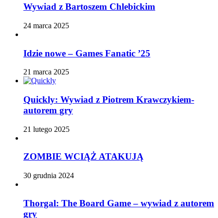
Wywiad z Bartoszem Chlebickim
24 marca 2025
Idzie nowe – Games Fanatic ’25
21 marca 2025
Quickly: Wywiad z Piotrem Krawczykiem-
autorem gry
21 lutego 2025
ZOMBIE WCIĄŻ ATAKUJĄ
30 grudnia 2024
Thorgal: The Board Game – wywiad z autorem
gry