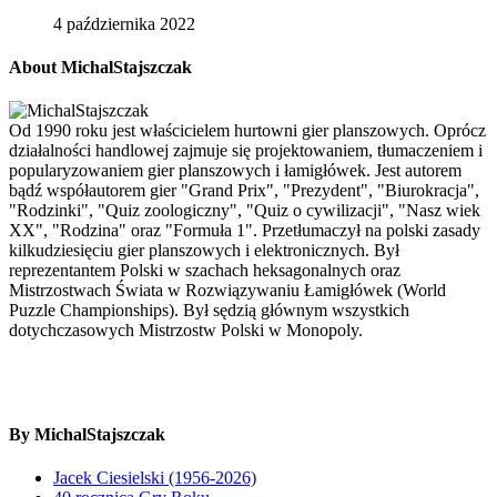
4 października 2022
About MichalStajszczak
Od 1990 roku jest właścicielem hurtowni gier planszowych. Oprócz
działalności handlowej zajmuje się projektowaniem, tłumaczeniem i
popularyzowaniem gier planszowych i łamigłówek. Jest autorem
bądź współautorem gier "Grand Prix", "Prezydent", "Biurokracja",
"Rodzinki", "Quiz zoologiczny", "Quiz o cywilizacji", "Nasz wiek
XX", "Rodzina" oraz "Formuła 1". Przetłumaczył na polski zasady
kilkudziesięciu gier planszowych i elektronicznych. Był
reprezentantem Polski w szachach heksagonalnych oraz
Mistrzostwach Świata w Rozwiązywaniu Łamigłówek (World
Puzzle Championships). Był sędzią głównym wszystkich
dotychczasowych Mistrzostw Polski w Monopoly.
By MichalStajszczak
Jacek Ciesielski (1956-2026)