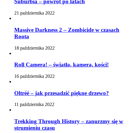
Suburbia – powrót po latach
21 października 2022
Massive Darkness 2 – Zombicide w czasach
Roota
18 października 2022
Roll Camera! – światła, kamera, kości!
16 października 2022
Oltréé – jak przesadzić piękne drzewo?
11 października 2022
Trekking Through History – zanurzmy się w
strumieniu czasu