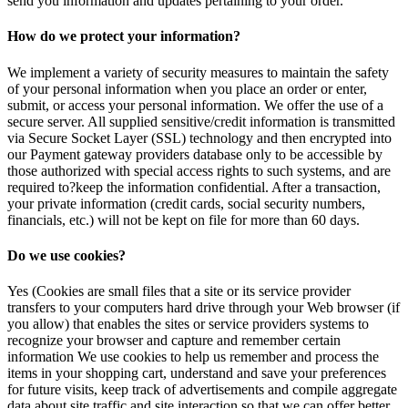
send you information and updates pertaining to your order.
How do we protect your information?
We implement a variety of security measures to maintain the safety
of your personal information when you place an order or enter,
submit, or access your personal information. We offer the use of a
secure server. All supplied sensitive/credit information is transmitted
via Secure Socket Layer (SSL) technology and then encrypted into
our Payment gateway providers database only to be accessible by
those authorized with special access rights to such systems, and are
required to?keep the information confidential. After a transaction,
your private information (credit cards, social security numbers,
financials, etc.) will not be kept on file for more than 60 days.
Do we use cookies?
Yes (Cookies are small files that a site or its service provider
transfers to your computers hard drive through your Web browser (if
you allow) that enables the sites or service providers systems to
recognize your browser and capture and remember certain
information We use cookies to help us remember and process the
items in your shopping cart, understand and save your preferences
for future visits, keep track of advertisements and compile aggregate
data about site traffic and site interaction so that we can offer better