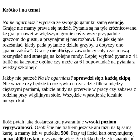
Krótko i na temat
Na ile ogarniasz?
wyciska ze swojego gatunku samą
esencję
.
Grając nie mamy prawa się nudzić. Pytania są na tyle zróżnicowane,
że grając nawet w większym gronie coś zawsze przypadnie
graczom do gustu, a przynajmniej nas rozbawi. Bo jak się nie
roześmiać, kiedy pada pytanie z działu grzyby, a dotyczy ono
„papierzaków”. Gra się
nie dłuży,
a zawodnicy cały czas muszą
rozmyślać nad strategią na kolejne rundy. Lepiej wybrać pytane z 4 i
trafić na kategorię ogólne czy może za 6 i odpowiadać na pytania z
wiedzy szkolnej?
Jakby nie patrzeć
Na ile ogarniasz?
sprawdzi się z każdą ekipą
.
Nie ważne czy będzie to rozrywka na zasadzie fillera między
cięższymi partiami, zabicie nudy na przerwie w pracy czy zabawa z
rodziną przy wigilijnym stole. Wszędzie wpasuje się idealnie
niczym kot.
Ilość pytań jaką dostarcza gra gwarantuje
wysoki poziom
regrywalności
. Osobiście nie trafiłem jeszcze ani razu na tą samą
kartę, a mamy ich w pudełku
500
. Przy tej ilości kart otrzymujemy
ponad
4000 pytań
, przyznacie więc, że ciężko będzie je spamiętać.