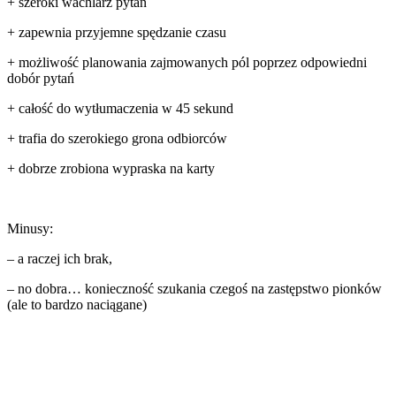
+ szeroki wachlarz pytań
+ zapewnia przyjemne spędzanie czasu
+ możliwość planowania zajmowanych pól poprzez odpowiedni
dobór pytań
+ całość do wytłumaczenia w 45 sekund
+ trafia do szerokiego grona odbiorców
+ dobrze zrobiona wypraska na karty
Minusy:
– a raczej ich brak,
– no dobra… konieczność szukania czegoś na zastępstwo pionków
(ale to bardzo naciągane)