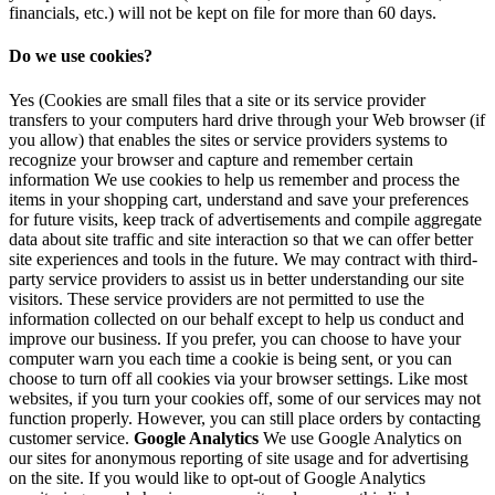
financials, etc.) will not be kept on file for more than 60 days.
Do we use cookies?
Yes (Cookies are small files that a site or its service provider
transfers to your computers hard drive through your Web browser (if
you allow) that enables the sites or service providers systems to
recognize your browser and capture and remember certain
information We use cookies to help us remember and process the
items in your shopping cart, understand and save your preferences
for future visits, keep track of advertisements and compile aggregate
data about site traffic and site interaction so that we can offer better
site experiences and tools in the future. We may contract with third-
party service providers to assist us in better understanding our site
visitors. These service providers are not permitted to use the
information collected on our behalf except to help us conduct and
improve our business. If you prefer, you can choose to have your
computer warn you each time a cookie is being sent, or you can
choose to turn off all cookies via your browser settings. Like most
websites, if you turn your cookies off, some of our services may not
function properly. However, you can still place orders by contacting
customer service.
Google Analytics
We use Google Analytics on
our sites for anonymous reporting of site usage and for advertising
on the site. If you would like to opt-out of Google Analytics