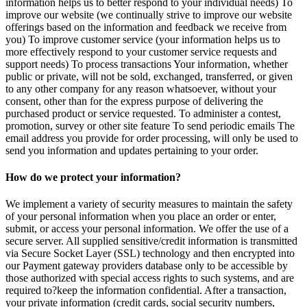
information helps us to better respond to your individual needs) To
improve our website (we continually strive to improve our website
offerings based on the information and feedback we receive from
you) To improve customer service (your information helps us to
more effectively respond to your customer service requests and
support needs) To process transactions Your information, whether
public or private, will not be sold, exchanged, transferred, or given
to any other company for any reason whatsoever, without your
consent, other than for the express purpose of delivering the
purchased product or service requested. To administer a contest,
promotion, survey or other site feature To send periodic emails The
email address you provide for order processing, will only be used to
send you information and updates pertaining to your order.
How do we protect your information?
We implement a variety of security measures to maintain the safety
of your personal information when you place an order or enter,
submit, or access your personal information. We offer the use of a
secure server. All supplied sensitive/credit information is transmitted
via Secure Socket Layer (SSL) technology and then encrypted into
our Payment gateway providers database only to be accessible by
those authorized with special access rights to such systems, and are
required to?keep the information confidential. After a transaction,
your private information (credit cards, social security numbers,