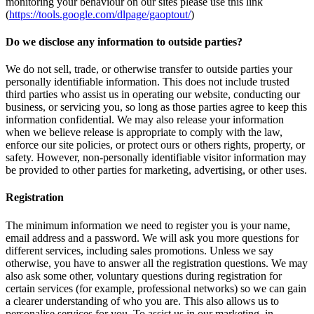
monitoring your behaviour on our sites please use this link
(
https://tools.google.com/dlpage/gaoptout/
)
Do we disclose any information to outside parties?
We do not sell, trade, or otherwise transfer to outside parties your
personally identifiable information. This does not include trusted
third parties who assist us in operating our website, conducting our
business, or servicing you, so long as those parties agree to keep this
information confidential. We may also release your information
when we believe release is appropriate to comply with the law,
enforce our site policies, or protect ours or others rights, property, or
safety. However, non-personally identifiable visitor information may
be provided to other parties for marketing, advertising, or other uses.
Registration
The minimum information we need to register you is your name,
email address and a password. We will ask you more questions for
different services, including sales promotions. Unless we say
otherwise, you have to answer all the registration questions. We may
also ask some other, voluntary questions during registration for
certain services (for example, professional networks) so we can gain
a clearer understanding of who you are. This also allows us to
personalise services for you. To assist us in our marketing, in