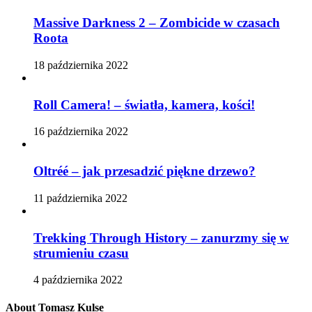
Massive Darkness 2 – Zombicide w czasach
Roota
18 października 2022
Roll Camera! – światła, kamera, kości!
16 października 2022
Oltréé – jak przesadzić piękne drzewo?
11 października 2022
Trekking Through History – zanurzmy się w
strumieniu czasu
4 października 2022
About Tomasz Kulse