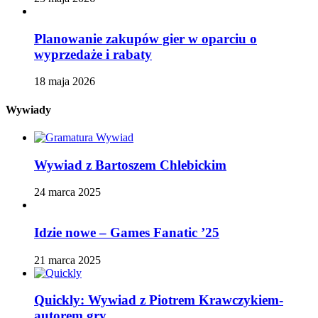
Planowanie zakupów gier w oparciu o
wyprzedaże i rabaty
18 maja 2026
Wywiady
Wywiad z Bartoszem Chlebickim
24 marca 2025
Idzie nowe – Games Fanatic ’25
21 marca 2025
Quickly: Wywiad z Piotrem Krawczykiem-
autorem gry