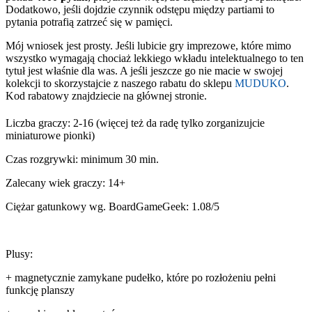
Dodatkowo, jeśli dojdzie czynnik odstępu między partiami to
pytania potrafią zatrzeć się w pamięci.
Mój wniosek jest prosty. Jeśli lubicie gry imprezowe, które mimo
wszystko wymagają chociaż lekkiego wkładu intelektualnego to ten
tytuł jest właśnie dla was. A jeśli jeszcze go nie macie w swojej
kolekcji to skorzystajcie z naszego rabatu do sklepu
MUDUKO
.
Kod rabatowy znajdziecie na głównej stronie.
Liczba graczy: 2-16 (więcej też da radę tylko zorganizujcie
miniaturowe pionki)
Czas rozgrywki: minimum 30 min.
Zalecany wiek graczy: 14+
Ciężar gatunkowy wg. BoardGameGeek: 1.08/5
Plusy:
+ magnetycznie zamykane pudełko, które po rozłożeniu pełni
funkcję planszy