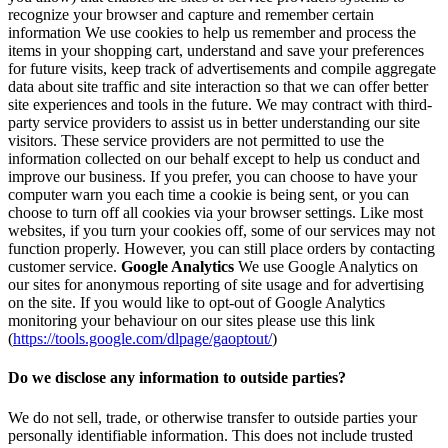
recognize your browser and capture and remember certain
information We use cookies to help us remember and process the
items in your shopping cart, understand and save your preferences
for future visits, keep track of advertisements and compile aggregate
data about site traffic and site interaction so that we can offer better
site experiences and tools in the future. We may contract with third-
party service providers to assist us in better understanding our site
visitors. These service providers are not permitted to use the
information collected on our behalf except to help us conduct and
improve our business. If you prefer, you can choose to have your
computer warn you each time a cookie is being sent, or you can
choose to turn off all cookies via your browser settings. Like most
websites, if you turn your cookies off, some of our services may not
function properly. However, you can still place orders by contacting
customer service.
Google Analytics
We use Google Analytics on
our sites for anonymous reporting of site usage and for advertising
on the site. If you would like to opt-out of Google Analytics
monitoring your behaviour on our sites please use this link
(
https://tools.google.com/dlpage/gaoptout/
)
Do we disclose any information to outside parties?
We do not sell, trade, or otherwise transfer to outside parties your
personally identifiable information. This does not include trusted