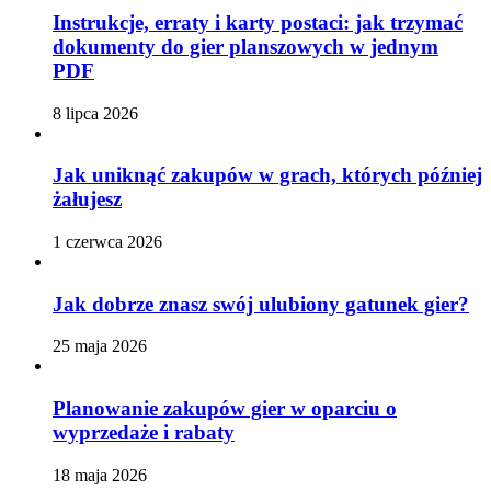
Instrukcje, erraty i karty postaci: jak trzymać
dokumenty do gier planszowych w jednym
PDF
8 lipca 2026
Jak uniknąć zakupów w grach, których później
żałujesz
1 czerwca 2026
Jak dobrze znasz swój ulubiony gatunek gier?
25 maja 2026
Planowanie zakupów gier w oparciu o
wyprzedaże i rabaty
18 maja 2026