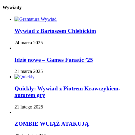
Wywiady
Wywiad z Bartoszem Chlebickim
24 marca 2025
Idzie nowe – Games Fanatic ’25
21 marca 2025
Quickly: Wywiad z Piotrem Krawczykiem-
autorem gry
21 lutego 2025
ZOMBIE WCIĄŻ ATAKUJĄ