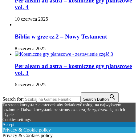
Per aleam ad astra – kosmiczne gry planszowe
vol. 4
10 czerwca 2025
Biblia w grze cz.2 – Nowy Testament
8 czerwca 2025
Per aleam ad astra – kosmiczne gry planszowe
vol. 3
6 czerwca 2025
Search for:
Search Button
Ta strona korzysta z ciasteczek aby świadczyć usługi na najwyższym
poziomie. Dalsze korzystanie ze strony oznacza, że zgadzasz się na ich
użycie.
Cookies settings
Accept
Privacy & Cookie policy
Privacy & Cookies policy