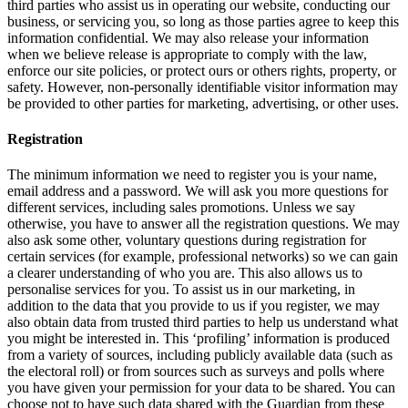
third parties who assist us in operating our website, conducting our
business, or servicing you, so long as those parties agree to keep this
information confidential. We may also release your information
when we believe release is appropriate to comply with the law,
enforce our site policies, or protect ours or others rights, property, or
safety. However, non-personally identifiable visitor information may
be provided to other parties for marketing, advertising, or other uses.
Registration
The minimum information we need to register you is your name,
email address and a password. We will ask you more questions for
different services, including sales promotions. Unless we say
otherwise, you have to answer all the registration questions. We may
also ask some other, voluntary questions during registration for
certain services (for example, professional networks) so we can gain
a clearer understanding of who you are. This also allows us to
personalise services for you. To assist us in our marketing, in
addition to the data that you provide to us if you register, we may
also obtain data from trusted third parties to help us understand what
you might be interested in. This ‘profiling’ information is produced
from a variety of sources, including publicly available data (such as
the electoral roll) or from sources such as surveys and polls where
you have given your permission for your data to be shared. You can
choose not to have such data shared with the Guardian from these