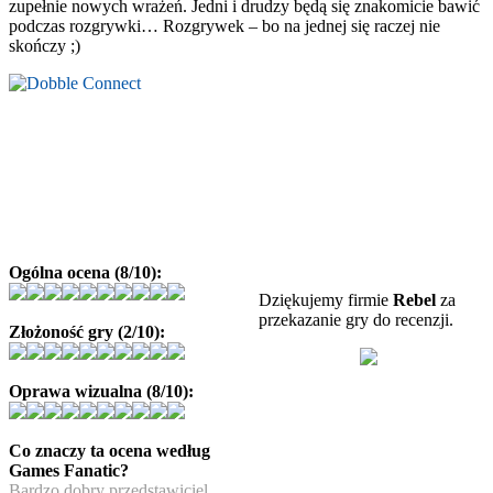
zupełnie nowych wrażeń. Jedni i drudzy będą się znakomicie bawić
podczas rozgrywki… Rozgrywek – bo na jednej się raczej nie
skończy ;)
Ogólna ocena (8/10):
Dziękujemy firmie
Rebel
za
przekazanie gry do recenzji.
Złożoność gry (2/10):
Oprawa wizualna (8/10):
Co znaczy ta ocena według
Games Fanatic?
Bardzo dobry przedstawiciel