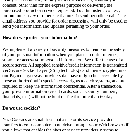
consent, other than for the express purpose of delivering the
purchased product or service requested. To administer a contest,
promotion, survey or other site feature To send periodic emails The
email address you provide for order processing, will only be used to
send you information and updates pertaining to your order.
How do we protect your information?
We implement a variety of security measures to maintain the safety
of your personal information when you place an order or enter,
submit, or access your personal information. We offer the use of a
secure server. All supplied sensitive/credit information is transmitted
via Secure Socket Layer (SSL) technology and then encrypted into
our Payment gateway providers database only to be accessible by
those authorized with special access rights to such systems, and are
required to?keep the information confidential. After a transaction,
your private information (credit cards, social security numbers,
financials, etc.) will not be kept on file for more than 60 days.
Do we use cookies?
Yes (Cookies are small files that a site or its service provider
transfers to your computers hard drive through your Web browser (if
you allow) that enables the sites or service providers systems to