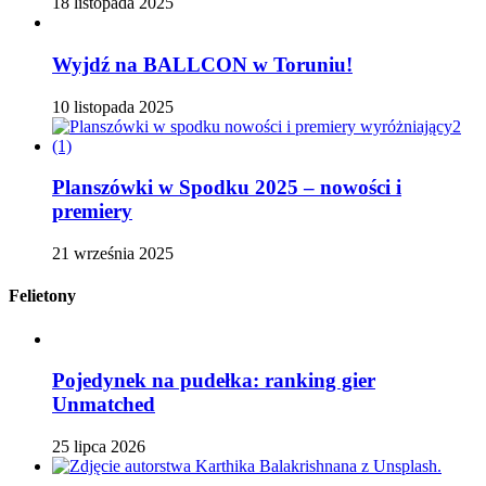
18 listopada 2025
Wyjdź na BALLCON w Toruniu!
10 listopada 2025
Planszówki w Spodku 2025 – nowości i
premiery
21 września 2025
Felietony
Pojedynek na pudełka: ranking gier
Unmatched
25 lipca 2026