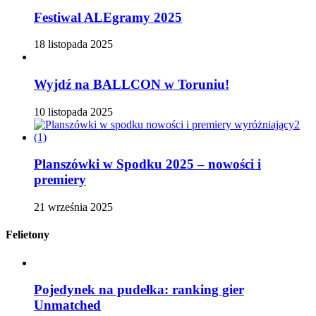
Festiwal ALEgramy 2025
18 listopada 2025
Wyjdź na BALLCON w Toruniu!
10 listopada 2025
Planszówki w Spodku 2025 – nowości i
premiery
21 września 2025
Felietony
Pojedynek na pudełka: ranking gier
Unmatched