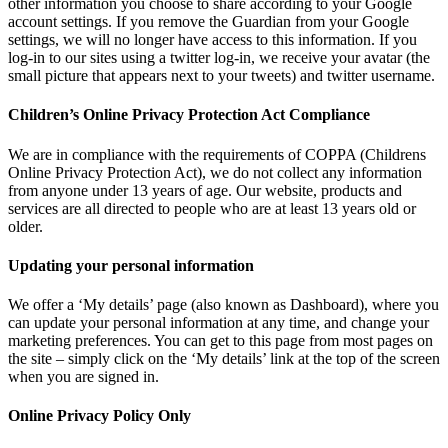
other information you choose to share according to your Google
account settings. If you remove the Guardian from your Google
settings, we will no longer have access to this information. If you
log-in to our sites using a twitter log-in, we receive your avatar (the
small picture that appears next to your tweets) and twitter username.
Children’s Online Privacy Protection Act Compliance
We are in compliance with the requirements of COPPA (Childrens
Online Privacy Protection Act), we do not collect any information
from anyone under 13 years of age. Our website, products and
services are all directed to people who are at least 13 years old or
older.
Updating your personal information
We offer a ‘My details’ page (also known as Dashboard), where you
can update your personal information at any time, and change your
marketing preferences. You can get to this page from most pages on
the site – simply click on the ‘My details’ link at the top of the screen
when you are signed in.
Online Privacy Policy Only