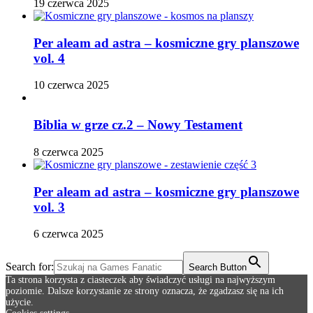
19 czerwca 2025
Per aleam ad astra – kosmiczne gry planszowe
vol. 4
10 czerwca 2025
Biblia w grze cz.2 – Nowy Testament
8 czerwca 2025
Per aleam ad astra – kosmiczne gry planszowe
vol. 3
6 czerwca 2025
Search for:
Search Button
Ta strona korzysta z ciasteczek aby świadczyć usługi na najwyższym
poziomie. Dalsze korzystanie ze strony oznacza, że zgadzasz się na ich
użycie.