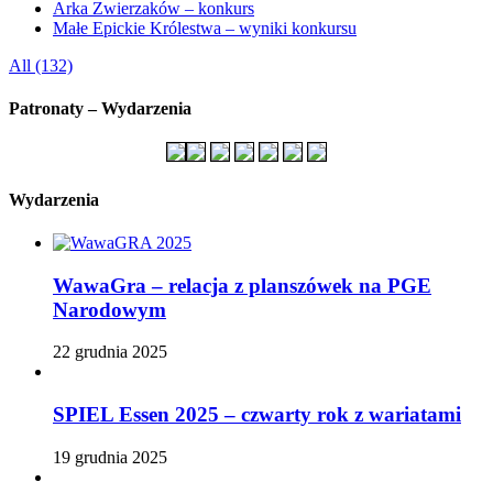
Arka Zwierzaków – konkurs
Małe Epickie Królestwa – wyniki konkursu
All (132)
Patronaty – Wydarzenia
Wydarzenia
WawaGra – relacja z planszówek na PGE
Narodowym
22 grudnia 2025
SPIEL Essen 2025 – czwarty rok z wariatami
19 grudnia 2025