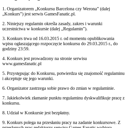
1. Organizatorem „Konkursu Barcelona czy Werona” (dalej
„Konkurs”) jest serwis GamesFanatic.pl.
2. Niniejszy regulamin określa zasady, zakres i warunki
uczestnictwa w konkursie (dalej „Regulamin”).
3. Konkurs trwa od 16.03.2015 r. od momentu opublikowania
wpisu ogłaszającego rozpoczęcie konkursu do 29.03.2015 r., do
godziny 23:59.
4. Konkurs jest prowadzony na stronie serwisu
www.gamesfanatic.pl
5. Przystępując do Konkursu, potwierdza się znajomość regulaminu
i akceptuje się jego warunki.
6. Organizator zastrzega sobie prawo do zmian w regulaminie.
7. Jakiekolwiek złamanie punktu regulaminu dyskwalifikuje pracę z
konkursu.
8. Udział w Konkursie jest bezpłatny.
9. Konkurs polega na przesłaniu pracy na zadanie konkursowe. Z
przesłanych prac redaktorzy serwisu Games Fanatic wybiorą