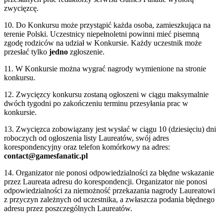
zwycięzcę.
10. Do Konkursu może przystąpić każda osoba, zamieszkująca na
terenie Polski. Uczestnicy niepełnoletni powinni mieć pisemną
zgodę rodziców na udział w Konkursie. Każdy uczestnik może
przesłać tylko
jedno
zgłoszenie.
11. W Konkursie można wygrać nagrody wymienione na stronie
konkursu.
12. Zwycięzcy konkursu zostaną ogłoszeni w ciągu maksymalnie
dwóch tygodni po zakończeniu terminu przesyłania prac w
konkursie.
13. Zwycięzca zobowiązany jest wysłać w ciągu 10 (dziesięciu) dni
roboczych od ogłoszenia listy Laureatów, swój adres
korespondencyjny oraz telefon komórkowy na adres:
contact@gamesfanatic.pl
14. Organizator nie ponosi odpowiedzialności za błędne wskazanie
przez Laureata adresu do korespondencji. Organizator nie ponosi
odpowiedzialności za niemożność przekazania nagrody Laureatowi
z przyczyn zależnych od uczestnika, a zwłaszcza podania błędnego
adresu przez poszczególnych Laureatów.