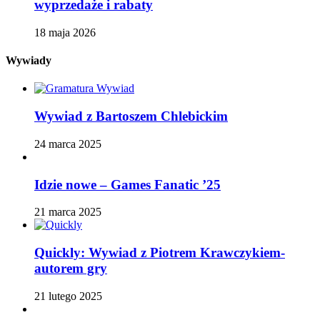
wyprzedaże i rabaty
18 maja 2026
Wywiady
Wywiad z Bartoszem Chlebickim
24 marca 2025
Idzie nowe – Games Fanatic ’25
21 marca 2025
Quickly: Wywiad z Piotrem Krawczykiem-
autorem gry
21 lutego 2025