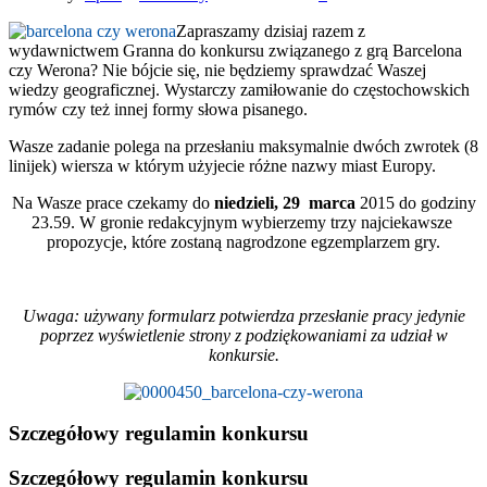
Zapraszamy dzisiaj razem z
wydawnictwem Granna do konkursu związanego z grą Barcelona
czy Werona? Nie bójcie się, nie będziemy sprawdzać Waszej
wiedzy geograficznej. Wystarczy zamiłowanie do częstochowskich
rymów czy też innej formy słowa pisanego.
Wasze zadanie polega na przesłaniu maksymalnie dwóch zwrotek (8
linijek) wiersza w którym użyjecie różne nazwy miast Europy.
Na Wasze prace czekamy do
niedzieli, 29 marca
2015 do godziny
23.59. W gronie redakcyjnym wybierzemy trzy najciekawsze
propozycje, które zostaną nagrodzone egzemplarzem gry.
Formularz do przesyłania prac
Uwaga: używany formularz potwierdza przesłanie pracy jedynie
poprzez wyświetlenie strony z podziękowaniami za udział w
konkursie.
Szczegółowy regulamin konkursu
Szczegółowy regulamin konkursu