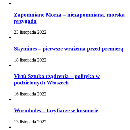
Zapomniane Morza – niezapomniana, morska
przygoda
23 listopada 2022
Skymines – pierwsze wrażenia przed premierą
18 listopada 2022
Virtù Sztuka rządzenia – polityka w
podzielonych Włoszech
16 listopada 2022
Wormholes – taryfiarze w kosmosie
13 listopada 2022