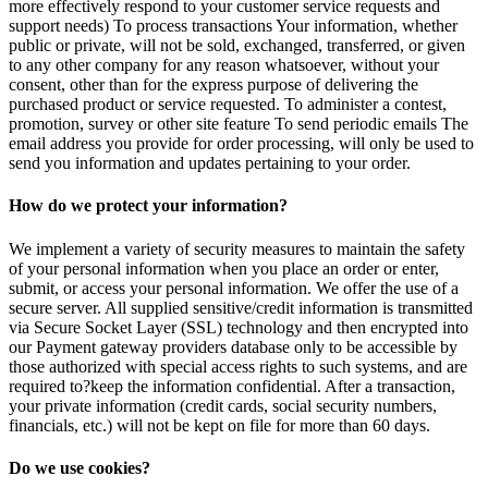
more effectively respond to your customer service requests and
support needs) To process transactions Your information, whether
public or private, will not be sold, exchanged, transferred, or given
to any other company for any reason whatsoever, without your
consent, other than for the express purpose of delivering the
purchased product or service requested. To administer a contest,
promotion, survey or other site feature To send periodic emails The
email address you provide for order processing, will only be used to
send you information and updates pertaining to your order.
How do we protect your information?
We implement a variety of security measures to maintain the safety
of your personal information when you place an order or enter,
submit, or access your personal information. We offer the use of a
secure server. All supplied sensitive/credit information is transmitted
via Secure Socket Layer (SSL) technology and then encrypted into
our Payment gateway providers database only to be accessible by
those authorized with special access rights to such systems, and are
required to?keep the information confidential. After a transaction,
your private information (credit cards, social security numbers,
financials, etc.) will not be kept on file for more than 60 days.
Do we use cookies?