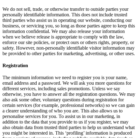
We do not sell, trade, or otherwise transfer to outside parties your
personally identifiable information. This does not include trusted
third parties who assist us in operating our website, conducting our
business, or servicing you, so long as those parties agree to keep this
information confidential. We may also release your information
when we believe release is appropriate to comply with the law,
enforce our site policies, or protect ours or others rights, property, or
safety. However, non-personally identifiable visitor information may
be provided to other parties for marketing, advertising, or other uses.
Registration
The minimum information we need to register you is your name,
email address and a password. We will ask you more questions for
different services, including sales promotions. Unless we say
otherwise, you have to answer all the registration questions. We may
also ask some other, voluntary questions during registration for
certain services (for example, professional networks) so we can gain
a clearer understanding of who you are. This also allows us to
personalise services for you. To assist us in our marketing, in
addition to the data that you provide to us if you register, we may
also obtain data from trusted third parties to help us understand what
you might be interested in. This ‘profiling’ information is produced