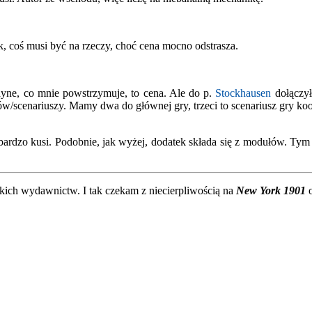
, coś musi być na rzeczy, choć cena mocno odstrasza.
dyne, co mnie powstrzymuje, to cena. Ale do p.
Stockhausen
dołączył
/scenariuszy. Mamy dwa do głównej gry, trzeci to scenariusz gry koope
bardzo kusi. Podobnie, jak wyżej, dodatek składa się z modułów. Tym
kich wydawnictw. I tak czekam z niecierpliwością na
New York 1901
o