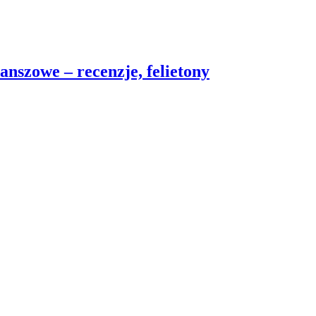
nszowe – recenzje, felietony