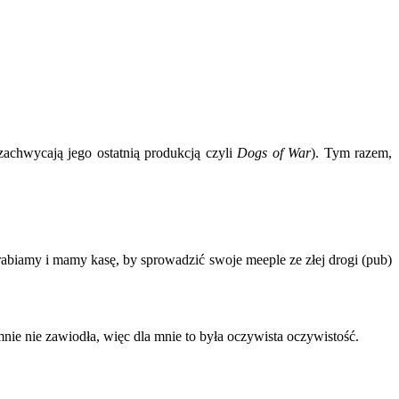
zachwycają jego ostatnią produkcją czyli
Dogs of War
). Tym razem,
rabiamy i mamy kasę, by sprowadzić swoje meeple ze złej drogi (pub)
nie nie zawiodła, więc dla mnie to była oczywista oczywistość.