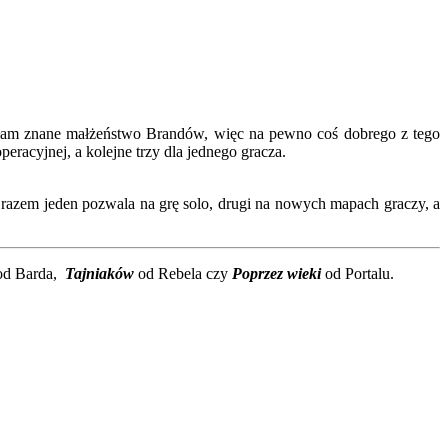
am znane małżeństwo Brandów, więc na pewno coś dobrego z tego
racyjnej, a kolejne trzy dla jednego gracza.
 razem jeden pozwala na grę solo, drugi na nowych mapach graczy, a
d Barda,
Tajniaków
od Rebela czy
Poprzez wieki
od Portalu.