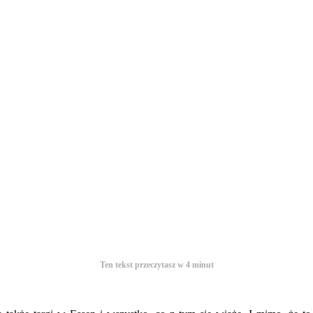
Ten tekst przeczytasz w
4
minut