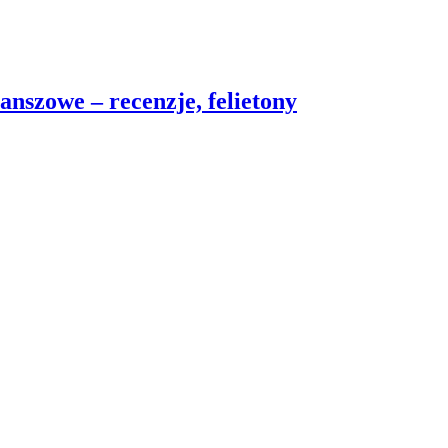
nszowe – recenzje, felietony