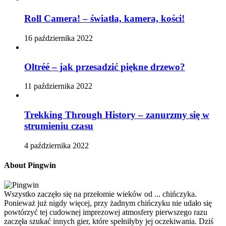
Roll Camera! – światła, kamera, kości!
16 października 2022
Oltréé – jak przesadzić piękne drzewo?
11 października 2022
Trekking Through History – zanurzmy się w
strumieniu czasu
4 października 2022
About Pingwin
Wszystko zaczęło się na przełomie wieków od ... chińczyka.
Ponieważ już nigdy więcej, przy żadnym chińczyku nie udało się
powtórzyć tej cudownej imprezowej atmosfery pierwszego razu
zaczęła szukać innych gier, które spełniłyby jej oczekiwania. Dziś