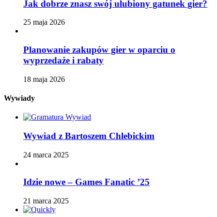
Jak dobrze znasz swój ulubiony gatunek gier?
25 maja 2026
Planowanie zakupów gier w oparciu o
wyprzedaże i rabaty
18 maja 2026
Wywiady
Wywiad z Bartoszem Chlebickim
24 marca 2025
Idzie nowe – Games Fanatic ’25
21 marca 2025