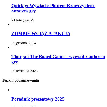
Quickly: Wywiad z Piotrem Krawczykiem-
autorem gry
21 lutego 2025
ZOMBIE WCIĄŻ ATAKUJĄ
30 grudnia 2024
Thorgal: The Board Game – wywiad z autorem
gry
20 kwietnia 2023
Topki i podsumowania
Poradnik prezentowy 2025