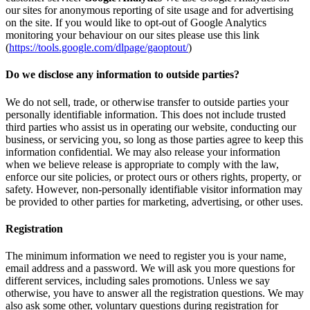
our sites for anonymous reporting of site usage and for advertising
on the site. If you would like to opt-out of Google Analytics
monitoring your behaviour on our sites please use this link
(
https://tools.google.com/dlpage/gaoptout/
)
Do we disclose any information to outside parties?
We do not sell, trade, or otherwise transfer to outside parties your
personally identifiable information. This does not include trusted
third parties who assist us in operating our website, conducting our
business, or servicing you, so long as those parties agree to keep this
information confidential. We may also release your information
when we believe release is appropriate to comply with the law,
enforce our site policies, or protect ours or others rights, property, or
safety. However, non-personally identifiable visitor information may
be provided to other parties for marketing, advertising, or other uses.
Registration
The minimum information we need to register you is your name,
email address and a password. We will ask you more questions for
different services, including sales promotions. Unless we say
otherwise, you have to answer all the registration questions. We may
also ask some other, voluntary questions during registration for