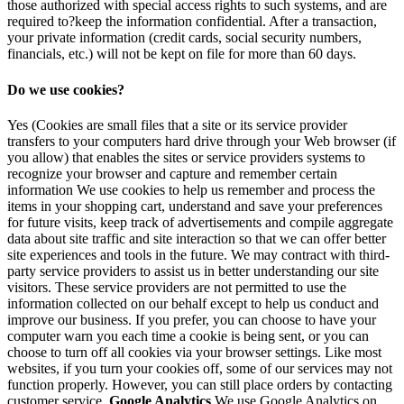
those authorized with special access rights to such systems, and are
required to?keep the information confidential. After a transaction,
your private information (credit cards, social security numbers,
financials, etc.) will not be kept on file for more than 60 days.
Do we use cookies?
Yes (Cookies are small files that a site or its service provider
transfers to your computers hard drive through your Web browser (if
you allow) that enables the sites or service providers systems to
recognize your browser and capture and remember certain
information We use cookies to help us remember and process the
items in your shopping cart, understand and save your preferences
for future visits, keep track of advertisements and compile aggregate
data about site traffic and site interaction so that we can offer better
site experiences and tools in the future. We may contract with third-
party service providers to assist us in better understanding our site
visitors. These service providers are not permitted to use the
information collected on our behalf except to help us conduct and
improve our business. If you prefer, you can choose to have your
computer warn you each time a cookie is being sent, or you can
choose to turn off all cookies via your browser settings. Like most
websites, if you turn your cookies off, some of our services may not
function properly. However, you can still place orders by contacting
customer service.
Google Analytics
We use Google Analytics on