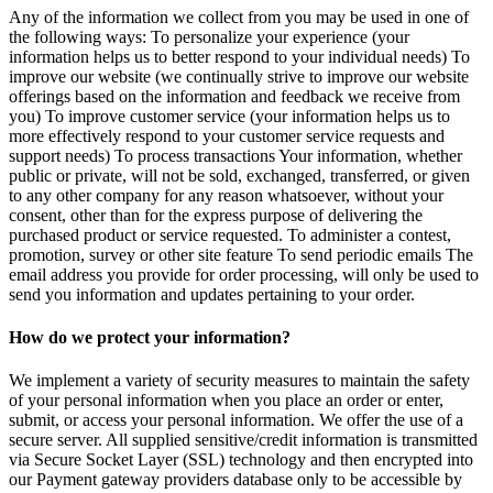
Any of the information we collect from you may be used in one of
the following ways: To personalize your experience (your
information helps us to better respond to your individual needs) To
improve our website (we continually strive to improve our website
offerings based on the information and feedback we receive from
you) To improve customer service (your information helps us to
more effectively respond to your customer service requests and
support needs) To process transactions Your information, whether
public or private, will not be sold, exchanged, transferred, or given
to any other company for any reason whatsoever, without your
consent, other than for the express purpose of delivering the
purchased product or service requested. To administer a contest,
promotion, survey or other site feature To send periodic emails The
email address you provide for order processing, will only be used to
send you information and updates pertaining to your order.
How do we protect your information?
We implement a variety of security measures to maintain the safety
of your personal information when you place an order or enter,
submit, or access your personal information. We offer the use of a
secure server. All supplied sensitive/credit information is transmitted
via Secure Socket Layer (SSL) technology and then encrypted into
our Payment gateway providers database only to be accessible by