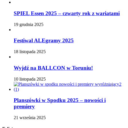
SPIEL Essen 2025 – czwarty rok z wariatami
19 grudnia 2025
Festiwal ALEgramy 2025
18 listopada 2025
Wyjdź na BALLCON w Toruniu!
10 listopada 2025
Planszówki w Spodku 2025 – nowości i
premiery
21 września 2025