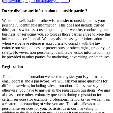
(
https://tools.google.com/dlpage/gaoptout/
)
Do we disclose any information to outside parties?
We do not sell, trade, or otherwise transfer to outside parties your
personally identifiable information. This does not include trusted
third parties who assist us in operating our website, conducting our
business, or servicing you, so long as those parties agree to keep this
information confidential. We may also release your information
when we believe release is appropriate to comply with the law,
enforce our site policies, or protect ours or others rights, property, or
safety. However, non-personally identifiable visitor information may
be provided to other parties for marketing, advertising, or other uses.
Registration
The minimum information we need to register you is your name,
email address and a password. We will ask you more questions for
different services, including sales promotions. Unless we say
otherwise, you have to answer all the registration questions. We may
also ask some other, voluntary questions during registration for
certain services (for example, professional networks) so we can gain
a clearer understanding of who you are. This also allows us to
personalise services for you. To assist us in our marketing, in
addition to the data that you provide to us if you register, we may