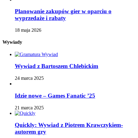
Planowanie zakupów gier w oparciu o
wyprzedaże i rabaty
18 maja 2026
Wywiady
Wywiad z Bartoszem Chlebickim
24 marca 2025
Idzie nowe – Games Fanatic ’25
21 marca 2025
Quickly: Wywiad z Piotrem Krawczykiem-
autorem gry