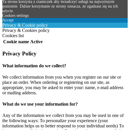
Ta strona korzysta z ciasteczek aby świadczyć usługi na najwyższym
poziomie. Dalsze korzystanie ze strony oznacza, że zgadzasz się na ich
użycie.
Cookies settings
Accept
Privacy & Cookie policy
Privacy & Cookies policy
Cookies list
Cookie name
Active
Privacy Policy
What information do we collect?
We collect information from you when you register on our site or
place an order. When ordering or registering on our site, as
appropriate, you may be asked to enter your: name, e-mail address
or mailing address.
What do we use your information for?
Any of the information we collect from you may be used in one of
the following ways: To personalize your experience (your
information helps us to better respond to your individual needs) To