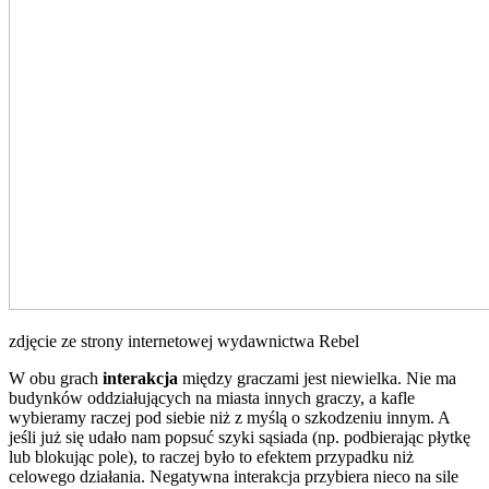
zdjęcie ze strony internetowej wydawnictwa Rebel
W obu grach
interakcja
między graczami jest niewielka. Nie ma
budynków oddziałujących na miasta innych graczy, a kafle
wybieramy raczej pod siebie niż z myślą o szkodzeniu innym. A
jeśli już się udało nam popsuć szyki sąsiada (np. podbierając płytkę
lub blokując pole), to raczej było to efektem przypadku niż
celowego działania. Negatywna interakcja przybiera nieco na sile