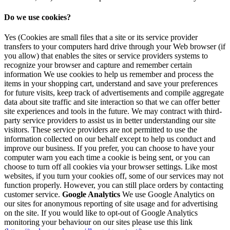
Do we use cookies?
Yes (Cookies are small files that a site or its service provider
transfers to your computers hard drive through your Web browser (if
you allow) that enables the sites or service providers systems to
recognize your browser and capture and remember certain
information We use cookies to help us remember and process the
items in your shopping cart, understand and save your preferences
for future visits, keep track of advertisements and compile aggregate
data about site traffic and site interaction so that we can offer better
site experiences and tools in the future. We may contract with third-
party service providers to assist us in better understanding our site
visitors. These service providers are not permitted to use the
information collected on our behalf except to help us conduct and
improve our business. If you prefer, you can choose to have your
computer warn you each time a cookie is being sent, or you can
choose to turn off all cookies via your browser settings. Like most
websites, if you turn your cookies off, some of our services may not
function properly. However, you can still place orders by contacting
customer service.
Google Analytics
We use Google Analytics on
our sites for anonymous reporting of site usage and for advertising
on the site. If you would like to opt-out of Google Analytics
monitoring your behaviour on our sites please use this link