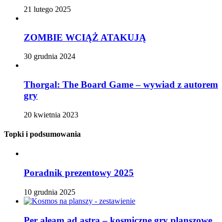
21 lutego 2025
ZOMBIE WCIĄŻ ATAKUJĄ
30 grudnia 2024
Thorgal: The Board Game – wywiad z autorem
gry
20 kwietnia 2023
Topki i podsumowania
Poradnik prezentowy 2025
10 grudnia 2025
Per aleam ad astra – kosmiczne gry planszowe