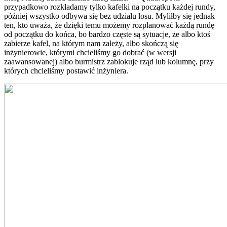
przypadkowo rozkładamy tylko kafelki na początku każdej rundy,
później wszystko odbywa się bez udziału losu. Myliłby się jednak
ten, kto uważa, że dzięki temu możemy rozplanować każdą rundę
od początku do końca, bo bardzo częste są sytuacje, że albo ktoś
zabierze kafel, na którym nam zależy, albo skończą się
inżynierowie, którymi chcieliśmy go dobrać (w wersji
zaawansowanej) albo burmistrz zablokuje rząd lub kolumnę, przy
których chcieliśmy postawić inżyniera.