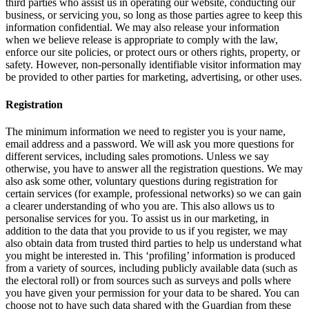
third parties who assist us in operating our website, conducting our
business, or servicing you, so long as those parties agree to keep this
information confidential. We may also release your information
when we believe release is appropriate to comply with the law,
enforce our site policies, or protect ours or others rights, property, or
safety. However, non-personally identifiable visitor information may
be provided to other parties for marketing, advertising, or other uses.
Registration
The minimum information we need to register you is your name,
email address and a password. We will ask you more questions for
different services, including sales promotions. Unless we say
otherwise, you have to answer all the registration questions. We may
also ask some other, voluntary questions during registration for
certain services (for example, professional networks) so we can gain
a clearer understanding of who you are. This also allows us to
personalise services for you. To assist us in our marketing, in
addition to the data that you provide to us if you register, we may
also obtain data from trusted third parties to help us understand what
you might be interested in. This ‘profiling’ information is produced
from a variety of sources, including publicly available data (such as
the electoral roll) or from sources such as surveys and polls where
you have given your permission for your data to be shared. You can
choose not to have such data shared with the Guardian from these