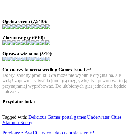
Ogólna ocena (7,5/10):
Złożoność gry (6/10):
Oprawa wizualna (5/10):
Co znaczy ta ocena według Games Fanatic?
Dobry, solidny produkt. Gra może nie wybitnie oryginalna, ale
wciąż zapewnia satysfakcjonującą rozgrywkę. Na pewno warto ją
przynajmniej wypróbować. Do ulubionych gier jednak nie będzie
należała.
Przydatne linki:
Tagged with:
Delicious Games
portal games
Underwater Cities
Vladimir Suchy
Previous:
zjAva10 – w co udało nam się zagrać?