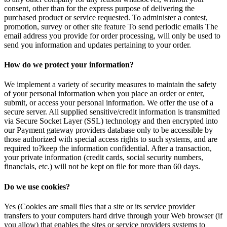
consent, other than for the express purpose of delivering the
purchased product or service requested. To administer a contest,
promotion, survey or other site feature To send periodic emails The
email address you provide for order processing, will only be used to
send you information and updates pertaining to your order.
How do we protect your information?
We implement a variety of security measures to maintain the safety
of your personal information when you place an order or enter,
submit, or access your personal information. We offer the use of a
secure server. All supplied sensitive/credit information is transmitted
via Secure Socket Layer (SSL) technology and then encrypted into
our Payment gateway providers database only to be accessible by
those authorized with special access rights to such systems, and are
required to?keep the information confidential. After a transaction,
your private information (credit cards, social security numbers,
financials, etc.) will not be kept on file for more than 60 days.
Do we use cookies?
Yes (Cookies are small files that a site or its service provider
transfers to your computers hard drive through your Web browser (if
you allow) that enables the sites or service providers systems to