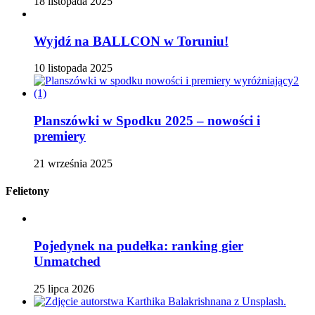
18 listopada 2025
Wyjdź na BALLCON w Toruniu!
10 listopada 2025
Planszówki w Spodku 2025 – nowości i
premiery
21 września 2025
Felietony
Pojedynek na pudełka: ranking gier
Unmatched
25 lipca 2026