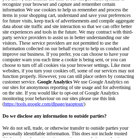
recognize your browser and capture and remember certain
information We use cookies to help us remember and process the
items in your shopping cart, understand and save your preferences
for future visits, keep track of advertisements and compile aggregate
data about site traffic and site interaction so that we can offer better
site experiences and tools in the future. We may contract with third-
party service providers to assist us in better understanding our site
visitors. These service providers are not permitted to use the
information collected on our behalf except to help us conduct and
improve our business. If you prefer, you can choose to have your
computer warn you each time a cookie is being sent, or you can
choose to turn off all cookies via your browser settings. Like most
websites, if you turn your cookies off, some of our services may not
function properly. However, you can still place orders by contacting
customer service.
Google Analytics
We use Google Analytics on
our sites for anonymous reporting of site usage and for advertising
on the site. If you would like to opt-out of Google Analytics
monitoring your behaviour on our sites please use this link
(
https://tools.google.com/dlpage/gaoptout/
)
Do we disclose any information to outside parties?
We do not sell, trade, or otherwise transfer to outside parties your
personally identifiable information. This does not include trusted