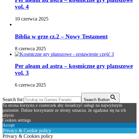
vol. 4
10 czerwca 2025
Biblia w grze cz.2 – Nowy Testament
8 czerwca 2025
Per aleam ad astra – kosmiczne gry planszowe
vol. 3
6 czerwca 2025
Search for:
Search Button
Ta strona korzysta z ciasteczek aby świadczyć usługi na najwyższym
poziomie. Dalsze korzystanie ze strony oznacza, że zgadzasz się na ich
użycie.
Cookies settings
Accept
Privacy & Cookie policy
Privacy & Cookies policy