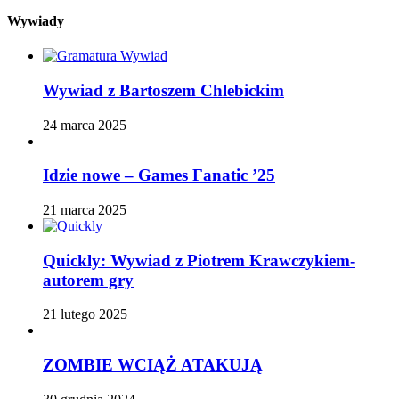
Wywiady
Wywiad z Bartoszem Chlebickim
24 marca 2025
Idzie nowe – Games Fanatic ’25
21 marca 2025
Quickly: Wywiad z Piotrem Krawczykiem-
autorem gry
21 lutego 2025
ZOMBIE WCIĄŻ ATAKUJĄ