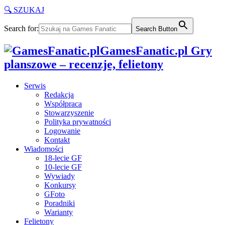
🔍 SZUKAJ
Search for:
Search Button
GamesFanatic.pl Gry
planszowe – recenzje, felietony
Serwis
Redakcja
Współpraca
Stowarzyszenie
Polityka prywatności
Logowanie
Kontakt
Wiadomości
18-lecie GF
10-lecie GF
Wywiady
Konkursy
GFoto
Poradniki
Warianty
Felietony