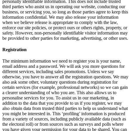
personally identifiable information. This does not include trusted
third parties who assist us in operating our website, conducting our
business, or servicing you, so long as those parties agree to keep this
information confidential. We may also release your information
when we believe release is appropriate to comply with the law,
enforce our site policies, or protect ours or others rights, property, or
safety. However, non-personally identifiable visitor information may
be provided to other parties for marketing, advertising, or other uses.
Registration
The minimum information we need to register you is your name,
email address and a password. We will ask you more questions for
different services, including sales promotions. Unless we say
otherwise, you have to answer all the registration questions. We may
also ask some other, voluntary questions during registration for
certain services (for example, professional networks) so we can gain
a clearer understanding of who you are. This also allows us to
personalise services for you. To assist us in our marketing, in
addition to the data that you provide to us if you register, we may
also obtain data from trusted third parties to help us understand what
you might be interested in. This ‘profiling’ information is produced
from a variety of sources, including publicly available data (such as
the electoral roll) or from sources such as surveys and polls where
you have given your permission for your data to be shared. You can