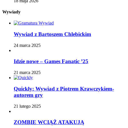
18 maja 2026
Wywiady
Wywiad z Bartoszem Chlebickim
24 marca 2025
Idzie nowe – Games Fanatic ’25
21 marca 2025
Quickly: Wywiad z Piotrem Krawczykiem-
autorem gry
21 lutego 2025
ZOMBIE WCIĄŻ ATAKUJĄ