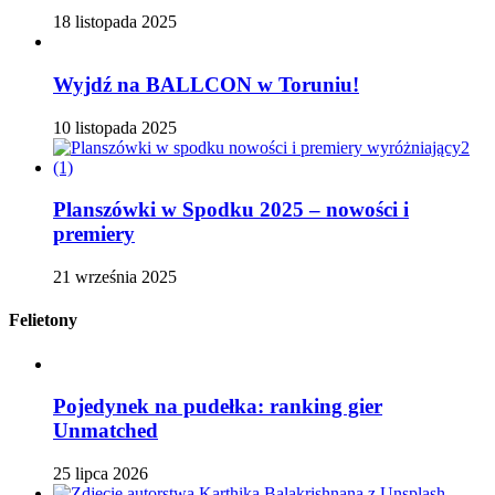
18 listopada 2025
Wyjdź na BALLCON w Toruniu!
10 listopada 2025
Planszówki w Spodku 2025 – nowości i
premiery
21 września 2025
Felietony
Pojedynek na pudełka: ranking gier
Unmatched
25 lipca 2026