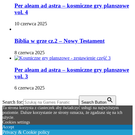
Per aleam ad astra – kosmiczne gry planszowe
vol. 4
10 czerwca 2025
Biblia w grze cz.2 – Nowy Testament
8 czerwca 2025
Per aleam ad astra – kosmiczne gry planszowe
vol. 3
6 czerwca 2025
Search for:
Search Button
Ta strona korzysta z ciasteczek aby świadczyć usługi na najwyższym
poziomie. Dalsze korzystanie ze strony oznacza, że zgadzasz się na ich
użycie.
Cookies settings
Accept
Privacy & Cookie policy