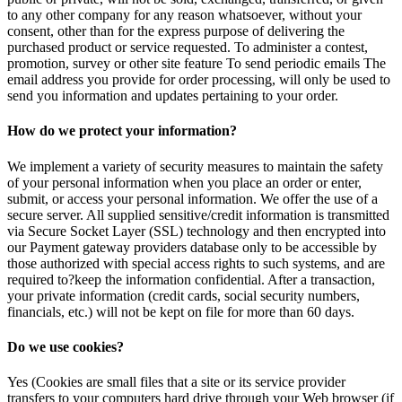
to any other company for any reason whatsoever, without your
consent, other than for the express purpose of delivering the
purchased product or service requested. To administer a contest,
promotion, survey or other site feature To send periodic emails The
email address you provide for order processing, will only be used to
send you information and updates pertaining to your order.
How do we protect your information?
We implement a variety of security measures to maintain the safety
of your personal information when you place an order or enter,
submit, or access your personal information. We offer the use of a
secure server. All supplied sensitive/credit information is transmitted
via Secure Socket Layer (SSL) technology and then encrypted into
our Payment gateway providers database only to be accessible by
those authorized with special access rights to such systems, and are
required to?keep the information confidential. After a transaction,
your private information (credit cards, social security numbers,
financials, etc.) will not be kept on file for more than 60 days.
Do we use cookies?
Yes (Cookies are small files that a site or its service provider
transfers to your computers hard drive through your Web browser (if