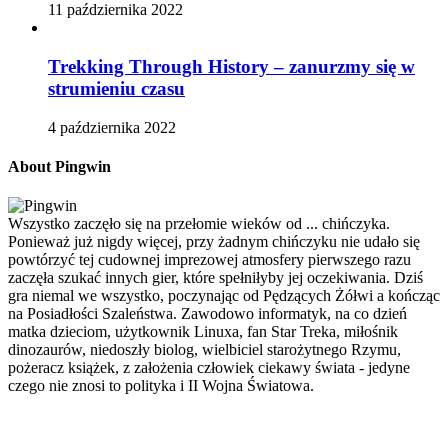
11 października 2022
Trekking Through History – zanurzmy się w
strumieniu czasu
4 października 2022
About Pingwin
Wszystko zaczęło się na przełomie wieków od ... chińczyka.
Ponieważ już nigdy więcej, przy żadnym chińczyku nie udało się
powtórzyć tej cudownej imprezowej atmosfery pierwszego razu
zaczęła szukać innych gier, które spełniłyby jej oczekiwania. Dziś
gra niemal we wszystko, poczynając od Pędzących Żółwi a kończąc
na Posiadłości Szaleństwa. Zawodowo informatyk, na co dzień
matka dzieciom, użytkownik Linuxa, fan Star Treka, miłośnik
dinozaurów, niedoszły biolog, wielbiciel starożytnego Rzymu,
pożeracz książek, z założenia człowiek ciekawy świata - jedyne
czego nie znosi to polityka i II Wojna Światowa.