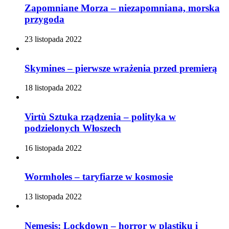
Zapomniane Morza – niezapomniana, morska
przygoda
23 listopada 2022
Skymines – pierwsze wrażenia przed premierą
18 listopada 2022
Virtù Sztuka rządzenia – polityka w
podzielonych Włoszech
16 listopada 2022
Wormholes – taryfiarze w kosmosie
13 listopada 2022
Nemesis: Lockdown – horror w plastiku i