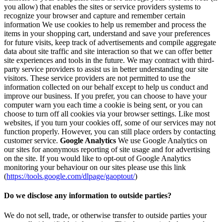
you allow) that enables the sites or service providers systems to
recognize your browser and capture and remember certain
information We use cookies to help us remember and process the
items in your shopping cart, understand and save your preferences
for future visits, keep track of advertisements and compile aggregate
data about site traffic and site interaction so that we can offer better
site experiences and tools in the future. We may contract with third-
party service providers to assist us in better understanding our site
visitors. These service providers are not permitted to use the
information collected on our behalf except to help us conduct and
improve our business. If you prefer, you can choose to have your
computer warn you each time a cookie is being sent, or you can
choose to turn off all cookies via your browser settings. Like most
websites, if you turn your cookies off, some of our services may not
function properly. However, you can still place orders by contacting
customer service.
Google Analytics
We use Google Analytics on
our sites for anonymous reporting of site usage and for advertising
on the site. If you would like to opt-out of Google Analytics
monitoring your behaviour on our sites please use this link
(
https://tools.google.com/dlpage/gaoptout/
)
Do we disclose any information to outside parties?
We do not sell, trade, or otherwise transfer to outside parties your