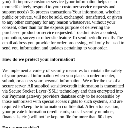
you) To improve customer service (your information helps us to
more effectively respond to your customer service requests and
support needs) To process transactions Your information, whether
public or private, will not be sold, exchanged, transferred, or given
to any other company for any reason whatsoever, without your
consent, other than for the express purpose of delivering the
purchased product or service requested. To administer a contest,
promotion, survey or other site feature To send periodic emails The
email address you provide for order processing, will only be used to
send you information and updates pertaining to your order.
How do we protect your information?
We implement a variety of security measures to maintain the safety
of your personal information when you place an order or enter,
submit, or access your personal information. We offer the use of a
secure server. All supplied sensitive/credit information is transmitted
via Secure Socket Layer (SSL) technology and then encrypted into
our Payment gateway providers database only to be accessible by
those authorized with special access rights to such systems, and are
required to?keep the information confidential. After a transaction,
your private information (credit cards, social security numbers,
financials, etc.) will not be kept on file for more than 60 days.
Do we use cookies?