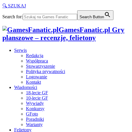
🔍 SZUKAJ
Search for:
Search Button
GamesFanatic.pl Gry
planszowe – recenzje, felietony
Serwis
Redakcja
Współpraca
Stowarzyszenie
Polityka prywatności
Logowanie
Kontakt
Wiadomości
18-lecie GF
10-lecie GF
Wywiady
Konkursy
GFoto
Poradniki
Warianty
Felietony