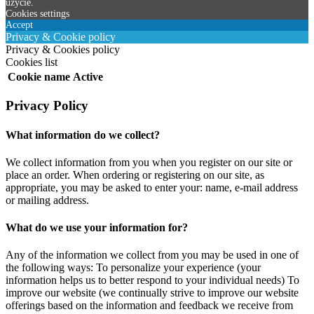
użycie.
Cookies settings
Accept
Privacy & Cookie policy
Privacy & Cookies policy
Cookies list
Cookie name
Active
Privacy Policy
What information do we collect?
We collect information from you when you register on our site or
place an order. When ordering or registering on our site, as
appropriate, you may be asked to enter your: name, e-mail address
or mailing address.
What do we use your information for?
Any of the information we collect from you may be used in one of
the following ways: To personalize your experience (your
information helps us to better respond to your individual needs) To
improve our website (we continually strive to improve our website
offerings based on the information and feedback we receive from