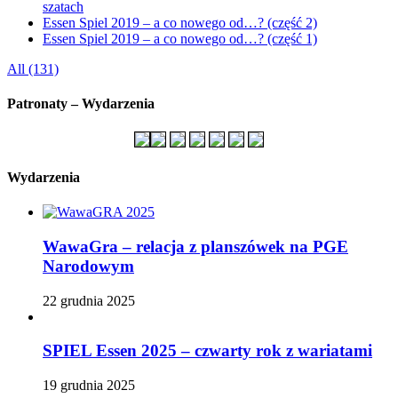
szatach
Essen Spiel 2019 – a co nowego od…? (część 2)
Essen Spiel 2019 – a co nowego od…? (część 1)
All (131)
Patronaty – Wydarzenia
Wydarzenia
WawaGra – relacja z planszówek na PGE
Narodowym
22 grudnia 2025
SPIEL Essen 2025 – czwarty rok z wariatami
19 grudnia 2025