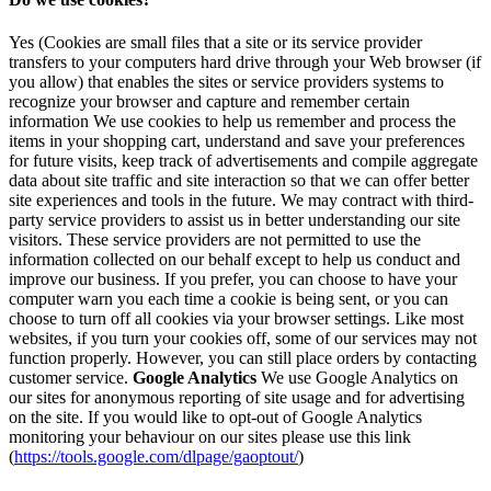
Yes (Cookies are small files that a site or its service provider
transfers to your computers hard drive through your Web browser (if
you allow) that enables the sites or service providers systems to
recognize your browser and capture and remember certain
information We use cookies to help us remember and process the
items in your shopping cart, understand and save your preferences
for future visits, keep track of advertisements and compile aggregate
data about site traffic and site interaction so that we can offer better
site experiences and tools in the future. We may contract with third-
party service providers to assist us in better understanding our site
visitors. These service providers are not permitted to use the
information collected on our behalf except to help us conduct and
improve our business. If you prefer, you can choose to have your
computer warn you each time a cookie is being sent, or you can
choose to turn off all cookies via your browser settings. Like most
websites, if you turn your cookies off, some of our services may not
function properly. However, you can still place orders by contacting
customer service.
Google Analytics
We use Google Analytics on
our sites for anonymous reporting of site usage and for advertising
on the site. If you would like to opt-out of Google Analytics
monitoring your behaviour on our sites please use this link
(
https://tools.google.com/dlpage/gaoptout/
)