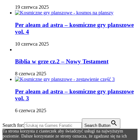
19 czerwca 2025
Per aleam ad astra – kosmiczne gry planszowe
vol. 4
10 czerwca 2025
Biblia w grze cz.2 – Nowy Testament
8 czerwca 2025
Per aleam ad astra – kosmiczne gry planszowe
vol. 3
6 czerwca 2025
Search for:
Search Button
Ta strona korzysta z ciasteczek aby świadczyć usługi na najwyższym
poziomie. Dalsze korzystanie ze strony oznacza, że zgadzasz się na ich