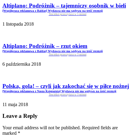
Altiplano: Podróżnik – tajemniczy osobnik w bieli
[Współpraca reklamowa z Baldar] Wydawca nie ma wpływu na treść recenzji
Ten tekst przeczytasz w
5
minut
1 listopada 2018
Altiplano: Podróżnik – rzut okiem
[Współpraca reklamowa z Baldar] Wydawca nie ma wpływu na treść recenzji
Ten tekst przeczytasz w
3
minut
6 października 2018
Polska, gola! – czyli jak zakochać się w piłce nożnej
[Współpraca reklamowa z Nasza Księgarnia] Wydawca nie ma wpływu na treść recenzji
Ten tekst przeczytasz w
3
minut
11 maja 2018
Leave a Reply
Your email address will not be published. Required fields are
marked
*