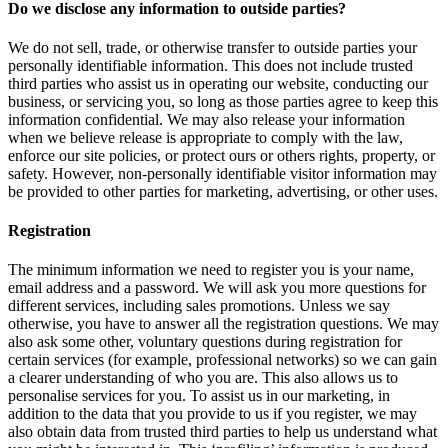
Do we disclose any information to outside parties?
We do not sell, trade, or otherwise transfer to outside parties your
personally identifiable information. This does not include trusted
third parties who assist us in operating our website, conducting our
business, or servicing you, so long as those parties agree to keep this
information confidential. We may also release your information
when we believe release is appropriate to comply with the law,
enforce our site policies, or protect ours or others rights, property, or
safety. However, non-personally identifiable visitor information may
be provided to other parties for marketing, advertising, or other uses.
Registration
The minimum information we need to register you is your name,
email address and a password. We will ask you more questions for
different services, including sales promotions. Unless we say
otherwise, you have to answer all the registration questions. We may
also ask some other, voluntary questions during registration for
certain services (for example, professional networks) so we can gain
a clearer understanding of who you are. This also allows us to
personalise services for you. To assist us in our marketing, in
addition to the data that you provide to us if you register, we may
also obtain data from trusted third parties to help us understand what