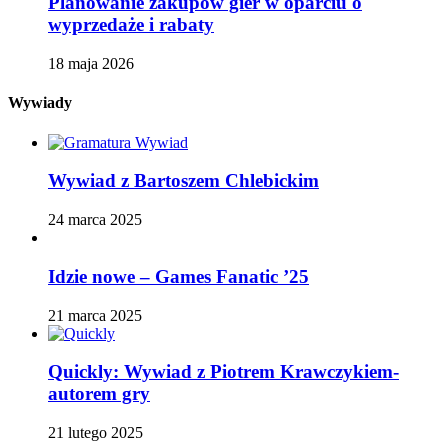
Planowanie zakupów gier w oparciu o
wyprzedaże i rabaty
18 maja 2026
Wywiady
Wywiad z Bartoszem Chlebickim
24 marca 2025
Idzie nowe – Games Fanatic ’25
21 marca 2025
Quickly: Wywiad z Piotrem Krawczykiem-
autorem gry
21 lutego 2025