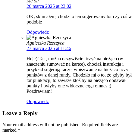
Me Sir
26 marca 2025 at 23:02
OK, skumałem, chodzi o ten sugerowany tor czy coś w
podobie
Odpowiedz
Agnieszka Rzeczyca
27 marca 2025 at 11:46
Hej :) Tak, można oczywiście liczyć na bieżąco (w
znaczeniu sumować na kartce), chociaż instrukcja i
przykład sugerują raczej wpisywanie na bieżąco liczy
punktów z danej rundy. Chodziło mi o to, że gdyby był
tor punktacji, to zawsze ktoś by na bieżąco dodawał
punkty i byłyby one widoczne erga omnes ;)
Pozdrawiam!
Odpowiedz
Leave a Reply
Your email address will not be published. Required fields are
marked
*