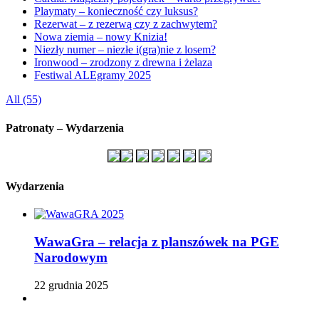
Playmaty – konieczność czy luksus?
Rezerwat – z rezerwą czy z zachwytem?
Nowa ziemia – nowy Knizia!
Niezły numer – niezłe i(gra)nie z losem?
Ironwood – zrodzony z drewna i żelaza
Festiwal ALEgramy 2025
All (55)
Patronaty – Wydarzenia
Wydarzenia
WawaGra – relacja z planszówek na PGE
Narodowym
22 grudnia 2025