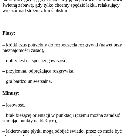
świetną zabawę, gdy tylko chcemy spędzić lekki, relaksujący
wieczór nad stołem z kimś bliskim.
Plusy:
– krótki czas potrzebny do rozpoczęcia rozgrywki (nawet przy
nieznajomości zasad),
– dobry test na spostrzegawczość,
– przyjemna, odprężająca rozgrywka,
– gra bardzo uniwersalna,
Minusy:
– losowość,
– brak bieżącej orientacji w punktacji (czemu można zaradzić
sumując punkty na bieżąco),
– lakierowane płytki mogą odbijać światło, przez co może być