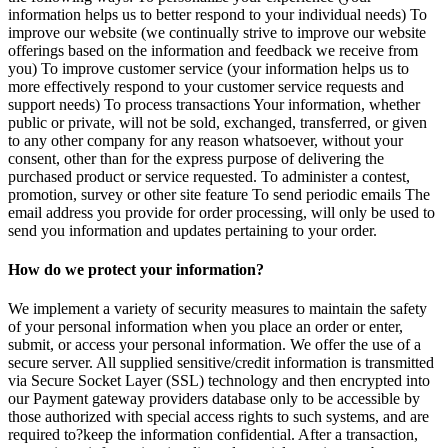
information helps us to better respond to your individual needs) To
improve our website (we continually strive to improve our website
offerings based on the information and feedback we receive from
you) To improve customer service (your information helps us to
more effectively respond to your customer service requests and
support needs) To process transactions Your information, whether
public or private, will not be sold, exchanged, transferred, or given
to any other company for any reason whatsoever, without your
consent, other than for the express purpose of delivering the
purchased product or service requested. To administer a contest,
promotion, survey or other site feature To send periodic emails The
email address you provide for order processing, will only be used to
send you information and updates pertaining to your order.
How do we protect your information?
We implement a variety of security measures to maintain the safety
of your personal information when you place an order or enter,
submit, or access your personal information. We offer the use of a
secure server. All supplied sensitive/credit information is transmitted
via Secure Socket Layer (SSL) technology and then encrypted into
our Payment gateway providers database only to be accessible by
those authorized with special access rights to such systems, and are
required to?keep the information confidential. After a transaction,