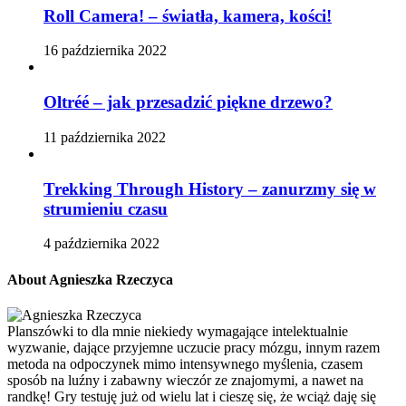
Roll Camera! – światła, kamera, kości!
16 października 2022
Oltréé – jak przesadzić piękne drzewo?
11 października 2022
Trekking Through History – zanurzmy się w
strumieniu czasu
4 października 2022
About Agnieszka Rzeczyca
Planszówki to dla mnie niekiedy wymagające intelektualnie
wyzwanie, dające przyjemne uczucie pracy mózgu, innym razem
metoda na odpoczynek mimo intensywnego myślenia, czasem
sposób na luźny i zabawny wieczór ze znajomymi, a nawet na
randkę! Gry testuję już od wielu lat i cieszę się, że wciąż daję się