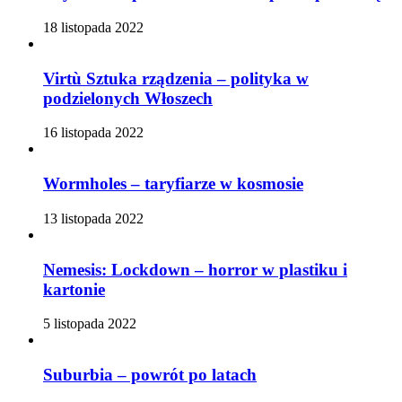
18 listopada 2022
Virtù Sztuka rządzenia – polityka w
podzielonych Włoszech
16 listopada 2022
Wormholes – taryfiarze w kosmosie
13 listopada 2022
Nemesis: Lockdown – horror w plastiku i
kartonie
5 listopada 2022
Suburbia – powrót po latach