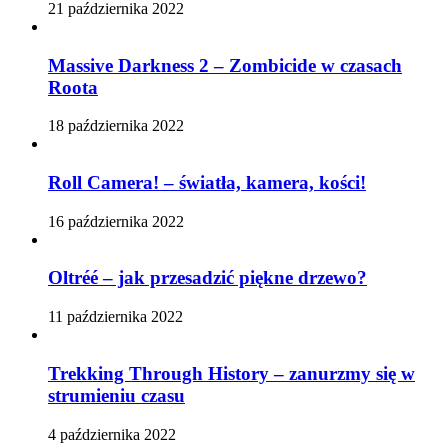
21 października 2022
Massive Darkness 2 – Zombicide w czasach
Roota
18 października 2022
Roll Camera! – światła, kamera, kości!
16 października 2022
Oltréé – jak przesadzić piękne drzewo?
11 października 2022
Trekking Through History – zanurzmy się w
strumieniu czasu
4 października 2022