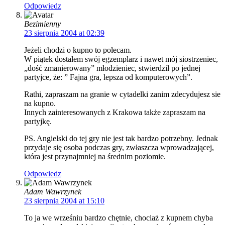
Odpowiedz
Bezimienny
23 sierpnia 2004 at 02:39
Jeżeli chodzi o kupno to polecam.
W piątek dostałem swój egzemplarz i nawet mój siostrzeniec,
„dość zmanierowany” młodzieniec, stwierdził po jednej
partyjce, że: ” Fajna gra, lepsza od komputerowych”.
Rathi, zapraszam na granie w cytadelki zanim zdecydujesz sie
na kupno.
Innych zainteresowanych z Krakowa także zapraszam na
partyjkę.
PS. Angielski do tej gry nie jest tak bardzo potrzebny. Jednak
przydaje się osoba podczas gry, zwłaszcza wprowadzającej,
która jest przynajmniej na średnim poziomie.
Odpowiedz
Adam Wawrzynek
23 sierpnia 2004 at 15:10
To ja we wrześniu bardzo chętnie, chociaż z kupnem chyba