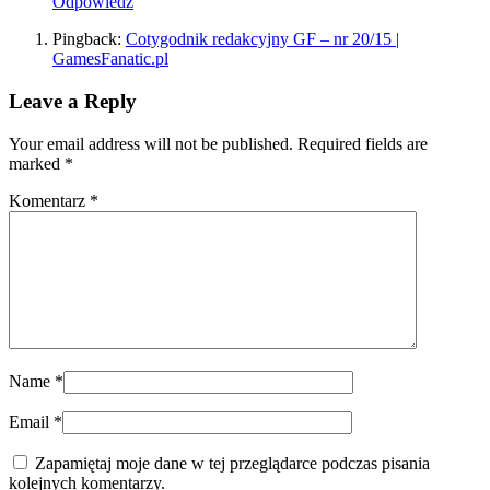
Odpowiedz
Pingback:
Cotygodnik redakcyjny GF – nr 20/15 |
GamesFanatic.pl
Leave a Reply
Your email address will not be published. Required fields are
marked
*
Komentarz
*
Name
*
Email
*
Zapamiętaj moje dane w tej przeglądarce podczas pisania
kolejnych komentarzy.