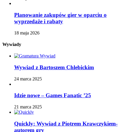
Planowanie zakupów gier w oparciu o
wyprzedaże i rabaty
18 maja 2026
Wywiady
Wywiad z Bartoszem Chlebickim
24 marca 2025
Idzie nowe – Games Fanatic ’25
21 marca 2025
Quickly: Wywiad z Piotrem Krawczykiem-
autorem gry