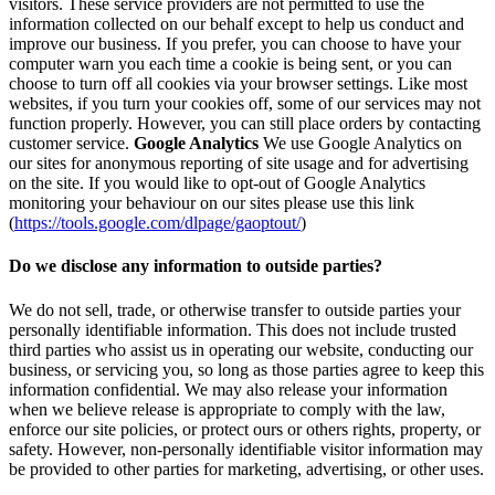
visitors. These service providers are not permitted to use the
information collected on our behalf except to help us conduct and
improve our business. If you prefer, you can choose to have your
computer warn you each time a cookie is being sent, or you can
choose to turn off all cookies via your browser settings. Like most
websites, if you turn your cookies off, some of our services may not
function properly. However, you can still place orders by contacting
customer service.
Google Analytics
We use Google Analytics on
our sites for anonymous reporting of site usage and for advertising
on the site. If you would like to opt-out of Google Analytics
monitoring your behaviour on our sites please use this link
(
https://tools.google.com/dlpage/gaoptout/
)
Do we disclose any information to outside parties?
We do not sell, trade, or otherwise transfer to outside parties your
personally identifiable information. This does not include trusted
third parties who assist us in operating our website, conducting our
business, or servicing you, so long as those parties agree to keep this
information confidential. We may also release your information
when we believe release is appropriate to comply with the law,
enforce our site policies, or protect ours or others rights, property, or
safety. However, non-personally identifiable visitor information may
be provided to other parties for marketing, advertising, or other uses.