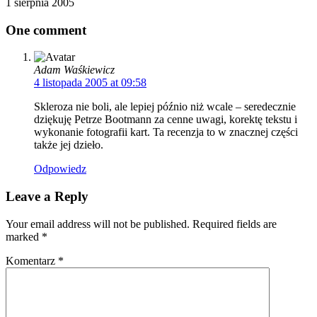
1 sierpnia 2005
One comment
Adam Waśkiewicz
4 listopada 2005 at 09:58
Skleroza nie boli, ale lepiej późnio niż wcale – seredecznie
dziękuję Petrze Bootmann za cenne uwagi, korektę tekstu i
wykonanie fotografii kart. Ta recenzja to w znacznej części
także jej dzieło.
Odpowiedz
Leave a Reply
Your email address will not be published. Required fields are
marked
*
Komentarz
*