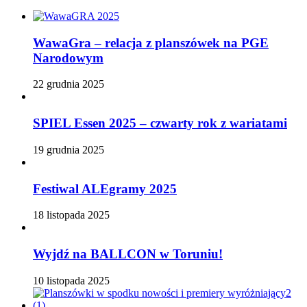
WawaGra – relacja z planszówek na PGE
Narodowym
22 grudnia 2025
SPIEL Essen 2025 – czwarty rok z wariatami
19 grudnia 2025
Festiwal ALEgramy 2025
18 listopada 2025
Wyjdź na BALLCON w Toruniu!
10 listopada 2025