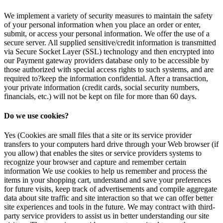
We implement a variety of security measures to maintain the safety
of your personal information when you place an order or enter,
submit, or access your personal information. We offer the use of a
secure server. All supplied sensitive/credit information is transmitted
via Secure Socket Layer (SSL) technology and then encrypted into
our Payment gateway providers database only to be accessible by
those authorized with special access rights to such systems, and are
required to?keep the information confidential. After a transaction,
your private information (credit cards, social security numbers,
financials, etc.) will not be kept on file for more than 60 days.
Do we use cookies?
Yes (Cookies are small files that a site or its service provider
transfers to your computers hard drive through your Web browser (if
you allow) that enables the sites or service providers systems to
recognize your browser and capture and remember certain
information We use cookies to help us remember and process the
items in your shopping cart, understand and save your preferences
for future visits, keep track of advertisements and compile aggregate
data about site traffic and site interaction so that we can offer better
site experiences and tools in the future. We may contract with third-
party service providers to assist us in better understanding our site