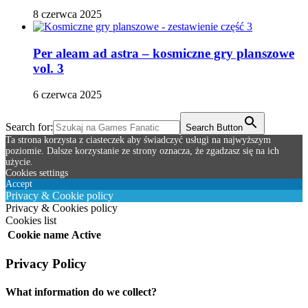
8 czerwca 2025
Per aleam ad astra – kosmiczne gry planszowe
vol. 3
6 czerwca 2025
Search for:
Search Button
Ta strona korzysta z ciasteczek aby świadczyć usługi na najwyższym
poziomie. Dalsze korzystanie ze strony oznacza, że zgadzasz się na ich
użycie.
Cookies settings
Accept
Privacy & Cookie policy
Privacy & Cookies policy
Cookies list
Cookie name
Active
Privacy Policy
What information do we collect?