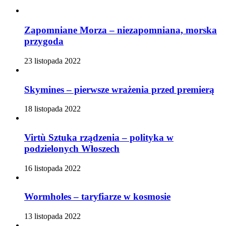
Zapomniane Morza – niezapomniana, morska
przygoda
23 listopada 2022
Skymines – pierwsze wrażenia przed premierą
18 listopada 2022
Virtù Sztuka rządzenia – polityka w
podzielonych Włoszech
16 listopada 2022
Wormholes – taryfiarze w kosmosie
13 listopada 2022