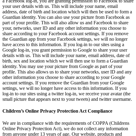
a Facebook log-in, you are granting permission to Facebook to share
your user details with us. This will include your name, email
address, date of birth and location which will then be used to form a
Guardian identity. You can also use your picture from Facebook as
part of your profile. This will also allow us and Facebook to share
your, networks, user ID and any other information you choose to
share according to your Facebook account settings. If you remove
the Guardian app from your Facebook settings, we will no longer
have access to this information. If you log-in to our sites using a
Google log-in, you grant permission to Google to share your user
details with us. This will include your name, email address, date of
birth, sex and location which we will then use to form a Guardian
identity. You may use your picture from Google as part of your
profile. This also allows us to share your networks, user ID and any
other information you choose to share according to your Google
account settings. If you remove the Guardian from your Google
settings, we will no longer have access to this information. If you
log-in to our sites using a twitter log-in, we receive your avatar (the
small picture that appears next to your tweets) and twitter username.
Children’s Online Privacy Protection Act Compliance
We are in compliance with the requirements of COPPA (Childrens
Online Privacy Protection Act), we do not collect any information
from anyone under 13 years of age. Our website, products and