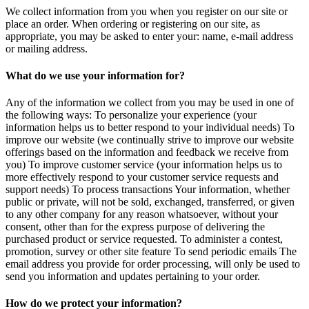
We collect information from you when you register on our site or
place an order. When ordering or registering on our site, as
appropriate, you may be asked to enter your: name, e-mail address
or mailing address.
What do we use your information for?
Any of the information we collect from you may be used in one of
the following ways: To personalize your experience (your
information helps us to better respond to your individual needs) To
improve our website (we continually strive to improve our website
offerings based on the information and feedback we receive from
you) To improve customer service (your information helps us to
more effectively respond to your customer service requests and
support needs) To process transactions Your information, whether
public or private, will not be sold, exchanged, transferred, or given
to any other company for any reason whatsoever, without your
consent, other than for the express purpose of delivering the
purchased product or service requested. To administer a contest,
promotion, survey or other site feature To send periodic emails The
email address you provide for order processing, will only be used to
send you information and updates pertaining to your order.
How do we protect your information?