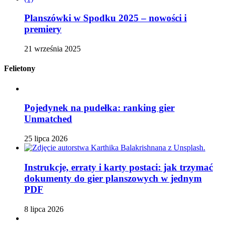
Planszówki w Spodku 2025 – nowości i
premiery
21 września 2025
Felietony
Pojedynek na pudełka: ranking gier
Unmatched
25 lipca 2026
Instrukcje, erraty i karty postaci: jak trzymać
dokumenty do gier planszowych w jednym
PDF
8 lipca 2026