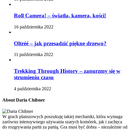
Roll Camera! – światła, kamera, kości!
16 października 2022
Oltréé – jak przesadzić piękne drzewo?
11 października 2022
Trekking Through History – zanurzmy się w
strumieniu czasu
4 października 2022
About Daria Chibner
W grach planszowych poszukuję takiej mechaniki, która wymaga
zarówno intensywnego używania szarych komórek, jak i zachęca
do rozgrywania partii za partią. Gra musi być dobra – niezależnie od