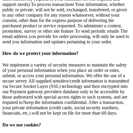
support needs) To process transactions Your information, whether
public or private, will not be sold, exchanged, transferred, or given
to any other company for any reason whatsoever, without your
consent, other than for the express purpose of delivering the
purchased product or service requested. To administer a contest,
promotion, survey or other site feature To send periodic emails The
email address you provide for order processing, will only be used to
send you information and updates pertaining to your order.
How do we protect your information?
We implement a variety of security measures to maintain the safety
of your personal information when you place an order or enter,
submit, or access your personal information. We offer the use of a
secure server. All supplied sensitive/credit information is transmitted
via Secure Socket Layer (SSL) technology and then encrypted into
our Payment gateway providers database only to be accessible by
those authorized with special access rights to such systems, and are
required to?keep the information confidential. After a transaction,
your private information (credit cards, social security numbers,
financials, etc.) will not be kept on file for more than 60 days.
Do we use cookies?