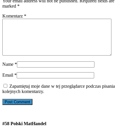
Your email address will not be published. Required fields are
marked
*
Komentarz
*
Name
*
Email
*
Zapamiętaj moje dane w tej przeglądarce podczas pisania
kolejnych komentarzy.
#58 Polski MatHandel