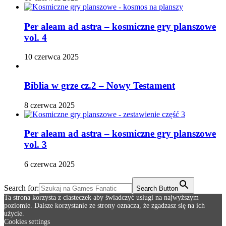
Per aleam ad astra – kosmiczne gry planszowe
vol. 4
10 czerwca 2025
Biblia w grze cz.2 – Nowy Testament
8 czerwca 2025
Per aleam ad astra – kosmiczne gry planszowe
vol. 3
6 czerwca 2025
Search for:
Search Button
Ta strona korzysta z ciasteczek aby świadczyć usługi na najwyższym
poziomie. Dalsze korzystanie ze strony oznacza, że zgadzasz się na ich
użycie.
Cookies settings