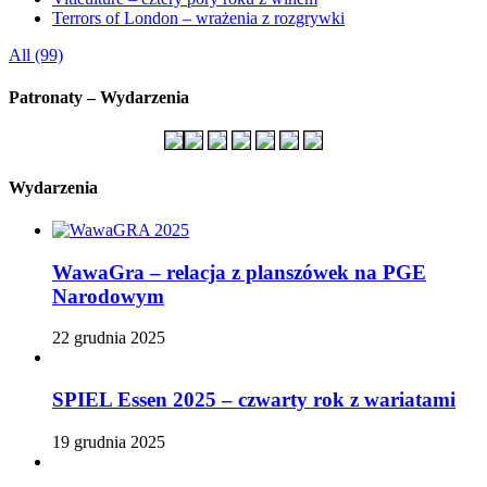
Terrors of London – wrażenia z rozgrywki
All (99)
Patronaty – Wydarzenia
Wydarzenia
WawaGra – relacja z planszówek na PGE
Narodowym
22 grudnia 2025
SPIEL Essen 2025 – czwarty rok z wariatami
19 grudnia 2025