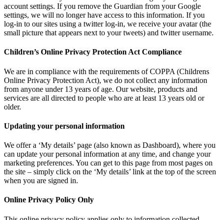
account settings. If you remove the Guardian from your Google
settings, we will no longer have access to this information. If you
log-in to our sites using a twitter log-in, we receive your avatar (the
small picture that appears next to your tweets) and twitter username.
Children’s Online Privacy Protection Act Compliance
We are in compliance with the requirements of COPPA (Childrens
Online Privacy Protection Act), we do not collect any information
from anyone under 13 years of age. Our website, products and
services are all directed to people who are at least 13 years old or
older.
Updating your personal information
We offer a ‘My details’ page (also known as Dashboard), where you
can update your personal information at any time, and change your
marketing preferences. You can get to this page from most pages on
the site – simply click on the ‘My details’ link at the top of the screen
when you are signed in.
Online Privacy Policy Only
This online privacy policy applies only to information collected