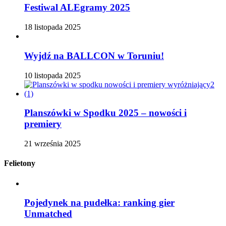
Festiwal ALEgramy 2025
18 listopada 2025
Wyjdź na BALLCON w Toruniu!
10 listopada 2025
Planszówki w Spodku 2025 – nowości i
premiery
21 września 2025
Felietony
Pojedynek na pudełka: ranking gier
Unmatched