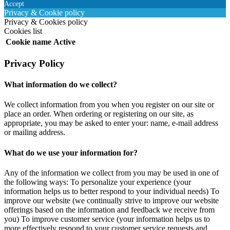
Accept
Privacy & Cookie policy
Privacy & Cookies policy
Cookies list
Cookie name
Active
Privacy Policy
What information do we collect?
We collect information from you when you register on our site or
place an order. When ordering or registering on our site, as
appropriate, you may be asked to enter your: name, e-mail address
or mailing address.
What do we use your information for?
Any of the information we collect from you may be used in one of
the following ways: To personalize your experience (your
information helps us to better respond to your individual needs) To
improve our website (we continually strive to improve our website
offerings based on the information and feedback we receive from
you) To improve customer service (your information helps us to
more effectively respond to your customer service requests and