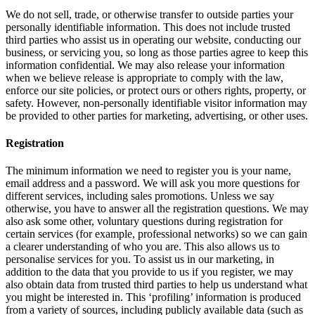
We do not sell, trade, or otherwise transfer to outside parties your
personally identifiable information. This does not include trusted
third parties who assist us in operating our website, conducting our
business, or servicing you, so long as those parties agree to keep this
information confidential. We may also release your information
when we believe release is appropriate to comply with the law,
enforce our site policies, or protect ours or others rights, property, or
safety. However, non-personally identifiable visitor information may
be provided to other parties for marketing, advertising, or other uses.
Registration
The minimum information we need to register you is your name,
email address and a password. We will ask you more questions for
different services, including sales promotions. Unless we say
otherwise, you have to answer all the registration questions. We may
also ask some other, voluntary questions during registration for
certain services (for example, professional networks) so we can gain
a clearer understanding of who you are. This also allows us to
personalise services for you. To assist us in our marketing, in
addition to the data that you provide to us if you register, we may
also obtain data from trusted third parties to help us understand what
you might be interested in. This ‘profiling’ information is produced
from a variety of sources, including publicly available data (such as