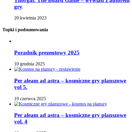
Thorgal: The Board Game – wywiad z autorem
gry
20 kwietnia 2023
Topki i podsumowania
Poradnik prezentowy 2025
10 grudnia 2025
Per aleam ad astra – kosmiczne gry planszowe
vol 5.
19 czerwca 2025
Per aleam ad astra – kosmiczne gry planszowe
vol. 4