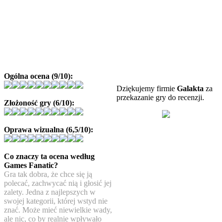
Ogólna ocena (9/10):
Dziękujemy firmie
Galakta
za
przekazanie gry do recenzji.
Złożoność gry (6/10):
Oprawa wizualna (6,5/10):
Co znaczy ta ocena według
Games Fanatic?
Gra tak dobra, że chce się ją
polecać, zachwycać nią i głosić jej
zalety. Jedna z najlepszych w
swojej kategorii, której wstyd nie
znać. Może mieć niewielkie wady,
ale nic, co by realnie wpływało