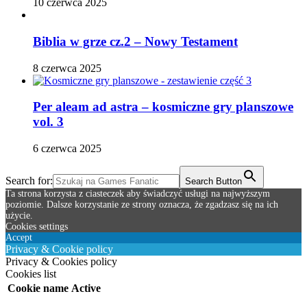
10 czerwca 2025
Biblia w grze cz.2 – Nowy Testament
8 czerwca 2025
Per aleam ad astra – kosmiczne gry planszowe
vol. 3
6 czerwca 2025
Search for:
Search Button
Ta strona korzysta z ciasteczek aby świadczyć usługi na najwyższym
poziomie. Dalsze korzystanie ze strony oznacza, że zgadzasz się na ich
użycie.
Cookies settings
Accept
Privacy & Cookie policy
Privacy & Cookies policy
Cookies list
Cookie name
Active