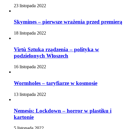
23 listopada 2022
Skymines – pierwsze wrażenia przed premierą
18 listopada 2022
Virtù Sztuka rządzenia – polityka w
podzielonych Włoszech
16 listopada 2022
Wormholes – taryfiarze w kosmosie
13 listopada 2022
Nemesis: Lockdown – horror w plastiku i
kartonie
5 listopada 2022