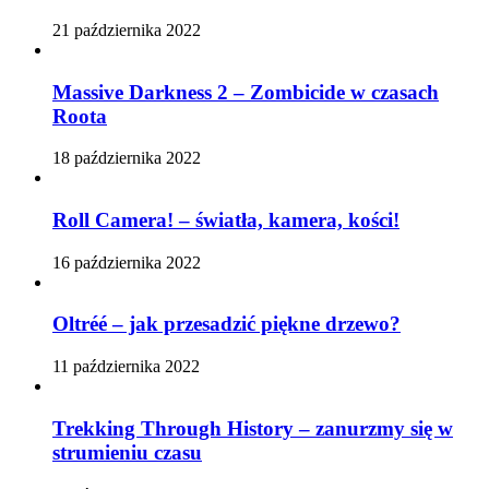
21 października 2022
Massive Darkness 2 – Zombicide w czasach
Roota
18 października 2022
Roll Camera! – światła, kamera, kości!
16 października 2022
Oltréé – jak przesadzić piękne drzewo?
11 października 2022
Trekking Through History – zanurzmy się w
strumieniu czasu