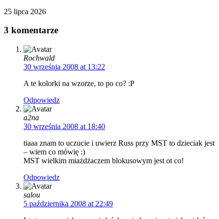
25 lipca 2026
3 komentarze
Rochwald
30 września 2008 at 13:22
A te kolorki na wzorze, to po co? :P
Odpowiedz
a2na
30 września 2008 at 18:40
tiaaa znam to uczucie i uwierz Russ przy MST to dzieciak jest
– wiem co mówię :)
MST wielkim miażdżaczem blokusowym jest ot co!
Odpowiedz
salou
5 października 2008 at 22:49