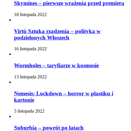
Skymines – pierwsze wrażenia przed premierą
18 listopada 2022
Virtù Sztuka rządzenia – polityka w
podzielonych Włoszech
16 listopada 2022
Wormholes – taryfiarze w kosmosie
13 listopada 2022
Nemesis: Lockdown – horror w plastiku i
kartonie
5 listopada 2022
Suburbia – powrót po latach