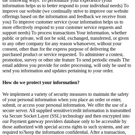
the following ways: To personalize your experience (your
information helps us to better respond to your individual needs) To
improve our website (we continually strive to improve our website
offerings based on the information and feedback we receive from
you) To improve customer service (your information helps us to
more effectively respond to your customer service requests and
support needs) To process transactions Your information, whether
public or private, will not be sold, exchanged, transferred, or given
to any other company for any reason whatsoever, without your
consent, other than for the express purpose of delivering the
purchased product or service requested. To administer a contest,
promotion, survey or other site feature To send periodic emails The
email address you provide for order processing, will only be used to
send you information and updates pertaining to your order.
How do we protect your information?
We implement a variety of security measures to maintain the safety
of your personal information when you place an order or enter,
submit, or access your personal information. We offer the use of a
secure server. All supplied sensitive/credit information is transmitted
via Secure Socket Layer (SSL) technology and then encrypted into
our Payment gateway providers database only to be accessible by
those authorized with special access rights to such systems, and are
required to?keep the information confidential. After a transaction,