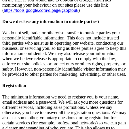
monitoring your behaviour on our sites please use this link
(
https://tools.google.com/dlpage/gaoptout/
)
Do we disclose any information to outside parties?
We do not sell, trade, or otherwise transfer to outside parties your
personally identifiable information. This does not include trusted
third parties who assist us in operating our website, conducting our
business, or servicing you, so long as those parties agree to keep this
information confidential. We may also release your information
when we believe release is appropriate to comply with the law,
enforce our site policies, or protect ours or others rights, property, or
safety. However, non-personally identifiable visitor information may
be provided to other parties for marketing, advertising, or other uses.
Registration
The minimum information we need to register you is your name,
email address and a password. We will ask you more questions for
different services, including sales promotions. Unless we say
otherwise, you have to answer all the registration questions. We may
also ask some other, voluntary questions during registration for
certain services (for example, professional networks) so we can gain
a clearer understanding of who you are. This also allows us to