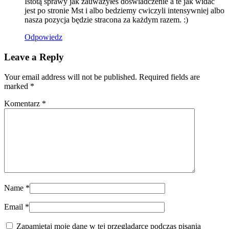
Istotą sprawy jak zauważyłeś doswiadczenie a te jak widać
jest po stronie Mst i albo bedziemy cwiczyli intensywniej albo
nasza pozycja będzie stracona za każdym razem. :)
Odpowiedz
Leave a Reply
Your email address will not be published. Required fields are
marked
*
Komentarz
*
Name
*
Email
*
Zapamiętaj moje dane w tej przeglądarce podczas pisania