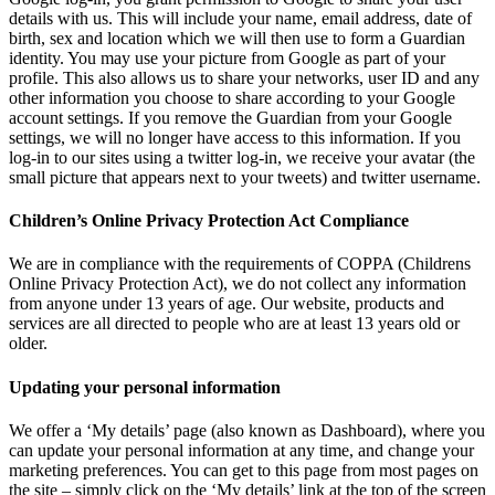
details with us. This will include your name, email address, date of
birth, sex and location which we will then use to form a Guardian
identity. You may use your picture from Google as part of your
profile. This also allows us to share your networks, user ID and any
other information you choose to share according to your Google
account settings. If you remove the Guardian from your Google
settings, we will no longer have access to this information. If you
log-in to our sites using a twitter log-in, we receive your avatar (the
small picture that appears next to your tweets) and twitter username.
Children’s Online Privacy Protection Act Compliance
We are in compliance with the requirements of COPPA (Childrens
Online Privacy Protection Act), we do not collect any information
from anyone under 13 years of age. Our website, products and
services are all directed to people who are at least 13 years old or
older.
Updating your personal information
We offer a ‘My details’ page (also known as Dashboard), where you
can update your personal information at any time, and change your
marketing preferences. You can get to this page from most pages on
the site – simply click on the ‘My details’ link at the top of the screen