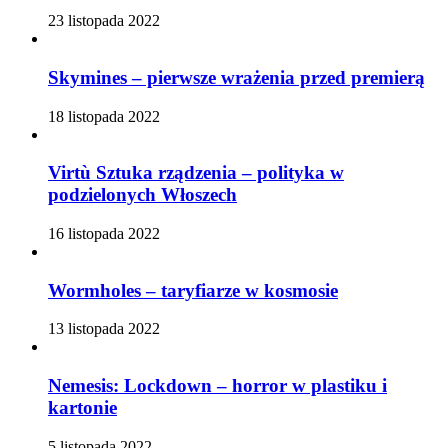
23 listopada 2022
Skymines – pierwsze wrażenia przed premierą
18 listopada 2022
Virtù Sztuka rządzenia – polityka w
podzielonych Włoszech
16 listopada 2022
Wormholes – taryfiarze w kosmosie
13 listopada 2022
Nemesis: Lockdown – horror w plastiku i
kartonie
5 listopada 2022