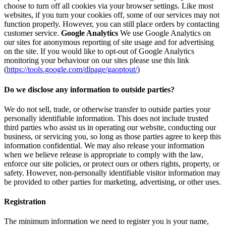
choose to turn off all cookies via your browser settings. Like most
websites, if you turn your cookies off, some of our services may not
function properly. However, you can still place orders by contacting
customer service.
Google Analytics
We use Google Analytics on
our sites for anonymous reporting of site usage and for advertising
on the site. If you would like to opt-out of Google Analytics
monitoring your behaviour on our sites please use this link
(
https://tools.google.com/dlpage/gaoptout/
)
Do we disclose any information to outside parties?
We do not sell, trade, or otherwise transfer to outside parties your
personally identifiable information. This does not include trusted
third parties who assist us in operating our website, conducting our
business, or servicing you, so long as those parties agree to keep this
information confidential. We may also release your information
when we believe release is appropriate to comply with the law,
enforce our site policies, or protect ours or others rights, property, or
safety. However, non-personally identifiable visitor information may
be provided to other parties for marketing, advertising, or other uses.
Registration
The minimum information we need to register you is your name,