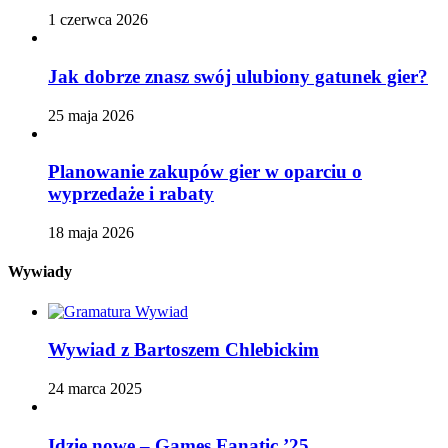
1 czerwca 2026
Jak dobrze znasz swój ulubiony gatunek gier?
25 maja 2026
Planowanie zakupów gier w oparciu o
wyprzedaże i rabaty
18 maja 2026
Wywiady
Wywiad z Bartoszem Chlebickim
24 marca 2025
Idzie nowe – Games Fanatic ’25