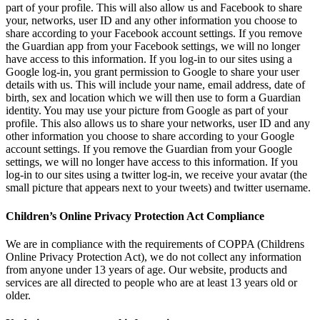
part of your profile. This will also allow us and Facebook to share
your, networks, user ID and any other information you choose to
share according to your Facebook account settings. If you remove
the Guardian app from your Facebook settings, we will no longer
have access to this information. If you log-in to our sites using a
Google log-in, you grant permission to Google to share your user
details with us. This will include your name, email address, date of
birth, sex and location which we will then use to form a Guardian
identity. You may use your picture from Google as part of your
profile. This also allows us to share your networks, user ID and any
other information you choose to share according to your Google
account settings. If you remove the Guardian from your Google
settings, we will no longer have access to this information. If you
log-in to our sites using a twitter log-in, we receive your avatar (the
small picture that appears next to your tweets) and twitter username.
Children’s Online Privacy Protection Act Compliance
We are in compliance with the requirements of COPPA (Childrens
Online Privacy Protection Act), we do not collect any information
from anyone under 13 years of age. Our website, products and
services are all directed to people who are at least 13 years old or
older.