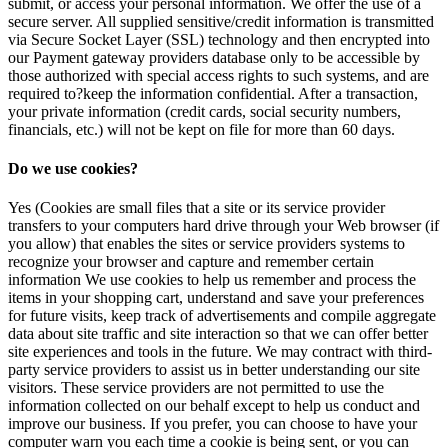
submit, or access your personal information. We offer the use of a
secure server. All supplied sensitive/credit information is transmitted
via Secure Socket Layer (SSL) technology and then encrypted into
our Payment gateway providers database only to be accessible by
those authorized with special access rights to such systems, and are
required to?keep the information confidential. After a transaction,
your private information (credit cards, social security numbers,
financials, etc.) will not be kept on file for more than 60 days.
Do we use cookies?
Yes (Cookies are small files that a site or its service provider
transfers to your computers hard drive through your Web browser (if
you allow) that enables the sites or service providers systems to
recognize your browser and capture and remember certain
information We use cookies to help us remember and process the
items in your shopping cart, understand and save your preferences
for future visits, keep track of advertisements and compile aggregate
data about site traffic and site interaction so that we can offer better
site experiences and tools in the future. We may contract with third-
party service providers to assist us in better understanding our site
visitors. These service providers are not permitted to use the
information collected on our behalf except to help us conduct and
improve our business. If you prefer, you can choose to have your
computer warn you each time a cookie is being sent, or you can