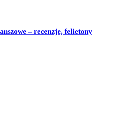
nszowe – recenzje, felietony