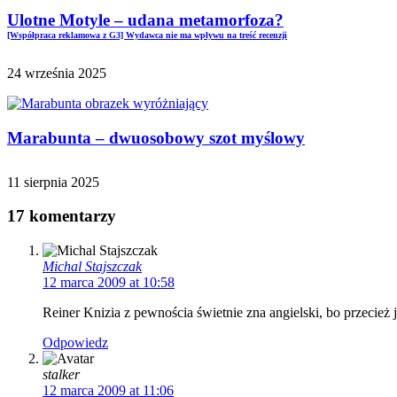
Ulotne Motyle – udana metamorfoza?
[Współpraca reklamowa z G3] Wydawca nie ma wpływu na treść recenzji
24 września 2025
Marabunta – dwuosobowy szot myślowy
11 sierpnia 2025
17 komentarzy
Michal Stajszczak
12 marca 2009 at 10:58
Reiner Knizia z pewnościa świetnie zna angielski, bo przecież 
Odpowiedz
stalker
12 marca 2009 at 11:06