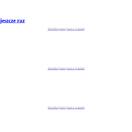
jeszcze raz
Ten tekst przeczytasz w
3
minut
Ten tekst przeczytasz w
6
minut
Ten tekst przeczytasz w
6
minut